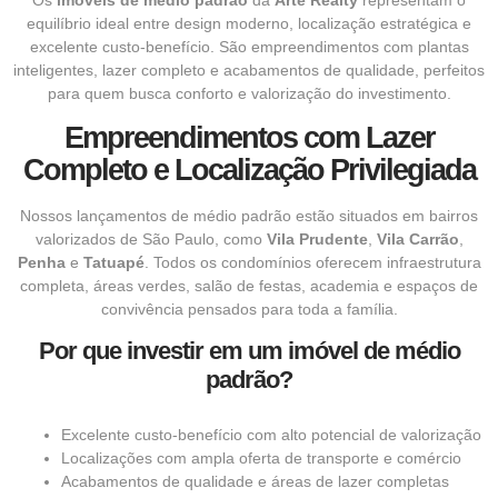
Os
imóveis de médio padrão
da
Arte Realty
representam o
equilíbrio ideal entre design moderno, localização estratégica e
excelente custo-benefício. São empreendimentos com plantas
inteligentes, lazer completo e acabamentos de qualidade, perfeitos
para quem busca conforto e valorização do investimento.
Empreendimentos com Lazer
Completo e Localização Privilegiada
Nossos lançamentos de médio padrão estão situados em bairros
valorizados de São Paulo, como
Vila Prudente
,
Vila Carrão
,
Penha
e
Tatuapé
. Todos os condomínios oferecem infraestrutura
completa, áreas verdes, salão de festas, academia e espaços de
convivência pensados para toda a família.
Por que investir em um imóvel de médio
padrão?
Excelente custo-benefício com alto potencial de valorização
Localizações com ampla oferta de transporte e comércio
Acabamentos de qualidade e áreas de lazer completas