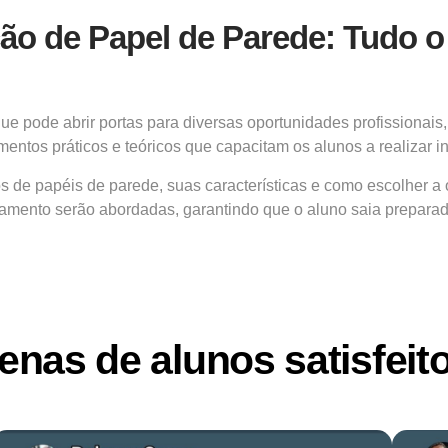
ação de Papel de Parede: Tudo 
e pode abrir portas para diversas oportunidades profissionais
ntos práticos e teóricos que capacitam os alunos a realizar in
ipos de papéis de parede, suas características e como escolher
abamento serão abordadas, garantindo que o aluno saia prepara
enas de alunos satisfeit