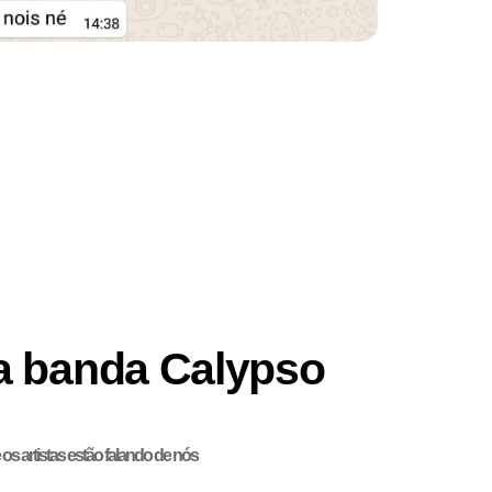
a banda Calypso
os artistas estão falando de nós