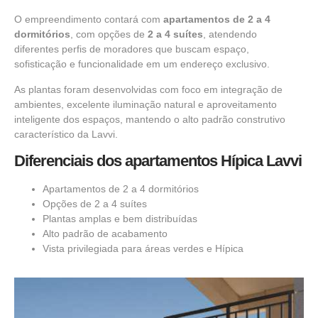
O empreendimento contará com
apartamentos de 2 a 4
dormitórios
, com opções de
2 a 4 suítes
, atendendo
diferentes perfis de moradores que buscam espaço,
sofisticação e funcionalidade em um endereço exclusivo.
As plantas foram desenvolvidas com foco em integração de
ambientes, excelente iluminação natural e aproveitamento
inteligente dos espaços, mantendo o alto padrão construtivo
característico da Lavvi.
Diferenciais dos apartamentos Hípica Lavvi
Apartamentos de 2 a 4 dormitórios
Opções de 2 a 4 suítes
Plantas amplas e bem distribuídas
Alto padrão de acabamento
Vista privilegiada para áreas verdes e Hípica