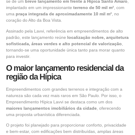
se de um
breve lançamento em frente à Hípica Santo Amaro
,
implantado em um impressionante
terreno de 50 mil m²
, com
uma
praça integrada de aproximadamente 10 mil m²
, no
coração do Alto da Boa Vista.
Assinado pela Lavvi, referência em empreendimentos de alto
padrão, este lançamento reúne
localização nobre, arquitetura
sofisticada, áreas verdes e alto potencial de valorização
,
tornando-se uma oportunidade única tanto para morar quanto
para investir.
O maior lançamento residencial da
região da Hípica
Empreendimentos com grandes terrenos e integração com a
natureza são cada vez mais raros em São Paulo. Por isso, o
Empreendimento Hípica Lavvi se destaca como um dos
maiores lançamentos imobiliários da cidade
, oferecendo
uma proposta urbanística diferenciada.
O projeto foi planejado para proporcionar conforto, privacidade
e bem-estar, com edificações bem distribuídas, amplas áreas