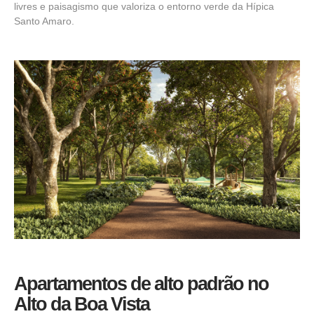
livres e paisagismo que valoriza o entorno verde da Hípica
Santo Amaro.
Apartamentos de alto padrão no
Alto da Boa Vista