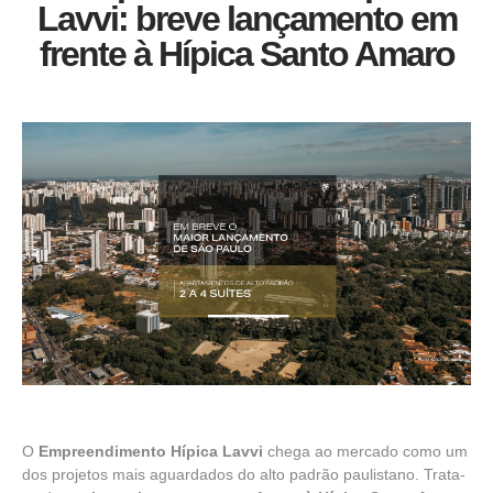
Lavvi: breve lançamento em
frente à Hípica Santo Amaro
O
Empreendimento Hípica Lavvi
chega ao mercado como um
dos projetos mais aguardados do alto padrão paulistano. Trata-