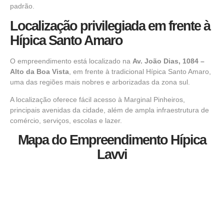
padrão.
Localização privilegiada em frente à
Hípica Santo Amaro
O empreendimento está localizado na
Av. João Dias, 1084 –
Alto da Boa Vista
, em frente à tradicional Hípica Santo Amaro,
uma das regiões mais nobres e arborizadas da zona sul.
A localização oferece fácil acesso à Marginal Pinheiros,
principais avenidas da cidade, além de ampla infraestrutura de
comércio, serviços, escolas e lazer.
Mapa do Empreendimento Hípica
Lavvi