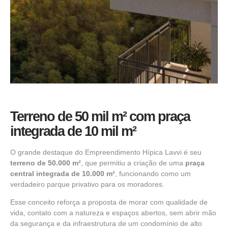
Terreno de 50 mil m² com praça
integrada de 10 mil m²
O grande destaque do Empreendimento Hípica Lavvi é seu
terreno de 50.000 m²
, que permitiu a criação de uma
praça
central integrada de 10.000 m²
, funcionando como um
verdadeiro parque privativo para os moradores.
Esse conceito reforça a proposta de morar com qualidade de
vida, contato com a natureza e espaços abertos, sem abrir mão
da segurança e da infraestrutura de um condomínio de alto