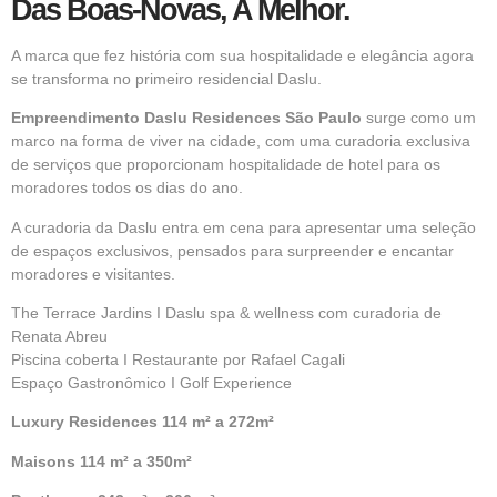
Das Boas-Novas, A Melhor.
A marca que fez história com sua hospitalidade e elegância agora
se transforma no primeiro residencial Daslu.
Empreendimento Daslu Residences São Paulo
surge como um
marco na forma de viver na cidade, com uma curadoria exclusiva
de serviços que proporcionam hospitalidade de hotel para os
moradores todos os dias do ano.
A curadoria da Daslu entra em cena para apresentar uma seleção
de espaços exclusivos, pensados para surpreender e encantar
moradores e visitantes.
The Terrace Jardins I Daslu spa & wellness com curadoria de
Renata Abreu
Piscina coberta I Restaurante por Rafael Cagali
Espaço Gastronômico I Golf Experience
Luxury Residences 114 m² a 272m²
Maisons 114 m² a 350m²