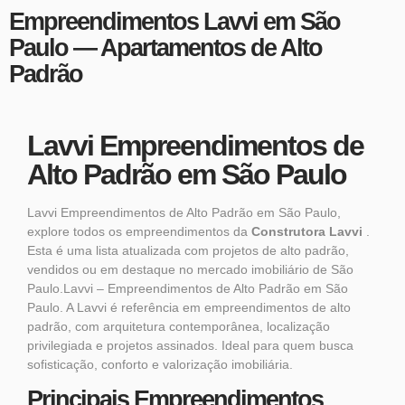
Empreendimentos Lavvi em São
Paulo — Apartamentos de Alto
Padrão
Lavvi Empreendimentos de
Alto Padrão em São Paulo
Lavvi Empreendimentos de Alto Padrão em São Paulo,
explore todos os empreendimentos da
Construtora Lavvi
.
Esta é uma lista atualizada com projetos de alto padrão,
vendidos ou em destaque no mercado imobiliário de São
Paulo.Lavvi – Empreendimentos de Alto Padrão em São
Paulo. A Lavvi é referência em empreendimentos de alto
padrão, com arquitetura contemporânea, localização
privilegiada e projetos assinados. Ideal para quem busca
sofisticação, conforto e valorização imobiliária.
Principais Empreendimentos