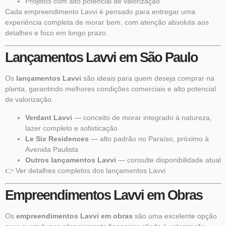
Projetos com alto potencial de valorização
Cada empreendimento Lavvi é pensado para entregar uma
experiência completa de morar bem, com atenção absoluta aos
detalhes e foco em longo prazo.
Lançamentos Lavvi em São Paulo
Os
lançamentos Lavvi
são ideais para quem deseja comprar na
planta, garantindo melhores condições comerciais e alto potencial
de valorização.
Verdant Lavvi
— conceito de morar integrado à natureza,
lazer completo e sofisticação
Le Six Residences
— alto padrão no Paraíso, próximo à
Avenida Paulista
Outros lançamentos Lavvi
— consulte disponibilidade atual
👉
Ver detalhes completos dos lançamentos Lavvi
Empreendimentos Lavvi em Obras
Os
empreendimentos Lavvi em obras
são uma excelente opção