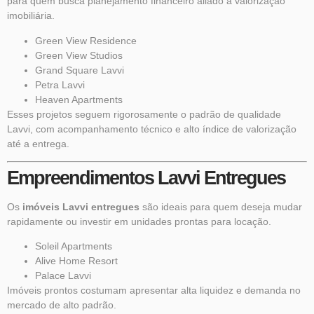
para quem busca planejamento financeiro aliado à valorização
imobiliária.
Green View Residence
Green View Studios
Grand Square Lavvi
Petra Lavvi
Heaven Apartments
Esses projetos seguem rigorosamente o padrão de qualidade
Lavvi, com acompanhamento técnico e alto índice de valorização
até a entrega.
Empreendimentos Lavvi Entregues
Os
imóveis Lavvi entregues
são ideais para quem deseja mudar
rapidamente ou investir em unidades prontas para locação.
Soleil Apartments
Alive Home Resort
Palace Lavvi
Imóveis prontos costumam apresentar alta liquidez e demanda no
mercado de alto padrão.