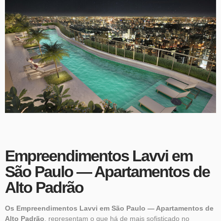
Empreendimentos Lavvi em
São Paulo — Apartamentos de
Alto Padrão
Os Empreendimentos Lavvi em São Paulo — Apartamentos de
Alto Padrão
, representam o que há de mais sofisticado no