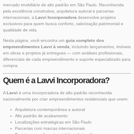
mercado imobiliário de alto padrão em São Paulo. Reconhecida
pela excelência construtiva, arquitetura autoral e parcerias
internacionais, a
Lavvi Incorporadora
desenvolve projetos
exclusivos para quem busca conforto, valorização patrimonial e
qualidade de vida.
Nesta página, você encontra um
guia completo dos
empreendimentos Lavvi à venda
, incluindo lançamentos, imóveis
em obras e projetos já entregues — com análises profissionais,
diferenciais de cada empreendimento e suporte especializado para
compra.
Quem é a Lavvi Incorporadora?
A
Lavvi
é uma incorporadora de alto padrão reconhecida
nacionalmente por criar empreendimentos residenciais que unem:
Arquitetura contemporânea e autoral
Alto padrão de acabamento
Localizações estratégicas em São Paulo
Parcerias com marcas internacionais