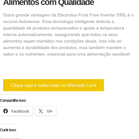
Alimentos com Qualidade
Outra grande vantagem da Electrolux Frost Free Inverter 590L é o
recurso Autosense. Essa tecnologia inteligente detecta a
quantidade de produtos armazenados e ajusta a temperatura
interna automaticamente, assegurando que todos os seus
alimentos sejam mantidos nas condições ideais. Isso não só
aumenta a durabilidade dos produtos, mas também mantém o
sabor e os nutrientes, essencial para uma alimentação saudável.
Clique aqui e saiba mais no Mercado Livre
Compartilhe isso:
Facebook
18+
Curtir isso: