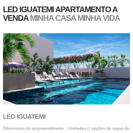
LED IGUATEMI APARTAMENTO A
VENDA
MINHA CASA MINHA VIDA
LED IGUATEMI
Diferenciais do empreendimento · Unidades c/ opções de vagas de