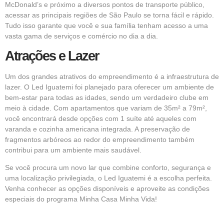
McDonald’s e próximo a diversos pontos de transporte público,
acessar as principais regiões de São Paulo se torna fácil e rápido.
Tudo isso garante que você e sua família tenham acesso a uma
vasta gama de serviços e comércio no dia a dia.
Atrações e Lazer
Um dos grandes atrativos do empreendimento é a infraestrutura de
lazer. O Led Iguatemi foi planejado para oferecer um ambiente de
bem-estar para todas as idades, sendo um verdadeiro clube em
meio à cidade. Com apartamentos que variam de 35m² a 79m²,
você encontrará desde opções com 1 suíte até aqueles com
varanda e cozinha americana integrada. A preservação de
fragmentos arbóreos ao redor do empreendimento também
contribui para um ambiente mais saudável.
Se você procura um novo lar que combine conforto, segurança e
uma localização privilegiada, o Led Iguatemi é a escolha perfeita.
Venha conhecer as opções disponíveis e aproveite as condições
especiais do programa
Minha Casa Minha Vida!