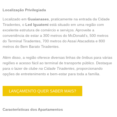
Localização Privilegiada
Localizado em
Guaianases
, praticamente na entrada da
Cidade
Tiradente
s, o
Led Iguatemi
está situado em uma região com
excelente estrutura de comércio e serviços. Aproveite a
conveniência de estar a 300 metros do
McDonald’s
, 500 metros
do
Terminal Tiradentes
, 700 metros do Assaí Atacadista e 800
metros do Bem Barato Tiradentes.
Além disso, a região oferece diversas linhas de ônibus para várias
regiões e acesso fácil ao terminal de transporte público. Destaque
para o lazer de
clube na Cidade Tiradentes
, proporcionando
opções de entretenimento e bem-estar para toda a família.
LANÇAMENTO QUER SABER MAIS?
Características dos Apartamentos