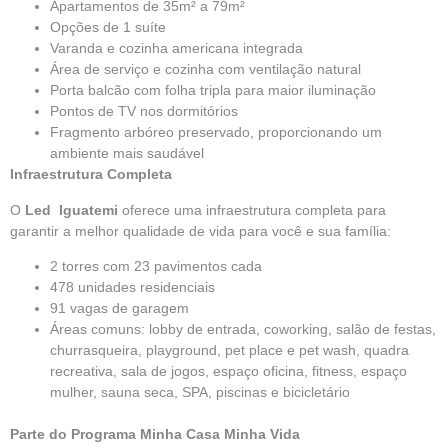
Apartamentos de 35m² a 79m²
Opções de 1 suíte
Varanda e cozinha americana integrada
Área de serviço e cozinha com ventilação natural
Porta balcão com folha tripla para maior iluminação
Pontos de TV nos dormitórios
Fragmento arbóreo preservado, proporcionando um
ambiente mais saudável
Infraestrutura Completa
O
Led Iguatemi
oferece uma infraestrutura completa para
garantir a melhor qualidade de vida para você e sua família:
2 torres com 23 pavimentos cada
478 unidades residenciais
91 vagas de garagem
Áreas comuns: lobby de entrada, coworking, salão de festas,
churrasqueira, playground, pet place e pet wash, quadra
recreativa, sala de jogos, espaço oficina, fitness, espaço
mulher, sauna seca, SPA, piscinas e bicicletário
Parte do Programa Minha Casa Minha Vida