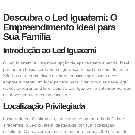
Descubra o Led Iguatemi: O
Empreendimento Ideal para
Sua Família
Introdução ao Led Iguatemi
O Led Iguatemi é uma nova opção de apartamento à venda, ideal
para quem busca conforto e segurança. Situado na zona leste de
São Paulo, oferece diversas características que fazem desse
empreendimento um local perfeito para viver com qualidade. Aqui,
vamos explorar os diferenciais do Led Iguatemi e entender por que
ele deve ser sua próxima escolha.
Localização Privilegiada
Localizado em Guaianases, praticamente na entrada da Cidade
Tiradentes, o Led Iguatemi destaca-se por sua localização
excelente. Com a conveniência de estar a apenas 300 metros do