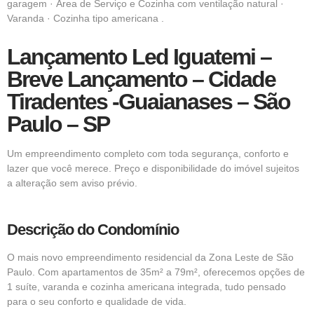
garagem · Área de Serviço e Cozinha com ventilação natural ·
Varanda · Cozinha tipo americana .
Lançamento Led Iguatemi –
Breve Lançamento – Cidade
Tiradentes -Guaianases – São
Paulo – SP
Um empreendimento completo com toda segurança, conforto e
lazer que você merece. Preço e disponibilidade do imóvel sujeitos
a alteração sem aviso prévio.
Descrição do Condomínio
O mais novo empreendimento residencial da
Zona Leste de São
Paulo.
Com apartamentos de 35m² a 79m², oferecemos opções de
1 suíte, varanda e cozinha americana integrada, tudo pensado
para o seu conforto e qualidade de vida.