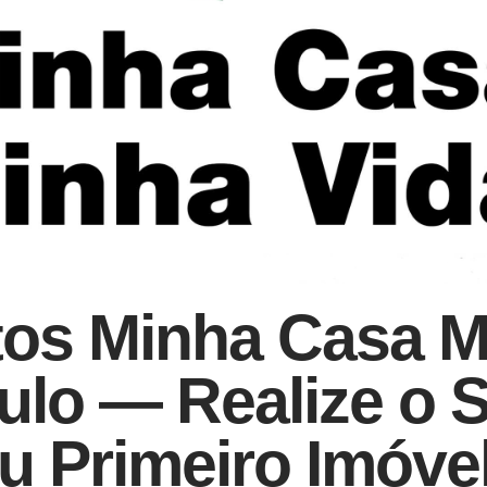
os Minha Casa M
ulo — Realize o 
u Primeiro Imóve