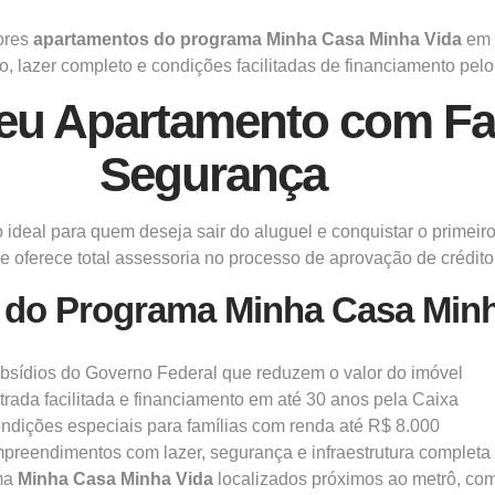
ores
apartamentos do programa Minha Casa Minha Vida
em 
, lazer completo e condições facilitadas de financiamento pel
eu Apartamento com Fac
Segurança
ideal para quem deseja sair do aluguel e conquistar o primeiro
s e oferece total assessoria no processo de aprovação de crédi
 do Programa Minha Casa Minh
bsídios do Governo Federal que reduzem o valor do imóvel
trada facilitada e financiamento em até 30 anos pela Caixa
ndições especiais para famílias com renda até R$ 8.000
preendimentos com lazer, segurança e infraestrutura completa
ma
Minha Casa Minha Vida
localizados próximos ao metrô, com 