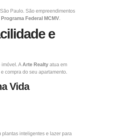
São Paulo. São empreendimentos
o
Programa Federal MCMV
.
ilidade e
 imóvel. A
Arte Realty
atua em
to e compra do seu apartamento.
a Vida
plantas inteligentes e lazer para