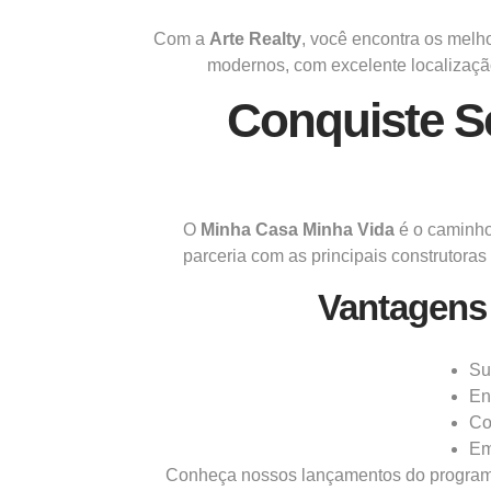
Com a
Arte Realty
, você encontra os melh
modernos, com excelente localização
Conquiste S
O
Minha Casa Minha Vida
é o caminho 
parceria com as principais construtora
Vantagens
Su
En
Co
Em
Conheça nossos lançamentos do progra