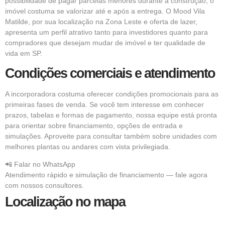
possibilidade de pagar parcelas menores durante a construção, o
imóvel costuma se valorizar até e após a entrega. O Mood Vila
Matilde, por sua localização na Zona Leste e oferta de lazer,
apresenta um perfil atrativo tanto para investidores quanto para
compradores que desejam mudar de imóvel e ter qualidade de
vida em SP.
Condições comerciais e atendimento
A incorporadora costuma oferecer condições promocionais para as
primeiras fases de venda. Se você tem interesse em conhecer
prazos, tabelas e formas de pagamento, nossa equipe está pronta
para orientar sobre financiamento, opções de entrada e
simulações. Aproveite para consultar também sobre unidades com
melhores plantas ou andares com vista privilegiada.
📲 Falar no WhatsApp
Atendimento rápido e simulação de financiamento — fale agora
com nossos consultores.
Localização no mapa