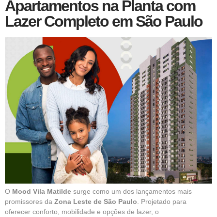
Apartamentos na Planta com
Lazer Completo em São Paulo
O
Mood Vila Matilde
surge como um dos lançamentos mais
promissores da
Zona Leste de São Paulo
. Projetado para
oferecer conforto, mobilidade e opções de lazer, o