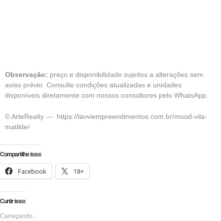
Observação:
preço e disponibilidade sujeitos a alterações sem
aviso prévio. Consulte condições atualizadas e unidades
disponíveis diretamente com nossos consultores pelo WhatsApp.
© ArteRealty —
https://lavviempreendimentos.com.br/mood-vila-
matilde/
Compartilhe isso:
Facebook
18+
Curtir isso:
Carregando...