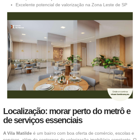
Excelente potencial de valorização na Zona Leste de SP
Localização: morar perto do metrô e
de serviços essenciais
A Vila Matilde
é um bairro com boa oferta de comércio, escolas e
serviços, além de contornos de valorização imobiliária constante. O