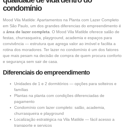
qualidade de vida dentro do
condomínio
Mood Vila Matilde: Apartamentos na Planta com Lazer Completo
em São Paulo, um dos grandes diferencias do empreendimento é
a
área de lazer completa
. O Mood Vila Matilde oferece salão de
festas, churrasqueira, playground, academia e espaços para
convivência — estrutura que agrega valor ao imóvel e facilita a
rotina dos moradores. Ter lazer no condomínio é um dos fatores
que mais pesam na decisão de compra de quem procura conforto
e segurança sem sair de casa.
Diferenciais do empreendimento
Unidades de 1 e 2 dormitórios — opções para solteiros e
famílias
Plantas na planta com condições diferenciadas de
pagamento
Condomínio com lazer completo: salão, academia,
churrasqueira e playground
Localização estratégica na Vila Matilde — fácil acesso a
transporte e serviços