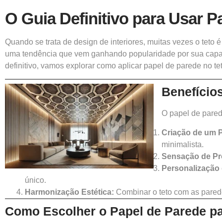
O Guia Definitivo para Usar 
Quando se trata de design de interiores, muitas vezes o teto
uma tendência que vem ganhando popularidade por sua capaci
definitivo, vamos explorar como aplicar papel de parede no t
Benefício
O papel de pared
Criação de um P
minimalista.
Sensação de Pr
Personalização
único.
Harmonização Estética:
Combinar o teto com as parede
Como Escolher o Papel de Parede pa