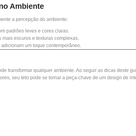
 no Ambiente
mente a percepção do ambiente:
m padrões leves e cores claras.
s mais escuros e texturas complexas.
s adicionam um toque contemporâneo.
e transformar qualquer ambiente. Ao seguir as dicas deste gui
res, seu teto pode se tornar a peça-chave de um design de inte