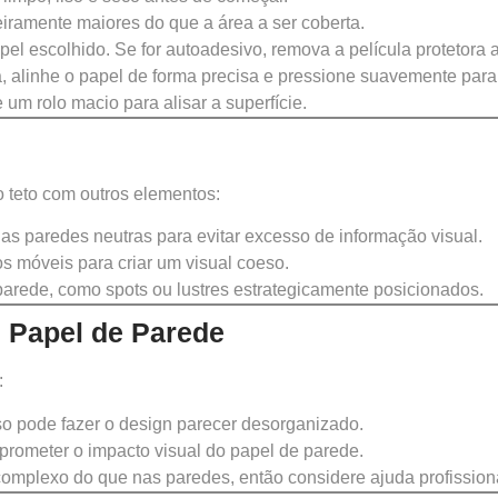
iramente maiores do que a área a ser coberta.
apel escolhido. Se for autoadesivo, remova a película protetora
 alinhe o papel de forma precisa e pressione suavemente para 
um rolo macio para alisar a superfície.
o teto com outros elementos:
as paredes neutras para evitar excesso de informação visual.
 móveis para criar um visual coeso.
parede, como spots ou lustres estrategicamente posicionados.
 Papel de Parede
:
so pode fazer o design parecer desorganizado.
rometer o impacto visual do papel de parede.
complexo do que nas paredes, então considere ajuda profission