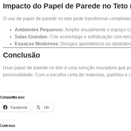
Impacto do Papel de Parede no Teto
O uso de papel de parede no teto pode transformar completa
Ambientes Pequenos:
Amplie visualmente o espaço co
Salas Grandes:
Crie aconchego e sofisticação com ton
Espaços Modernos:
Designs geométricos ou abstrato
Conclusão
Usar papel de parede no teto é uma solução inovadora que pod
personalidade. Com a escolha certa de materiais, padrões e co
Compartilhe isso:
Facebook
18+
Curtir isso: