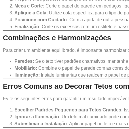
Meça e Corte:
Corte o papel de parede em pedaços lige
Aplique a Cola:
Utilize cola específica para o tipo de p
Posicione com Cuidado:
Com a ajuda de outra pessoa,
Finalização:
Corte os excessos com um estilete e passe 
Combinações e Harmonizações
Para criar um ambiente equilibrado, é importante harmonizar 
Paredes:
Se o teto tiver padrões chamativos, mantenha 
Mobiliário:
Combine o papel de parede com as cores dos
Iluminação:
Instale luminárias que realcem o papel de 
Erros Comuns ao Decorar Tetos com
Evite os seguintes erros para garantir um resultado impecável
Escolher Padrões Pequenos para Tetos Grandes:
Is
Ignorar a Iluminação:
Um teto mal iluminado pode comp
Subestimar a Instalação:
Aplicar papel no teto é mais 