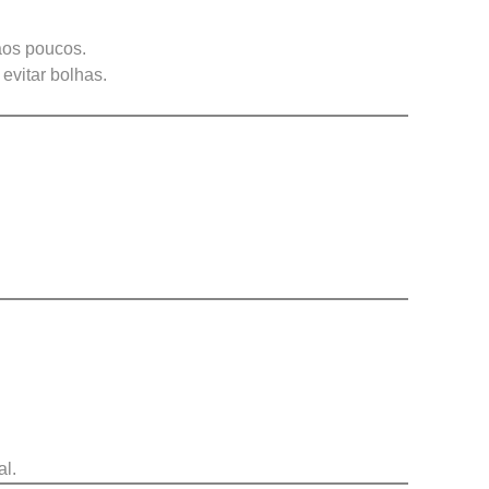
 aos poucos.
evitar bolhas.
al.