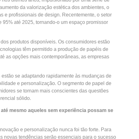
umento da valorização estética dos ambientes, o
s e profissionais de design. Recentemente, o setor
de 95% até 2025, tornando-o um espaço promissor
ão dos produtos disponíveis. Os consumidores estão
ecnologias têm permitido a produção de papéis de
 até as opções mais contemporâneas, as empresas
as estão se adaptando rapidamente às mudanças de
ilidade e personalização. O segmento de papel de
midores se tornam mais conscientes das questões
encial sólido.
e até mesmo aqueles sem experiência possam se
ovação e personalização nunca foi tão forte. Para
s novas tendências serão essenciais para o sucesso