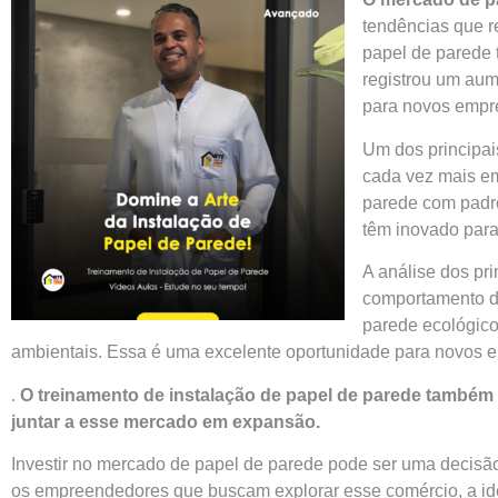
tendências que r
papel de parede 
registrou um aum
para novos empr
Um dos principai
cada vez mais em
parede com padrõ
têm inovado para
A análise dos pr
comportamento do
parede ecológico
ambientais. Essa é uma excelente oportunidade para novos e
.
O treinamento de instalação de papel de parede també
juntar a esse mercado em expansão.
Investir no mercado de papel de parede pode ser uma decisão
os empreendedores que buscam explorar esse comércio, a ide