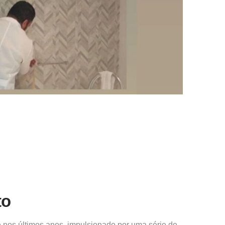
to
o
nos últimos anos, impulsionado por uma série de