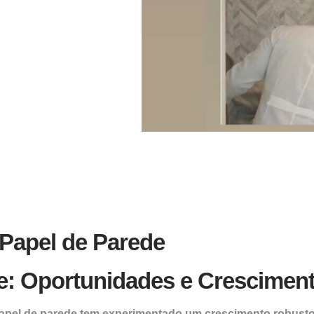
 Papel de Parede
e:
Oportunidades e Crescimen
apel de parede tem experimentado um crescimento robust