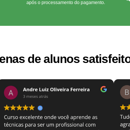
após o processamento do pagamento.
enas de alunos satisfeit