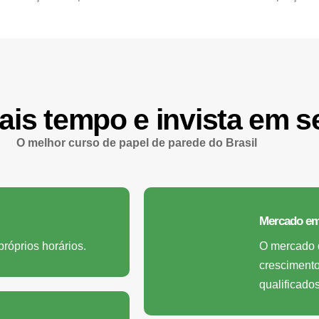
is tempo e invista em se
O melhor curso de papel de parede do Brasil
Mercado em
próprios horários.
O mercado 
crescimento
qualificados