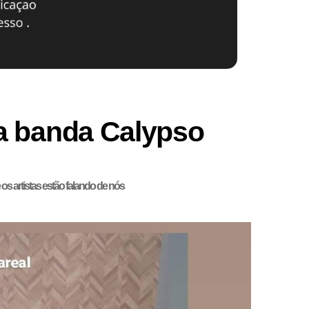
a banda Calypso
os artistas estão falando de nós