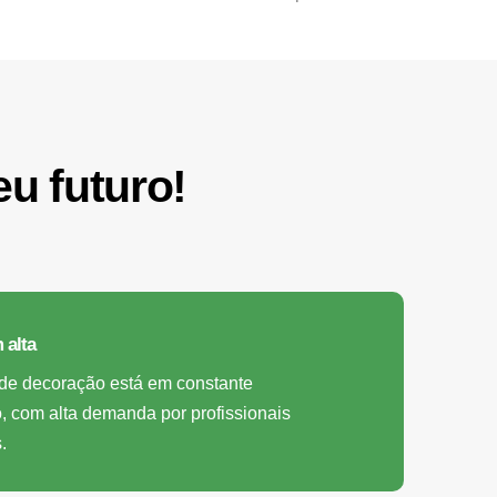
u futuro!
 alta
de decoração está em constante
, com alta demanda por profissionais
.