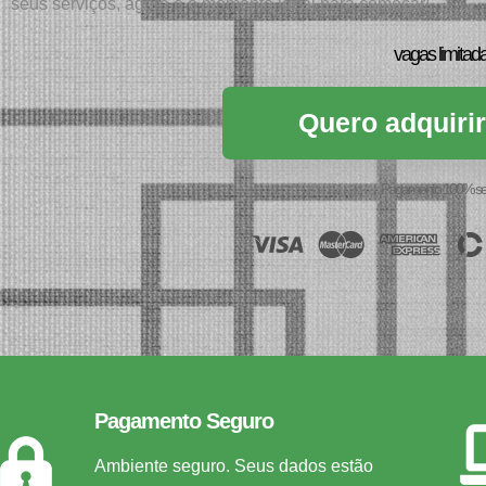
seus serviços, agora é o momento ideal para começar!
vagas limitad
Quero adquirir
Pagamento 100% se
Pagamento Seguro
Ambiente seguro. Seus dados estão