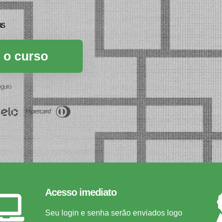
as
 o curso
guro
Acesso imediato
Seu login e senha serão enviados logo