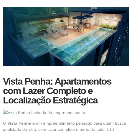
Vista Penha: Apartamentos
com Lazer Completo e
Localização Estratégica
O
Vista Penha
é um empreendimento pensado para quem busca
qualidade de vida, com lazer completo e perto de tudo. 1