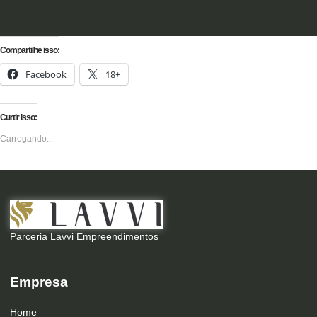
Compartilhe isso:
Facebook
18+
Curtir isso:
Carregando...
Parceria Lavvi Empreendimentos
Empresa
Home