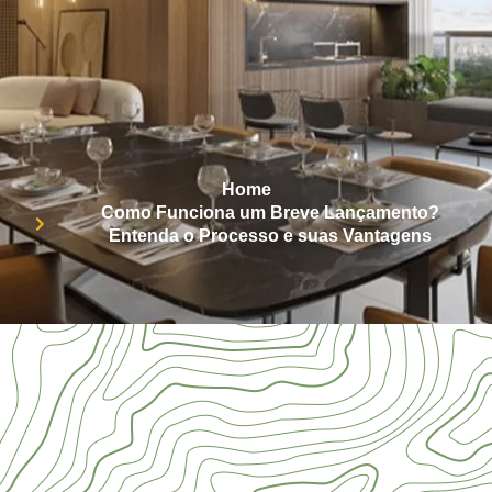
Home
Como Funciona um Breve Lançamento?
Entenda o Processo e suas Vantagens