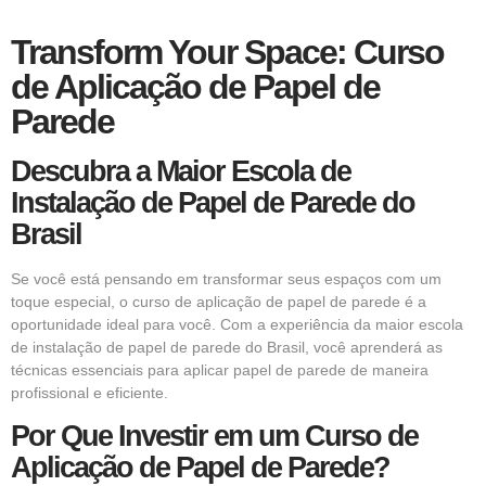
Transform Your Space: Curso
de Aplicação de Papel de
Parede
Descubra a Maior Escola de
Instalação de Papel de Parede do
Brasil
Se você está pensando em transformar seus espaços com um
toque especial, o curso de aplicação de papel de parede é a
oportunidade ideal para você. Com a experiência da maior escola
de instalação de papel de parede do Brasil, você aprenderá as
técnicas essenciais para aplicar papel de parede de maneira
profissional e eficiente.
Por Que Investir em um Curso de
Aplicação de Papel de Parede?