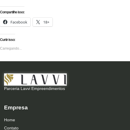
Compartilhe isso:
Facebook
18+
Curtir isso:
Carregando...
Parceria Lavvi Empreendimentos
Empresa
Home
Contato