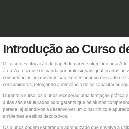
Introdução ao Curso d
O
curso de colocação de papel de parede
oferecido pela Arte
área. A crescente demanda por profissionais qualificados ne
competências necessárias para se destacar no mercado de tr
consumidores, reforçando a relevância de se capacitar ade
Durante o curso, os alunos receberão uma formação prática e
aulas são estruturadas para garantir que os alunos compreen
parede, ajudando-os a desenvolver um olhar crítico e apurado
ambientes e estilos decorativos.
Os alunos podem esperar um aprendizado que envolva a utiliza