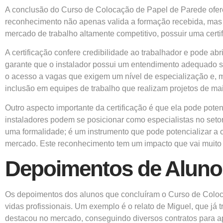
A conclusão do Curso de Colocação de Papel de Parede ofere
reconhecimento não apenas valida a formação recebida, mas 
mercado de trabalho altamente competitivo, possuir uma certif
A certificação confere credibilidade ao trabalhador e pode ab
garante que o instalador possui um entendimento adequado sobr
o acesso a vagas que exigem um nível de especialização e, mu
inclusão em equipes de trabalho que realizam projetos de maio
Outro aspecto importante da certificação é que ela pode pot
instaladores podem se posicionar como especialistas no setor
uma formalidade; é um instrumento que pode potencializar a c
mercado. Este reconhecimento tem um impacto que vai muito a
Depoimentos de Alunos
Os depoimentos dos alunos que concluíram o Curso de Colo
vidas profissionais. Um exemplo é o relato de Miguel, que já 
destacou no mercado, conseguindo diversos contratos para ap