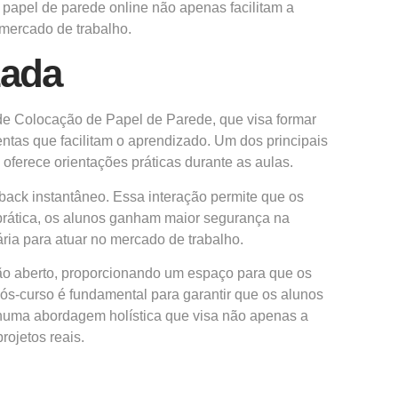
 papel de parede online não apenas facilitam a
 mercado de trabalho.
zada
de Colocação de Papel de Parede, que visa formar
entas que facilitam o aprendizado. Um dos principais
oferece orientações práticas durante as aulas.
back instantâneo. Essa interação permite que os
 prática, os alunos ganham maior segurança na
ia para atuar no mercado de trabalho.
ção aberto, proporcionando um espaço para que os
s-curso é fundamental para garantir que os alunos
uz numa abordagem holística que visa não apenas a
ojetos reais.