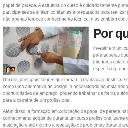
papel de parede. A estrutura do curso é cuidadosamente plane
participantes se sintam confiantes e preparados para realiza
não apenas fornece conhecimento técnico, mas também contri
Por qu
Investir em um c
para aqueles que
interiores está 
específico propo
Um dos principais fatores que tornam a realização deste curs
como uma alternativa de design, a necessidade de instalador
oportunidades de emprego, podendo trabalhar de forma autônoma
para a carreira de um profissional.
Além disso, a formação em colocação de papel de parede não
conhecimento adquirido durante um curso profissionalizante c
instalação e até mesmo a resolução de problemas durante a e