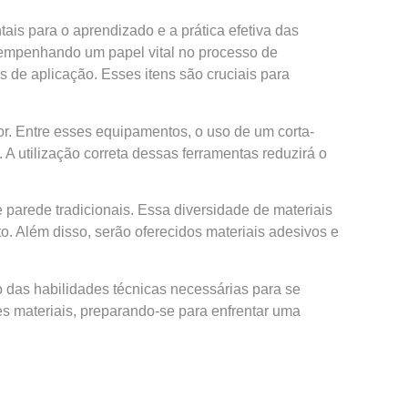
is para o aprendizado e a prática efetiva das
esempenhando um papel vital no processo de
s de aplicação. Esses itens são cruciais para
or. Entre esses equipamentos, o uso de um corta-
 A utilização correta dessas ferramentas reduzirá o
e parede tradicionais. Essa diversidade de materiais
. Além disso, serão oferecidos materiais adesivos e
 das habilidades técnicas necessárias para se
es materiais, preparando-se para enfrentar uma