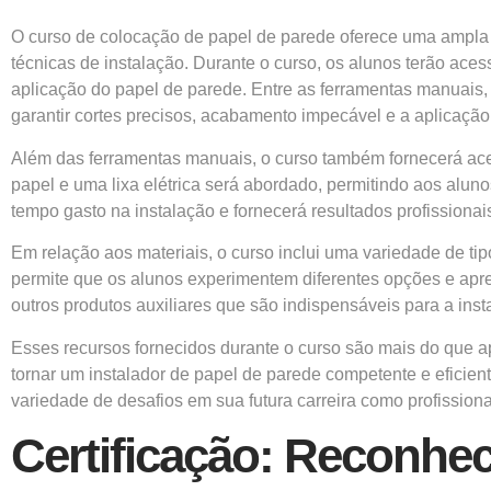
O curso de colocação de papel de parede oferece uma ampla g
técnicas de instalação. Durante o curso, os alunos terão ac
aplicação do papel de parede. Entre as ferramentas manuais, d
garantir cortes precisos, acabamento impecável e a aplicação 
Além das ferramentas manuais, o curso também fornecerá acess
papel e uma lixa elétrica será abordado, permitindo aos aluno
tempo gasto na instalação e fornecerá resultados profissionai
Em relação aos materiais, o curso inclui uma variedade de tip
permite que os alunos experimentem diferentes opções e apre
outros produtos auxiliares que são indispensáveis para a ins
Esses recursos fornecidos durante o curso são mais do que a
tornar um instalador de papel de parede competente e eficie
variedade de desafios em sua futura carreira como profissiona
Certificação: Reconhec