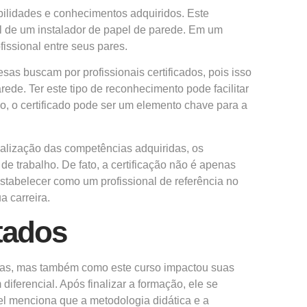
ilidades e conhecimentos adquiridos. Este
l de um instalador de papel de parede. Em um
fissional entre seus pares.
sas buscam por profissionais certificados, pois isso
ede. Ter este tipo de reconhecimento pode facilitar
o, o certificado pode ser um elemento chave para a
ialização das competências adquiridas, os
e trabalho. De fato, a certificação não é apenas
stabelecer como um profissional de referência no
 carreira.
tados
ias, mas também como este curso impactou suas
iferencial. Após finalizar a formação, ele se
el menciona que a metodologia didática e a