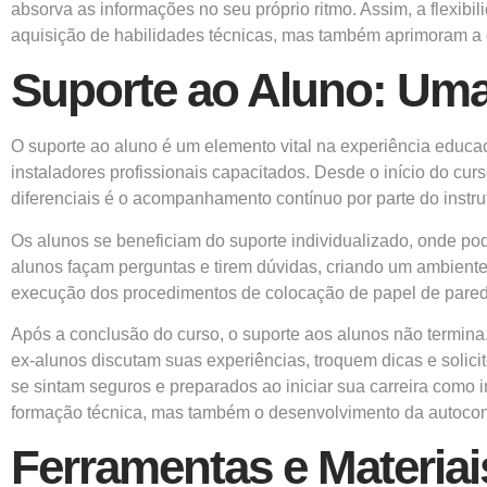
absorva as informações no seu próprio ritmo. Assim, a flexib
aquisição de habilidades técnicas, mas também aprimoram a c
Suporte ao Aluno: Um
O suporte ao aluno é um elemento vital na experiência educ
instaladores profissionais capacitados. Desde o início do cu
diferenciais é o acompanhamento contínuo por parte do instru
Os alunos se beneficiam do suporte individualizado, onde po
alunos façam perguntas e tirem dúvidas, criando um ambiente
execução dos procedimentos de colocação de papel de parede
Após a conclusão do curso, o suporte aos alunos não termin
ex-alunos discutam suas experiências, troquem dicas e soli
se sintam seguros e preparados ao iniciar sua carreira como 
formação técnica, mas também o desenvolvimento da autoconfi
Ferramentas e Materiai