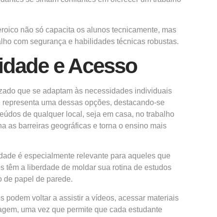
eroico não só capacita os alunos tecnicamente, mas
alho com segurança e habilidades técnicas robustas.
lidade e Acesso
izado que se adaptam às necessidades individuais
e representa uma dessas opções, destacando-se
eúdos de qualquer local, seja em casa, no trabalho
na as barreiras geográficas e torna o ensino mais
idade é especialmente relevante para aqueles que
s têm a liberdade de moldar sua rotina de estudos
 de papel de parede.
s podem voltar a assistir a vídeos, acessar materiais
izagem, uma vez que permite que cada estudante