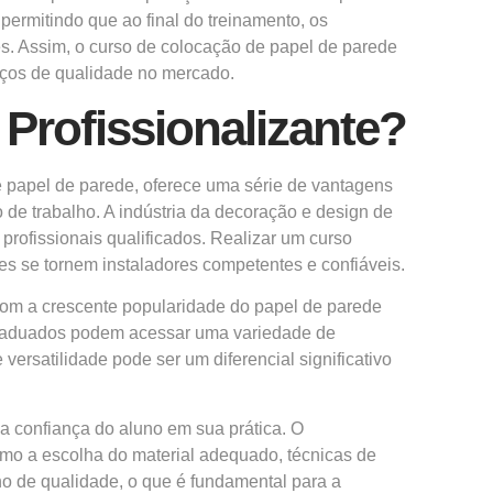
permitindo que ao final do treinamento, os
es. Assim, o curso de colocação de papel de parede
iços de qualidade no mercado.
Profissionalizante?
de papel de parede, oferece uma série de vantagens
de trabalho. A indústria da decoração e design de
profissionais qualificados. Realizar um curso
s se tornem instaladores competentes e confiáveis.
 Com a crescente popularidade do papel de parede
s graduados podem acessar uma variedade de
ersatilidade pode ser um diferencial significativo
 confiança do aluno em sua prática. O
como a escolha do material adequado, técnicas de
ho de qualidade, o que é fundamental para a