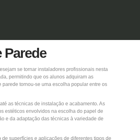
e Parede
sejam se tornar instaladores profissionais nesta
ada, permitindo que os alunos adquiram as
 parede tornou-se uma escolha popular entre os
até as técnicas de instalação e acabamento. As
s estéticos envolvidos na escolha do papel de
ção e da adaptação das técnicas à variedade de
de superfícies e aplicações de diferentes tipos de