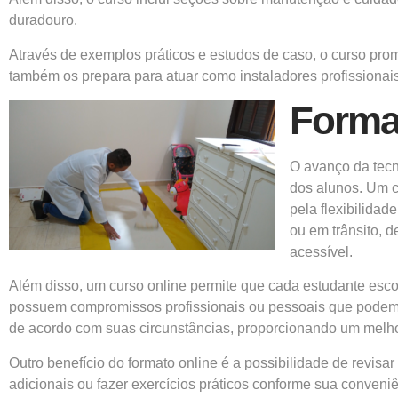
duradouro.
Através de exemplos práticos e estudos de caso, o curso pro
também os prepara para atuar como instaladores profissionais
Format
O avanço da tecn
dos alunos. Um 
pela flexibilida
ou em trânsito, d
acessível.
Além disso, um curso online permite que cada estudante esco
possuem compromissos profissionais ou pessoais que podem in
de acordo com suas circunstâncias, proporcionando um melh
Outro benefício do formato online é a possibilidade de revisar
adicionais ou fazer exercícios práticos conforme sua conven