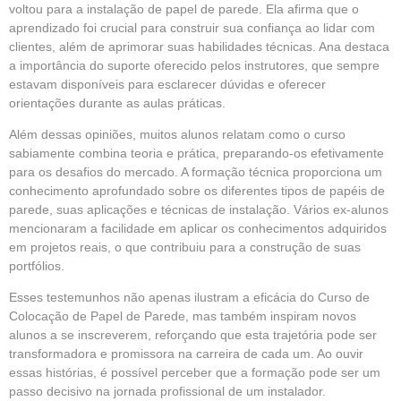
voltou para a instalação de papel de parede. Ela afirma que o
aprendizado foi crucial para construir sua confiança ao lidar com
clientes, além de aprimorar suas habilidades técnicas. Ana destaca
a importância do suporte oferecido pelos instrutores, que sempre
estavam disponíveis para esclarecer dúvidas e oferecer
orientações durante as aulas práticas.
Além dessas opiniões, muitos alunos relatam como o curso
sabiamente combina teoria e prática, preparando-os efetivamente
para os desafios do mercado. A formação técnica proporciona um
conhecimento aprofundado sobre os diferentes tipos de papéis de
parede, suas aplicações e técnicas de instalação. Vários ex-alunos
mencionaram a facilidade em aplicar os conhecimentos adquiridos
em projetos reais, o que contribuiu para a construção de suas
portfólios.
Esses testemunhos não apenas ilustram a eficácia do Curso de
Colocação de Papel de Parede, mas também inspiram novos
alunos a se inscreverem, reforçando que esta trajetória pode ser
transformadora e promissora na carreira de cada um. Ao ouvir
essas histórias, é possível perceber que a formação pode ser um
passo decisivo na jornada profissional de um instalador.