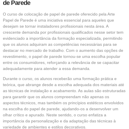
de Parede
O curso de colocação de papel de parede oferecido pela Arte
Papel de Parede é uma iniciativa essencial para aqueles que
desejam se tornar instaladores profissionais nesta área. A
crescente demanda por profissionais qualificados nesse setor tem
evidenciado a importância da formação especializada, permitindo
que os alunos adquiram as competências necessárias para se
destacar no mercado de trabalho. Com o aumento das opções de
revestimento, o papel de parede tornou-se uma escolha popular
entre os consumidores, reforçando a relevância de se capacitar
adequadamente para atender a essa demanda.
Durante o curso, os alunos receberão uma formação prática e
teórica, que abrange desde a escolha adequada dos materiais até
as técnicas de instalação e acabamento. As aulas são estruturadas
para garantir que os alunos compreendam não apenas os
aspectos técnicos, mas também os princípios estéticos envolvidos
na escolha do papel de parede, ajudando-os a desenvolver um
olhar crítico e apurado. Neste sentido, o curso enfatiza a
importância da personalização e da adaptação das técnicas à
variedade de ambientes e estilos decorativos.