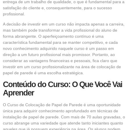
entrega de um trabalho de qualidade, o que é fundamental para a
satisfação do cliente e, consequentemente, para o sucesso
profissional.
A decisão de investir em um curso não impacta apenas a carreira,
mas também pode transformar a vida profissional do aluno de
forma abrangente. O aperfeiçoamento contínuo é uma
característica fundamental para se manter competitivo, e cada
novo conhecimento adquirido naquele curso é um passo em
direção a um futuro profissional mais promissor. Portanto, ao
considerar as vantagens financeiras e pessoais, fica claro que
investir em um curso profissionalizante na área de colocação de
papel de parede é uma escolha estratégica.
Conteúdo do Curso: O Que Você Vai
Aprender
O Curso de Colocação de Papel de Parede é uma oportunidade
única para adquirir conhecimento aprofundado em técnicas de
instalação de papel de parede. Com mais de 70 aulas gravadas, o
curso abrange uma variedade que atende tanto iniciantes quanto
aqueles que já possuem experiência na área. Os alunos podem