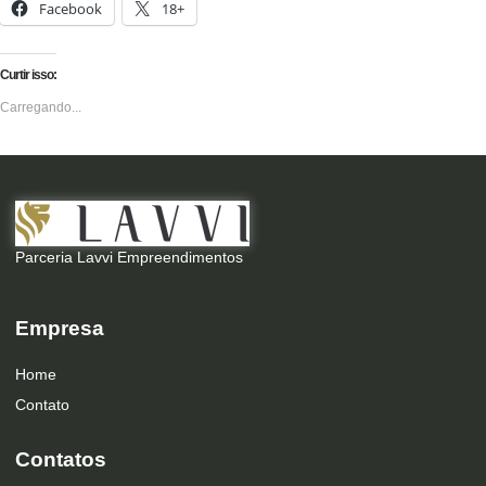
Facebook
18+
Curtir isso:
Carregando...
Parceria Lavvi Empreendimentos
Empresa
Home
Contato
Contatos