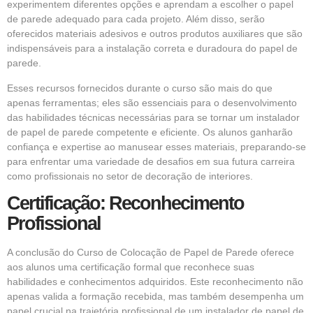
experimentem diferentes opções e aprendam a escolher o papel
de parede adequado para cada projeto. Além disso, serão
oferecidos materiais adesivos e outros produtos auxiliares que são
indispensáveis para a instalação correta e duradoura do papel de
parede.
Esses recursos fornecidos durante o curso são mais do que
apenas ferramentas; eles são essenciais para o desenvolvimento
das habilidades técnicas necessárias para se tornar um instalador
de papel de parede competente e eficiente. Os alunos ganharão
confiança e expertise ao manusear esses materiais, preparando-se
para enfrentar uma variedade de desafios em sua futura carreira
como profissionais no setor de decoração de interiores.
Certificação: Reconhecimento
Profissional
A conclusão do Curso de Colocação de Papel de Parede oferece
aos alunos uma certificação formal que reconhece suas
habilidades e conhecimentos adquiridos. Este reconhecimento não
apenas valida a formação recebida, mas também desempenha um
papel crucial na trajetória profissional de um instalador de papel de