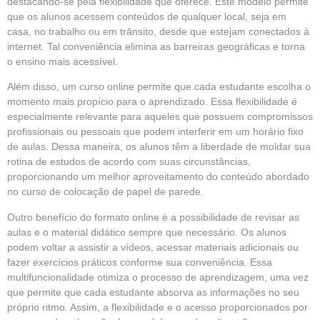
destacando-se pela flexibilidade que oferece. Este modelo permite
que os alunos acessem conteúdos de qualquer local, seja em
casa, no trabalho ou em trânsito, desde que estejam conectados à
internet. Tal conveniência elimina as barreiras geográficas e torna
o ensino mais acessível.
Além disso, um curso online permite que cada estudante escolha o
momento mais propício para o aprendizado. Essa flexibilidade é
especialmente relevante para aqueles que possuem compromissos
profissionais ou pessoais que podem interferir em um horário fixo
de aulas. Dessa maneira, os alunos têm a liberdade de moldar sua
rotina de estudos de acordo com suas circunstâncias,
proporcionando um melhor aproveitamento do conteúdo abordado
no curso de colocação de papel de parede.
Outro benefício do formato online é a possibilidade de revisar as
aulas e o material didático sempre que necessário. Os alunos
podem voltar a assistir a vídeos, acessar materiais adicionais ou
fazer exercícios práticos conforme sua conveniência. Essa
multifuncionalidade otimiza o processo de aprendizagem, uma vez
que permite que cada estudante absorva as informações no seu
próprio ritmo. Assim, a flexibilidade e o acesso proporcionados por