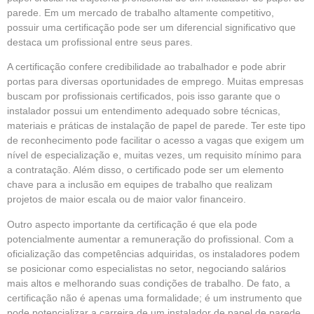
parede. Em um mercado de trabalho altamente competitivo,
possuir uma certificação pode ser um diferencial significativo que
destaca um profissional entre seus pares.
A certificação confere credibilidade ao trabalhador e pode abrir
portas para diversas oportunidades de emprego. Muitas empresas
buscam por profissionais certificados, pois isso garante que o
instalador possui um entendimento adequado sobre técnicas,
materiais e práticas de instalação de papel de parede. Ter este tipo
de reconhecimento pode facilitar o acesso a vagas que exigem um
nível de especialização e, muitas vezes, um requisito mínimo para
a contratação. Além disso, o certificado pode ser um elemento
chave para a inclusão em equipes de trabalho que realizam
projetos de maior escala ou de maior valor financeiro.
Outro aspecto importante da certificação é que ela pode
potencialmente aumentar a remuneração do profissional. Com a
oficialização das competências adquiridas, os instaladores podem
se posicionar como especialistas no setor, negociando salários
mais altos e melhorando suas condições de trabalho. De fato, a
certificação não é apenas uma formalidade; é um instrumento que
pode potencializar a carreira de um instalador de papel de parede,