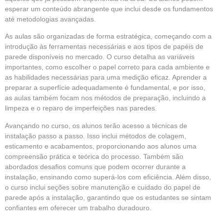
esperar um conteúdo abrangente que inclui desde os fundamentos
até metodologias avançadas.
As aulas são organizadas de forma estratégica, começando com a
introdução às ferramentas necessárias e aos tipos de papéis de
parede disponíveis no mercado. O curso detalha as variáveis
importantes, como escolher o papel correto para cada ambiente e
as habilidades necessárias para uma medição eficaz. Aprender a
preparar a superfície adequadamente é fundamental, e por isso,
as aulas também focam nos métodos de preparação, incluindo a
limpeza e o reparo de imperfeições nas paredes.
Avançando no curso, os alunos terão acesso a técnicas de
instalação passo a passo. Isso inclui métodos de colagem,
esticamento e acabamentos, proporcionando aos alunos uma
compreensão prática e teórica do processo. Também são
abordados desafios comuns que podem ocorrer durante a
instalação, ensinando como superá-los com eficiência. Além disso,
o curso inclui seções sobre manutenção e cuidado do papel de
parede após a instalação, garantindo que os estudantes se sintam
confiantes em oferecer um trabalho duradouro.