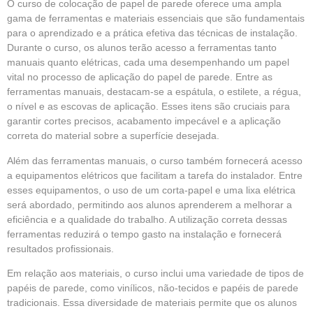
O curso de colocação de papel de parede oferece uma ampla
gama de ferramentas e materiais essenciais que são fundamentais
para o aprendizado e a prática efetiva das técnicas de instalação.
Durante o curso, os alunos terão acesso a ferramentas tanto
manuais quanto elétricas, cada uma desempenhando um papel
vital no processo de aplicação do papel de parede. Entre as
ferramentas manuais, destacam-se a espátula, o estilete, a régua,
o nível e as escovas de aplicação. Esses itens são cruciais para
garantir cortes precisos, acabamento impecável e a aplicação
correta do material sobre a superfície desejada.
Além das ferramentas manuais, o curso também fornecerá acesso
a equipamentos elétricos que facilitam a tarefa do instalador. Entre
esses equipamentos, o uso de um corta-papel e uma lixa elétrica
será abordado, permitindo aos alunos aprenderem a melhorar a
eficiência e a qualidade do trabalho. A utilização correta dessas
ferramentas reduzirá o tempo gasto na instalação e fornecerá
resultados profissionais.
Em relação aos materiais, o curso inclui uma variedade de tipos de
papéis de parede, como vinílicos, não-tecidos e papéis de parede
tradicionais. Essa diversidade de materiais permite que os alunos