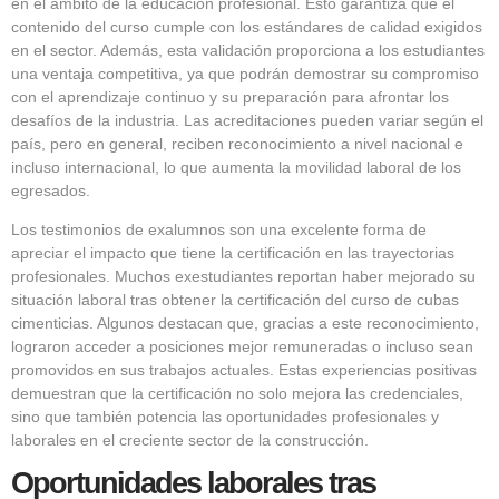
en el ámbito de la educación profesional. Esto garantiza que el
contenido del curso cumple con los estándares de calidad exigidos
en el sector. Además, esta validación proporciona a los estudiantes
una ventaja competitiva, ya que podrán demostrar su compromiso
con el aprendizaje continuo y su preparación para afrontar los
desafíos de la industria. Las acreditaciones pueden variar según el
país, pero en general, reciben reconocimiento a nivel nacional e
incluso internacional, lo que aumenta la movilidad laboral de los
egresados.
Los testimonios de exalumnos son una excelente forma de
apreciar el impacto que tiene la certificación en las trayectorias
profesionales. Muchos exestudiantes reportan haber mejorado su
situación laboral tras obtener la certificación del curso de cubas
cimenticias. Algunos destacan que, gracias a este reconocimiento,
lograron acceder a posiciones mejor remuneradas o incluso sean
promovidos en sus trabajos actuales. Estas experiencias positivas
demuestran que la certificación no solo mejora las credenciales,
sino que también potencia las oportunidades profesionales y
laborales en el creciente sector de la construcción.
Oportunidades laborales tras