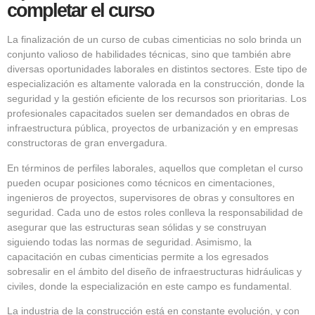
completar el curso
La finalización de un curso de cubas cimenticias no solo brinda un
conjunto valioso de habilidades técnicas, sino que también abre
diversas oportunidades laborales en distintos sectores. Este tipo de
especialización es altamente valorada en la construcción, donde la
seguridad y la gestión eficiente de los recursos son prioritarias. Los
profesionales capacitados suelen ser demandados en obras de
infraestructura pública, proyectos de urbanización y en empresas
constructoras de gran envergadura.
En términos de perfiles laborales, aquellos que completan el curso
pueden ocupar posiciones como técnicos en cimentaciones,
ingenieros de proyectos, supervisores de obras y consultores en
seguridad. Cada uno de estos roles conlleva la responsabilidad de
asegurar que las estructuras sean sólidas y se construyan
siguiendo todas las normas de seguridad. Asimismo, la
capacitación en cubas cimenticias permite a los egresados
sobresalir en el ámbito del diseño de infraestructuras hidráulicas y
civiles, donde la especialización en este campo es fundamental.
La industria de la construcción está en constante evolución, y con