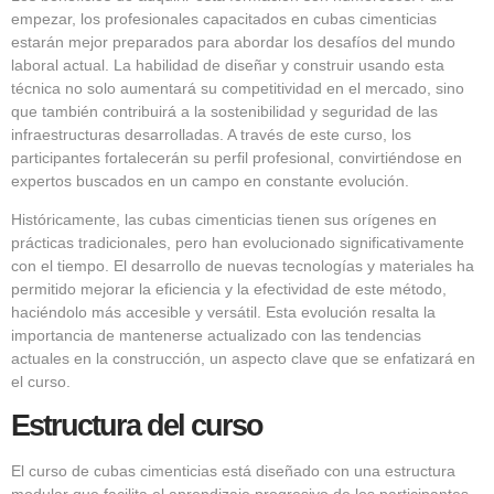
empezar, los profesionales capacitados en cubas cimenticias
estarán mejor preparados para abordar los desafíos del mundo
laboral actual. La habilidad de diseñar y construir usando esta
técnica no solo aumentará su competitividad en el mercado, sino
que también contribuirá a la sostenibilidad y seguridad de las
infraestructuras desarrolladas. A través de este curso, los
participantes fortalecerán su perfil profesional, convirtiéndose en
expertos buscados en un campo en constante evolución.
Históricamente, las cubas cimenticias tienen sus orígenes en
prácticas tradicionales, pero han evolucionado significativamente
con el tiempo. El desarrollo de nuevas tecnologías y materiales ha
permitido mejorar la eficiencia y la efectividad de este método,
haciéndolo más accesible y versátil. Esta evolución resalta la
importancia de mantenerse actualizado con las tendencias
actuales en la construcción, un aspecto clave que se enfatizará en
el curso.
Estructura del curso
El curso de cubas cimenticias está diseñado con una estructura
modular que facilita el aprendizaje progresivo de los participantes.