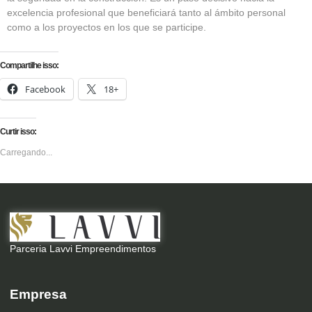
excelencia profesional que beneficiará tanto al ámbito personal
como a los proyectos en los que se participe.
Compartilhe isso:
Facebook
18+
Curtir isso:
Carregando...
Parceria Lavvi Empreendimentos
Empresa