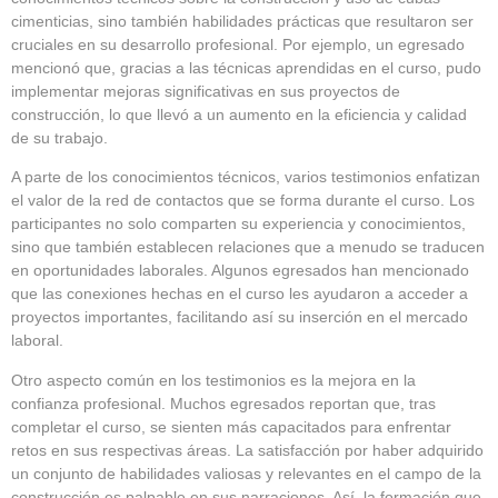
cimenticias, sino también habilidades prácticas que resultaron ser
cruciales en su desarrollo profesional. Por ejemplo, un egresado
mencionó que, gracias a las técnicas aprendidas en el curso, pudo
implementar mejoras significativas en sus proyectos de
construcción, lo que llevó a un aumento en la eficiencia y calidad
de su trabajo.
A parte de los conocimientos técnicos, varios testimonios enfatizan
el valor de la red de contactos que se forma durante el curso. Los
participantes no solo comparten su experiencia y conocimientos,
sino que también establecen relaciones que a menudo se traducen
en oportunidades laborales. Algunos egresados han mencionado
que las conexiones hechas en el curso les ayudaron a acceder a
proyectos importantes, facilitando así su inserción en el mercado
laboral.
Otro aspecto común en los testimonios es la mejora en la
confianza profesional. Muchos egresados reportan que, tras
completar el curso, se sienten más capacitados para enfrentar
retos en sus respectivas áreas. La satisfacción por haber adquirido
un conjunto de habilidades valiosas y relevantes en el campo de la
construcción es palpable en sus narraciones. Así, la formación que