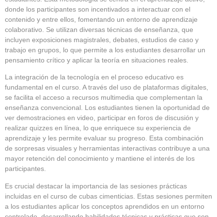
donde los participantes son incentivados a interactuar con el
contenido y entre ellos, fomentando un entorno de aprendizaje
colaborativo. Se utilizan diversas técnicas de enseñanza, que
incluyen exposiciones magistrales, debates, estudios de caso y
trabajo en grupos, lo que permite a los estudiantes desarrollar un
pensamiento crítico y aplicar la teoría en situaciones reales.
La integración de la tecnología en el proceso educativo es
fundamental en el curso. A través del uso de plataformas digitales,
se facilita el acceso a recursos multimedia que complementan la
enseñanza convencional. Los estudiantes tienen la oportunidad de
ver demostraciones en video, participar en foros de discusión y
realizar quizzes en línea, lo que enriquece su experiencia de
aprendizaje y les permite evaluar su progreso. Esta combinación
de sorpresas visuales y herramientas interactivas contribuye a una
mayor retención del conocimiento y mantiene el interés de los
participantes.
Es crucial destacar la importancia de las sesiones prácticas
incluidas en el curso de cubas cimenticias. Estas sesiones permiten
a los estudiantes aplicar los conceptos aprendidos en un entorno
controlado, desarrollando habilidades técnicas y prácticas que son