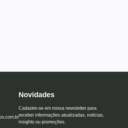
Novidades
Cadastre-se em nossa newsletter para
receber informações atualizadas, notícias,
os.com.br
insights ou promoções.