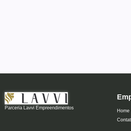
Emp
Parceria Lavvi Empreendimentos
Home
Contat