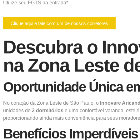
Utilize seu FGTS na entrada*
Clique aqui e fale com um de nossos corretores
Descubra o Inno
na Zona Leste d
Oportunidade Única e
No coração da Zona Leste de São Paulo, o
Innovare Arican
unidades de
2 dormitórios
e uma confortável varanda, este é
proporcionando ainda mais conveniência para seus moradore
Benefícios Imperdíveis