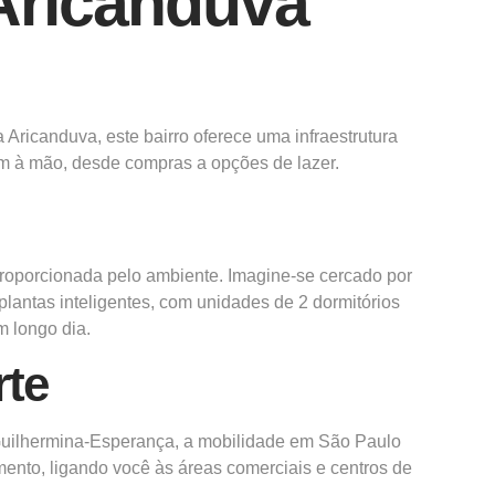
Aricanduva
Aricanduva, este bairro oferece uma infraestrutura
m à mão, desde compras a opções de lazer.
proporcionada pelo ambiente. Imagine-se cercado por
lantas inteligentes, com unidades de 2 dormitórios
 longo dia.
rte
Guilhermina-Esperança, a mobilidade em São Paulo
ento, ligando você às áreas comerciais e centros de