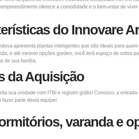
 empreendimento oferece a comodidade e o bem-estar de viver
erísticas do Innovare A
nduva apresenta plantas inteligentes que são ideais para quem
anda, e até mesmo opções garden, você terá espaço de sobra p
s de sua família.
os da Aquisição
ta sua unidade com ITBI e registro grátis! Conosco, a entrada é
 fazer parte desta equipe!
ormitórios,
varanda e o