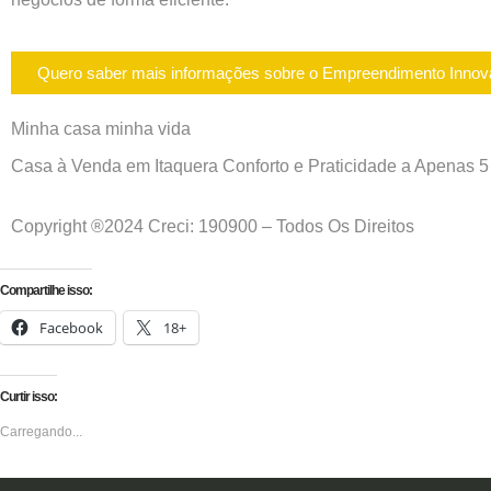
Quero saber mais informações sobre o Empreendimento Innov
Minha casa minha vida
Casa à Venda em Itaquera Conforto e Praticidade a Apenas 5
Copyright ®2024 Creci: 190900 – Todos Os Direitos
Compartilhe isso:
Facebook
18+
Curtir isso:
Carregando...