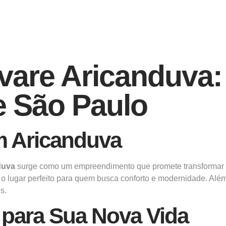
vare Aricanduva:
e São Paulo
m Aricanduva
duva
surge como um empreendimento que promete transformar 
 o lugar perfeito para quem busca conforto e modernidade. Al
s.
 para Sua Nova Vida