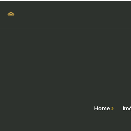
Home
Im