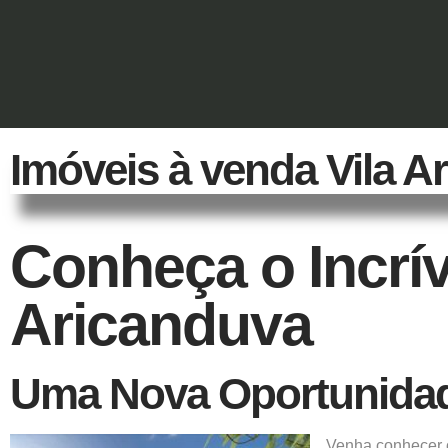
Imóveis à venda Vila
Conheça o Incrí
Aricanduva
Uma Nova Oportunidad
Venha conhecer