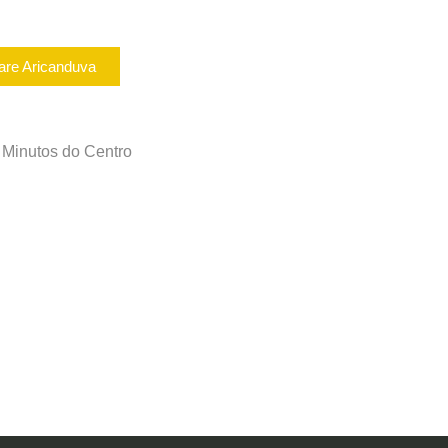
are Aricanduva
 Minutos do Centro