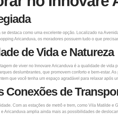
rar no Innovare 
egiada
a
se destaca como uma excelente opção.
Localizado
na Avenida 
hopping Aricanduva, os moradores possuem tudo o que precisa
ade de Vida e Natureza
tagem de viver no Innovare Aricanduva é a qualidade de vida 
arques deslumbrantes, que promovem conforto e bem-estar. As p
ntem que você tenha um espaço agradável para relaxar após um
s Conexões de Transpo
idade. Com as estações de metrô e trem, como Vila Matilde e 
e e Aricanduva amplia ainda mais as possibilidades de deslocam