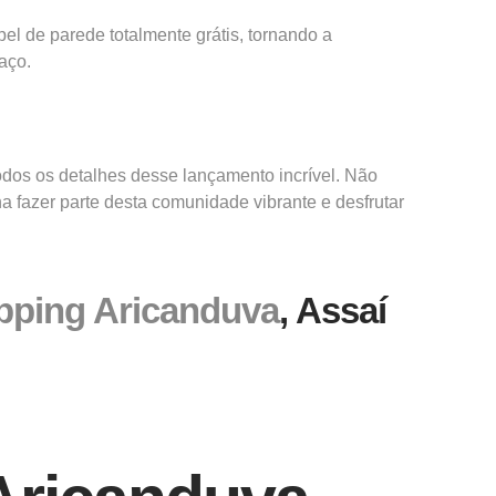
pel de parede totalmente grátis, tornando a
aço.
todos os detalhes desse lançamento incrível. Não
a fazer parte desta comunidade vibrante e desfrutar
pping Aricanduva
, Assaí