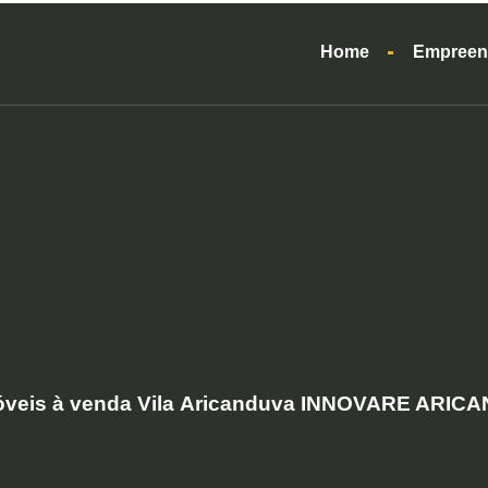
Home
Empreen
óveis à venda Vila Aricanduva INNOVARE ARIC