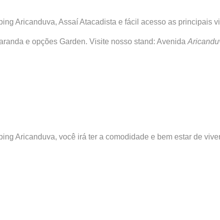
g Aricanduva, Assaí Atacadista e fácil acesso as principais vi
 varanda e opções Garden. Visite nosso stand: Avenida
Aricand
ing Aricanduva, você irá ter a comodidade e bem estar de vive