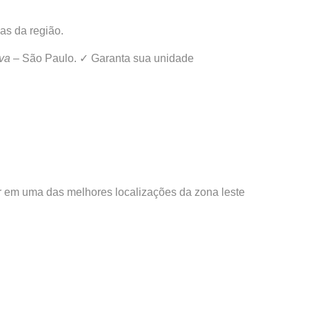
as da região.
uva
– São Paulo. ✓ Garanta sua unidade
r em uma das melhores localizações da zona leste