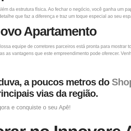
lém da estrutura física. Ao fechar o negócio, você ganha um pa
detalhe que faz a diferença e traz um toque especial ao seu esp
Novo Apartamento
Nossa equipe de corretores parceiros está pronta para mostrar 
odas as vantagens que este empreendimento pode oferecer. Venh
nduva, a poucos metros do
Sho
incipais vias da região.
gora e conquiste o seu Apê!