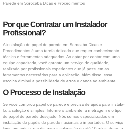
Parede em Sorocaba Dicas e Procedimentos
Por que Contratar um Instalador
Profissional?
A
instalação de papel de parede em Sorocaba Dicas e
Procedimentos
é uma tarefa delicada que requer conhecimento
técnico e ferramentas adequadas. Ao optar por contar com uma
equipe capacitada, você garante um serviço de qualidade,
realizado por profissionais experientes que já possuem as
ferramentas necessárias para a aplicação. Além disso, essa
escolha diminui a possibilidade de erros e danos ao ambiente.
O Processo de Instalação
Se você comprou
papel de parede
e precisa de ajuda para instalá-
lo, a solução é simples. Informe o ambiente, a metragem e o tipo
de papel de parede desejado. Nós somos especializados em
instalação de papéis de parede nacionais e importados. O serviço
leva, em média, um dia para a colocação de até 10 rolos, durante