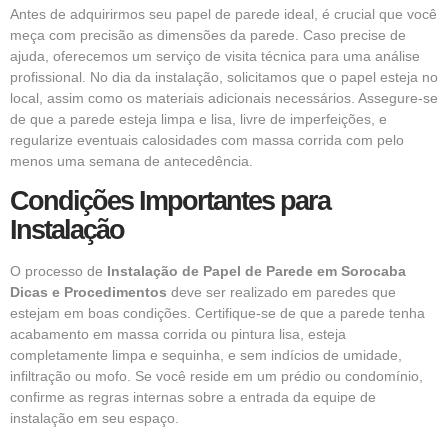
Antes de adquirirmos seu papel de parede ideal, é crucial que você
meça com precisão as dimensões da parede. Caso precise de
ajuda, oferecemos um serviço de visita técnica para uma análise
profissional. No dia da instalação, solicitamos que o papel esteja no
local, assim como os materiais adicionais necessários. Assegure-se
de que a parede esteja limpa e lisa, livre de imperfeições, e
regularize eventuais calosidades com massa corrida com pelo
menos uma semana de antecedência.
Condições Importantes para
Instalação
O processo de
Instalação de Papel de Parede em Sorocaba
Dicas e Procedimentos
deve ser realizado em paredes que
estejam em boas condições. Certifique-se de que a parede tenha
acabamento em massa corrida ou pintura lisa, esteja
completamente limpa e sequinha, e sem indícios de umidade,
infiltração ou mofo. Se você reside em um prédio ou condomínio,
confirme as regras internas sobre a entrada da equipe de
instalação em seu espaço.