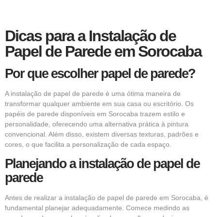
Dicas para a Instalação de
Papel de Parede em Sorocaba
Por que escolher papel de parede?
A instalação de papel de parede é uma ótima maneira de
transformar qualquer ambiente em sua casa ou escritório. Os
papéis de parede disponíveis em Sorocaba trazem estilo e
personalidade, oferecendo uma alternativa prática à pintura
convencional. Além disso, existem diversas texturas, padrões e
cores, o que facilita a personalização de cada espaço.
Planejando a instalação de papel de
parede
Antes de realizar a instalação de papel de parede em Sorocaba, é
fundamental planejar adequadamente. Comece medindo as