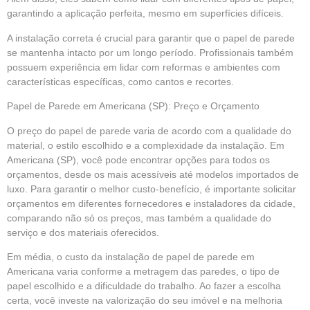
garantindo a aplicação perfeita, mesmo em superfícies difíceis.
A instalação correta é crucial para garantir que o papel de parede
se mantenha intacto por um longo período. Profissionais também
possuem experiência em lidar com reformas e ambientes com
características específicas, como cantos e recortes.
Papel de Parede em Americana (SP): Preço e Orçamento
O preço do papel de parede varia de acordo com a qualidade do
material, o estilo escolhido e a complexidade da instalação. Em
Americana (SP), você pode encontrar opções para todos os
orçamentos, desde os mais acessíveis até modelos importados de
luxo. Para garantir o melhor custo-benefício, é importante solicitar
orçamentos em diferentes fornecedores e instaladores da cidade,
comparando não só os preços, mas também a qualidade do
serviço e dos materiais oferecidos.
Em média, o custo da instalação de papel de parede em
Americana varia conforme a metragem das paredes, o tipo de
papel escolhido e a dificuldade do trabalho. Ao fazer a escolha
certa, você investe na valorização do seu imóvel e na melhoria