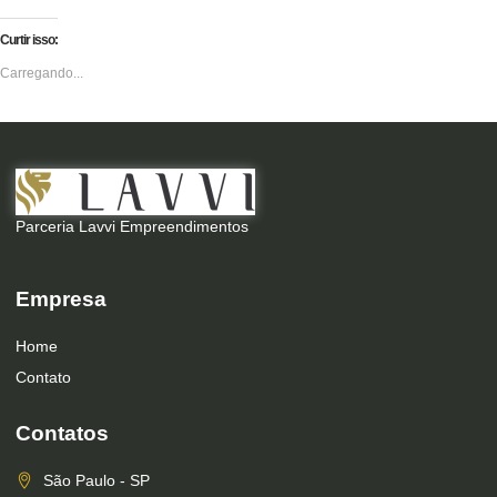
Curtir isso:
Carregando...
Parceria Lavvi Empreendimentos
Empresa
Home
Contato
Contatos
São Paulo - SP