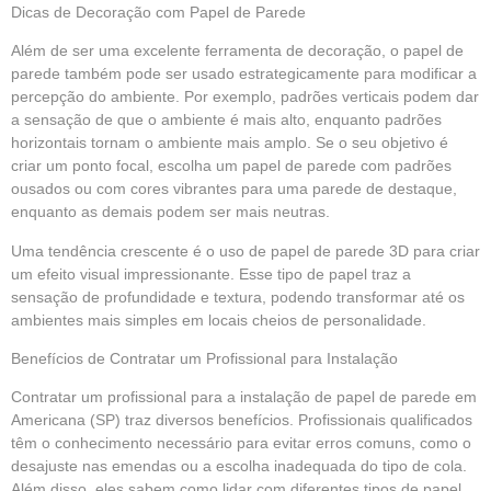
Dicas de Decoração com Papel de Parede
Além de ser uma excelente ferramenta de decoração, o papel de
parede também pode ser usado estrategicamente para modificar a
percepção do ambiente. Por exemplo, padrões verticais podem dar
a sensação de que o ambiente é mais alto, enquanto padrões
horizontais tornam o ambiente mais amplo. Se o seu objetivo é
criar um ponto focal, escolha um papel de parede com padrões
ousados ou com cores vibrantes para uma parede de destaque,
enquanto as demais podem ser mais neutras.
Uma tendência crescente é o uso de papel de parede 3D para criar
um efeito visual impressionante. Esse tipo de papel traz a
sensação de profundidade e textura, podendo transformar até os
ambientes mais simples em locais cheios de personalidade.
Benefícios de Contratar um Profissional para Instalação
Contratar um profissional para a instalação de papel de parede em
Americana (SP) traz diversos benefícios. Profissionais qualificados
têm o conhecimento necessário para evitar erros comuns, como o
desajuste nas emendas ou a escolha inadequada do tipo de cola.
Além disso, eles sabem como lidar com diferentes tipos de papel,