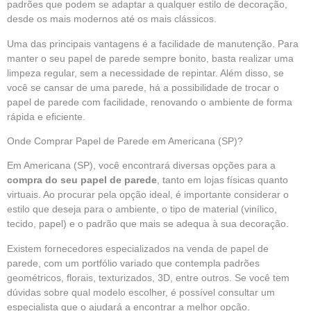
padrões que podem se adaptar a qualquer estilo de decoração,
desde os mais modernos até os mais clássicos.
Uma das principais vantagens é a facilidade de manutenção. Para
manter o seu papel de parede sempre bonito, basta realizar uma
limpeza regular, sem a necessidade de repintar. Além disso, se
você se cansar de uma parede, há a possibilidade de trocar o
papel de parede com facilidade, renovando o ambiente de forma
rápida e eficiente.
Onde Comprar Papel de Parede em Americana (SP)?
Em Americana (SP), você encontrará diversas opções para a
compra do seu papel de parede
, tanto em lojas físicas quanto
virtuais. Ao procurar pela opção ideal, é importante considerar o
estilo que deseja para o ambiente, o tipo de material (vinílico,
tecido, papel) e o padrão que mais se adequa à sua decoração.
Existem fornecedores especializados na venda de papel de
parede, com um portfólio variado que contempla padrões
geométricos, florais, texturizados, 3D, entre outros. Se você tem
dúvidas sobre qual modelo escolher, é possível consultar um
especialista que o ajudará a encontrar a melhor opção.