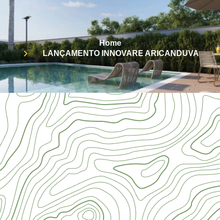
Home
LANÇAMENTO INNOVARE ARICANDUVA