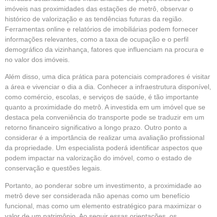
imóveis nas proximidades das estações de metrô, observar o
histórico de valorização e as tendências futuras da região.
Ferramentas online e relatórios de imobiliárias podem fornecer
informações relevantes, como a taxa de ocupação e o perfil
demográfico da vizinhança, fatores que influenciam na procura e
no valor dos imóveis.
Além disso, uma dica prática para potenciais compradores é visitar
a área e vivenciar o dia a dia. Conhecer a infraestrutura disponível,
como comércio, escolas, e serviços de saúde, é tão importante
quanto a proximidade do metrô. A investida em um imóvel que se
destaca pela conveniência do transporte pode se traduzir em um
retorno financeiro significativo a longo prazo. Outro ponto a
considerar é a importância de realizar uma avaliação profissional
da propriedade. Um especialista poderá identificar aspectos que
podem impactar na valorização do imóvel, como o estado de
conservação e questões legais.
Portanto, ao ponderar sobre um investimento, a proximidade ao
metrô deve ser considerada não apenas como um benefício
funcional, mas como um elemento estratégico para maximizar o
valor de um patrimônio. Ao seguir essas orientações, os