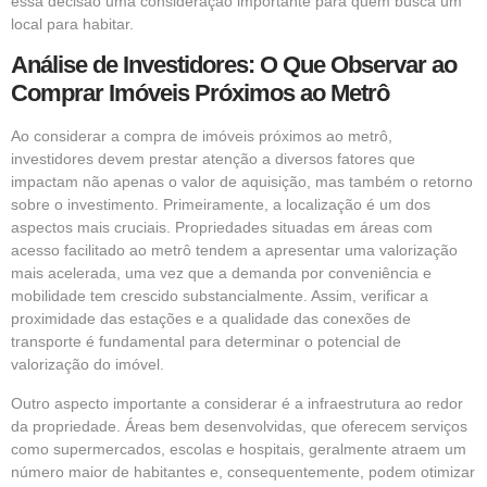
essa decisão uma consideração importante para quem busca um
local para habitar.
Análise de Investidores: O Que Observar ao
Comprar Imóveis Próximos ao Metrô
Ao considerar a compra de imóveis próximos ao metrô,
investidores devem prestar atenção a diversos fatores que
impactam não apenas o valor de aquisição, mas também o retorno
sobre o investimento. Primeiramente, a localização é um dos
aspectos mais cruciais. Propriedades situadas em áreas com
acesso facilitado ao metrô tendem a apresentar uma valorização
mais acelerada, uma vez que a demanda por conveniência e
mobilidade tem crescido substancialmente. Assim, verificar a
proximidade das estações e a qualidade das conexões de
transporte é fundamental para determinar o potencial de
valorização do imóvel.
Outro aspecto importante a considerar é a infraestrutura ao redor
da propriedade. Áreas bem desenvolvidas, que oferecem serviços
como supermercados, escolas e hospitais, geralmente atraem um
número maior de habitantes e, consequentemente, podem otimizar