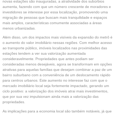
novas estações são inauguradas, a atratividade dos subúrbios
aumenta, fazendo com que um número crescente de moradores e
investidores se interesse por essa localização, promovendo uma
migração de pessoas que buscam mais tranquilidade e espaços
mais amplos, características comumente associadas a áreas
menos urbanizadas.
Além disso, um dos impactos mais visíveis da expansão do metrô é
o aumento do valor imobiliário nessas regiões. Com melhor acesso
ao transporte público, imóveis localizados nas proximidades das
estações tendem a ver sua valorização aumentada
consideravelmente. Propriedades que antes podiam ser
consideradas menos desejáveis, agora se transformam em opções
atrativas para aquelas famílias que desejam combinar a paz de um
bairro suburbano com a conveniência de um deslocamento rápido
para centros urbanos. Este aumento no interesse faz com que o
mercado imobiliário local seja fortemente impactado, gerando um
ciclo positivo: a valorização dos imóveis atrai mais investimentos,
que por sua vez impulsionam ainda mais a valorização das
propriedades.
As implicações para a economia local são também notáveis, já que