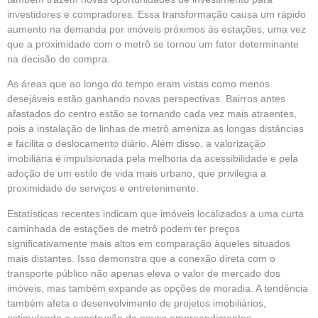
investidores e compradores. Essa transformação causa um rápido
aumento na demanda por imóveis próximos às estações, uma vez
que a proximidade com o metrô se tornou um fator determinante
na decisão de compra.
As áreas que ao longo do tempo eram vistas como menos
desejáveis estão ganhando novas perspectivas. Bairros antes
afastados do centro estão se tornando cada vez mais atraentes,
pois a instalação de linhas de metrô ameniza as longas distâncias
e facilita o deslocamento diário. Além disso, a valorização
imobiliária é impulsionada pela melhoria da acessibilidade e pela
adoção de um estilo de vida mais urbano, que privilegia a
proximidade de serviços e entretenimento.
Estatísticas recentes indicam que imóveis localizados a uma curta
caminhada de estações de metrô podem ter preços
significativamente mais altos em comparação àqueles situados
mais distantes. Isso demonstra que a conexão direta com o
transporte público não apenas eleva o valor de mercado dos
imóveis, mas também expande as opções de moradia. A tendência
também afeta o desenvolvimento de projetos imobiliários,
estimulando a construção de novos empreendimentos