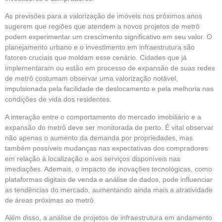
As previsões para a valorização de imóveis nos próximos anos
sugerem que regiões que atendem a novos projetos de metrô
podem experimentar um crescimento significativo em seu valor. O
planejamento urbano e o investimento em infraestrutura são
fatores cruciais que moldam esse cenário. Cidades que já
implementaram ou estão em processo de expansão de suas redes
de metrô costumam observar uma valorização notável,
impulsionada pela facilidade de deslocamento e pela melhoria nas
condições de vida dos residentes.
A interação entre o comportamento do mercado imobiliário e a
expansão do metrô deve ser monitorada de perto. É vital observar
não apenas o aumento da demanda por propriedades, mas
também possíveis mudanças nas expectativas dos compradores
em relação à localização e aos serviços disponíveis nas
imediações. Ademais, o impacto de inovações tecnológicas, como
plataformas digitais de venda e análise de dados, pode influenciar
as tendências do mercado, aumentando ainda mais a atratividade
de áreas próximas ao metrô.
Além disso, a análise de projetos de infraestrutura em andamento