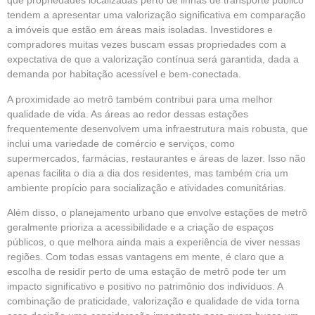
que propriedades localizadas perto de linhas de transporte público
tendem a apresentar uma valorização significativa em comparação
a imóveis que estão em áreas mais isoladas. Investidores e
compradores muitas vezes buscam essas propriedades com a
expectativa de que a valorização contínua será garantida, dada a
demanda por habitação acessível e bem-conectada.
A proximidade ao metrô também contribui para uma melhor
qualidade de vida. As áreas ao redor dessas estações
frequentemente desenvolvem uma infraestrutura mais robusta, que
inclui uma variedade de comércio e serviços, como
supermercados, farmácias, restaurantes e áreas de lazer. Isso não
apenas facilita o dia a dia dos residentes, mas também cria um
ambiente propício para socialização e atividades comunitárias.
Além disso, o planejamento urbano que envolve estações de metrô
geralmente prioriza a acessibilidade e a criação de espaços
públicos, o que melhora ainda mais a experiência de viver nessas
regiões. Com todas essas vantagens em mente, é claro que a
escolha de residir perto de uma estação de metrô pode ter um
impacto significativo e positivo no patrimônio dos indivíduos. A
combinação de praticidade, valorização e qualidade de vida torna