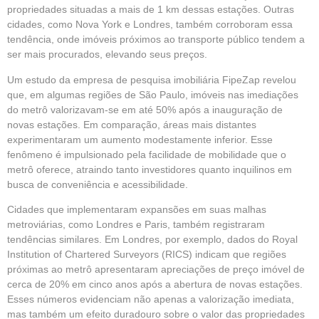
propriedades situadas a mais de 1 km dessas estações. Outras
cidades, como Nova York e Londres, também corroboram essa
tendência, onde imóveis próximos ao transporte público tendem a
ser mais procurados, elevando seus preços.
Um estudo da empresa de pesquisa imobiliária FipeZap revelou
que, em algumas regiões de São Paulo, imóveis nas imediações
do metrô valorizavam-se em até 50% após a inauguração de
novas estações. Em comparação, áreas mais distantes
experimentaram um aumento modestamente inferior. Esse
fenômeno é impulsionado pela facilidade de mobilidade que o
metrô oferece, atraindo tanto investidores quanto inquilinos em
busca de conveniência e acessibilidade.
Cidades que implementaram expansões em suas malhas
metroviárias, como Londres e Paris, também registraram
tendências similares. Em Londres, por exemplo, dados do Royal
Institution of Chartered Surveyors (RICS) indicam que regiões
próximas ao metrô apresentaram apreciações de preço imóvel de
cerca de 20% em cinco anos após a abertura de novas estações.
Esses números evidenciam não apenas a valorização imediata,
mas também um efeito duradouro sobre o valor das propriedades