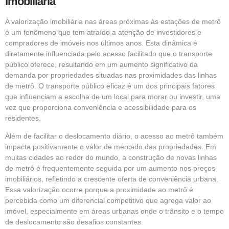
Imobiliária
A valorização imobiliária nas áreas próximas às
estações de metrô
é um fenômeno que tem atraído a atenção de investidores e
compradores de imóveis nos últimos anos. Esta dinâmica é
diretamente influenciada pelo acesso facilitado que o transporte
público oferece, resultando em um aumento significativo da
demanda por propriedades situadas nas proximidades das linhas
de metrô. O transporte público eficaz é um dos principais fatores
que influenciam a escolha de um local para morar ou investir, uma
vez que proporciona conveniência e acessibilidade para os
residentes.
Além de facilitar o deslocamento diário, o acesso ao metrô também
impacta positivamente o valor de mercado das propriedades. Em
muitas cidades ao redor do mundo, a construção de novas linhas
de metrô é frequentemente seguida por um aumento nos preços
imobiliários, refletindo a crescente oferta de conveniência urbana.
Essa valorização ocorre porque a proximidade ao metrô é
percebida como um diferencial competitivo que agrega valor ao
imóvel, especialmente em áreas urbanas onde o trânsito e o tempo
de deslocamento são desafios constantes.