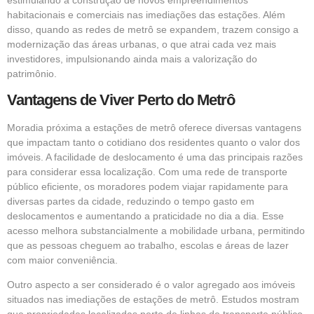
habitacionais e comerciais nas imediações das estações. Além
disso, quando as redes de metrô se expandem, trazem consigo a
modernização das áreas urbanas, o que atrai cada vez mais
investidores, impulsionando ainda mais a valorização do
patrimônio.
Vantagens de Viver Perto do Metrô
Moradia próxima a estações de metrô oferece diversas vantagens
que impactam tanto o cotidiano dos residentes quanto o valor dos
imóveis. A facilidade de deslocamento é uma das principais razões
para considerar essa localização. Com uma rede de transporte
público eficiente, os moradores podem viajar rapidamente para
diversas partes da cidade, reduzindo o tempo gasto em
deslocamentos e aumentando a praticidade no dia a dia. Esse
acesso melhora substancialmente a mobilidade urbana, permitindo
que as pessoas cheguem ao trabalho, escolas e áreas de lazer
com maior conveniência.
Outro aspecto a ser considerado é o valor agregado aos imóveis
situados nas imediações de estações de metrô. Estudos mostram