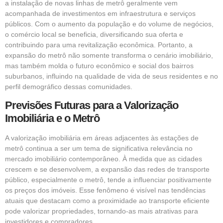
a instalação de novas linhas de metrô geralmente vem
acompanhada de investimentos em infraestrutura e serviços
públicos. Com o aumento da população e do volume de negócios,
o comércio local se beneficia, diversificando sua oferta e
contribuindo para uma revitalização econômica. Portanto, a
expansão do metrô não somente transforma o cenário imobiliário,
mas também molda o futuro econômico e social dos bairros
suburbanos, influindo na qualidade de vida de seus residentes e no
perfil demográfico dessas comunidades.
Previsões Futuras para a Valorização
Imobiliária e o Metrô
A valorização imobiliária em áreas adjacentes às estações de
metrô continua a ser um tema de significativa relevância no
mercado imobiliário contemporâneo. À medida que as cidades
crescem e se desenvolvem, a expansão das redes de transporte
público, especialmente o metrô, tende a influenciar positivamente
os preços dos imóveis. Esse fenômeno é visível nas tendências
atuais que destacam como a proximidade ao transporte eficiente
pode valorizar propriedades, tornando-as mais atrativas para
investidores e compradores.