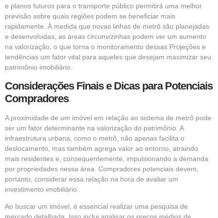
e planos futuros para o transporte público permitirá uma melhor
previsão sobre quais regiões podem se beneficiar mais
rapidamente. À medida que novas linhas de metrô são planejadas
e desenvolvidas, as áreas circunvizinhas podem ver um aumento
na valorização, o que torna o monitoramento dessas Projeções e
tendências um fator vital para aqueles que desejam maximizar seu
patrimônio imobiliário.
Considerações Finais e Dicas para Potenciais
Compradores
A proximidade de um imóvel em relação ao sistema de metrô pode
ser um fator determinante na valorização do patrimônio. A
infraestrutura urbana, como o metrô, não apenas facilita o
deslocamento, mas também agrega valor ao entorno, atraindo
mais residentes e, consequentemente, impulsionando a demanda
por propriedades nessa área. Compradores potenciais devem,
portanto, considerar essa relação na hora de avaliar um
investimento imobiliário.
Ao buscar um imóvel, é essencial realizar uma pesquisa de
mercado detalhada. Isso inclui analisar os preços médios de