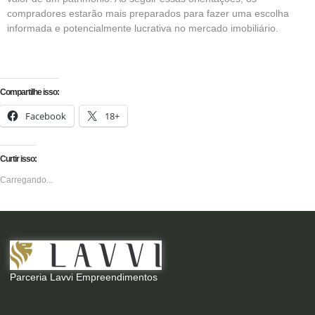
compradores estarão mais preparados para fazer uma escolha
informada e potencialmente lucrativa no mercado imobiliário.
Compartilhe isso:
Facebook
18+
Curtir isso:
Carregando...
Parceria Lavvi Empreendimentos