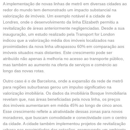
A implementação de novas linhas de metrô em diversas cidades ao
redor do mundo tem demonstrado um impacto substancial na
valorização de imóveis. Um exemplo notável é a cidade de
Londres, onde o desenvolvimento da linha Elizabeth permitiu a
revitalização de áreas anteriormente negligenciadas. Desde a sua
inauguração, um estudo realizado pela Transport for London
indicou que a valorização média dos imóveis localizados nas
proximidades da nova linha ultrapassou 60% em comparação aos
imóveis situados mais distantes. Este crescimento pode ser
atribuído não apenas à melhoria no acesso ao transporte público,
mas também ao aumento na oferta de serviços e comércio ao
longo das novas rotas.
Outro caso é o de Barcelona, onde a expansão da rede de metrô
para regiões suburbanas gerou um impulso significativo na
valorização imobiliária. Os dados da imobiliária Bosque Inmobiliaria
revelam que, nas áreas beneficiadas pela nova linha, os preços
dos imóveis aumentaram em média 45% ao longo de cinco anos.
Esse crescimento reflete a atratividade dessas zonas para novos
moradores, que buscam comodidade e conectividade com o centro
da cidade. A cidade também implementou projetos de revitalização
urbana nas proximidades das estações, promovendo um ambiente