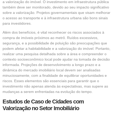
a valorização do imóvel. O investimento em infraestrutura pública
também deve ser monitorado, devido ao seu impacto significativo
sobre a valorização. Projetos governamentais que visam melhorar
o acesso ao transporte e à infraestrutura urbana são bons sinais
para investidores.
Além dos benefícios, é vital reconhecer os riscos associados à
compra de imóveis próximos ao metrô. Ruídos excessivos,
segurança, e a possibilidade de poluição são preocupações que
podem afetar a habitabilidade e a valorização do imóvel. Portanto,
realizar uma pesquisa detalhada sobre a área e compreender o
contexto socioeconômico local pode ajudar na tomada de decisão
informada. Projeções de desenvolvimento a longo prazo e a
dinâmica do mercado imobiliário local devem ser analisadas
minuciosamente, com a finalidade de equilibrar oportunidades e
riscos. Esses elementos são essenciais para garantir que o
investimento não apenas atenda às expectativas, mas supere as
mudanças a serem enfrentadas na evolução do tempo.
Estudos de Caso de Cidades com
Valorização no Setor Imobiliário