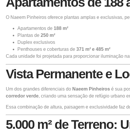
Apartamentos de 188 a
O Naeem Pinheiros oferece plantas amplas e exclusivas, pe
Apartamentos de
188 m²
Plantas de
250 m²
Duplex exclusivos
Penthouses e coberturas de
371 m² e 485 m²
Cada unidade foi projetada para proporcionar iluminação na
Vista Permanente e Lo
Um dos grandes diferenciais do
Naeem Pinheiros
é sua pos
corredor verde
, criando uma sensação de refúgio urbano e
Essa combinação de altura, paisagem e exclusividade faz do
5.000 m² de Terreno: 