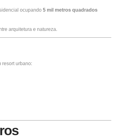
esidencial ocupando
5 mil metros quadrados
tre arquitetura e natureza.
 resort urbano:
iros