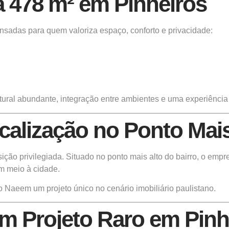
 478 m² em Pinheiros
nsadas para quem valoriza espaço, conforto e privacidade:
tural abundante, integração entre ambientes e uma experiência
calização no Ponto Mais
ição privilegiada. Situado no ponto mais alto do bairro, o em
m meio à cidade.
 Naeem um projeto único no cenário imobiliário paulistano.
Um Projeto Raro em Pinh