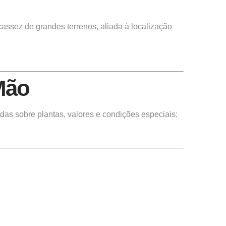
cassez de grandes terrenos, aliada à localização
Mão
adas sobre plantas, valores e condições especiais: