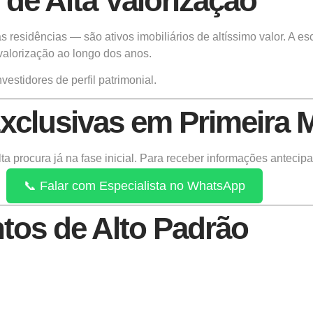
de Alta Valorização
residências — são ativos imobiliários de altíssimo valor. A es
 valorização ao longo dos anos.
estidores de perfil patrimonial.
xclusivas em Primeira 
lta procura já na fase inicial. Para receber informações antecip
📞 Falar com Especialista no WhatsApp
os de Alto Padrão