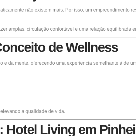
praticamente não existem mais. Por isso, um empreendimento r
zer amplas, circulação confortável e uma relação equilibrada en
onceito de Wellness
po e da mente, oferecendo uma experiência semelhante à de um
e elevando a qualidade de vida.
 Hotel Living em Pinhe