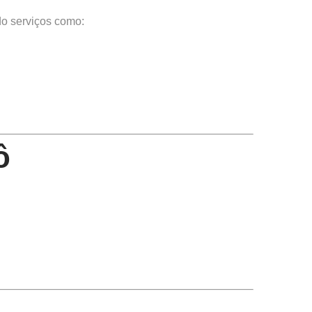
do serviços como:
ô