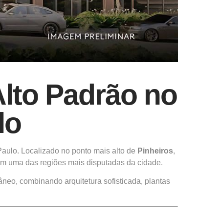
lto Padrão no
lo
aulo. Localizado no ponto mais alto de
Pinheiros
,
 uma das regiões mais disputadas da cidade.
eo, combinando arquitetura sofisticada, plantas