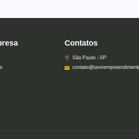
resa
Contatos
São Paulo - SP
o
contato@lavviempreendiment