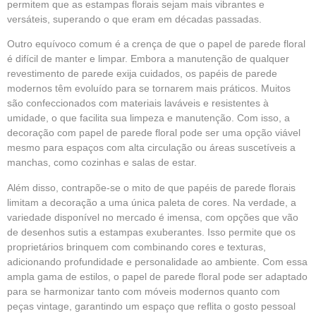
permitem que as estampas florais sejam mais vibrantes e
versáteis, superando o que eram em décadas passadas.
Outro equívoco comum é a crença de que o papel de parede floral
é difícil de manter e limpar. Embora a manutenção de qualquer
revestimento de parede exija cuidados, os papéis de parede
modernos têm evoluído para se tornarem mais práticos. Muitos
são confeccionados com materiais laváveis e resistentes à
umidade, o que facilita sua limpeza e manutenção. Com isso, a
decoração com papel de parede floral pode ser uma opção viável
mesmo para espaços com alta circulação ou áreas suscetíveis a
manchas, como cozinhas e salas de estar.
Além disso, contrapõe-se o mito de que papéis de parede florais
limitam a decoração a uma única paleta de cores. Na verdade, a
variedade disponível no mercado é imensa, com opções que vão
de desenhos sutis a estampas exuberantes. Isso permite que os
proprietários brinquem com combinando cores e texturas,
adicionando profundidade e personalidade ao ambiente. Com essa
ampla gama de estilos, o papel de parede floral pode ser adaptado
para se harmonizar tanto com móveis modernos quanto com
peças vintage, garantindo um espaço que reflita o gosto pessoal