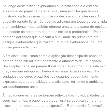
Ao longo deste artigo, exploramos a versatilidade e a estética
irresistível do papel de parede floral, uma escolha que tem se
mostrado cada vez mais popular na decoração de interiores. O
papel de parede floral não apenas adiciona um toque de cor e vida
a um ambiente, mas também oferece uma ampla gama de opções
que podem se adaptar a diferentes estilos e preferências. Desde
padrões delicados que evocam a suavidade da primavera até
designs exuberantes que trazem um ar de exuberância, há uma
opção para cada gosto.
Além disso, discutimos como a aplicação desse tipo de papel de
parede pode alterar profundamente a atmosfera de um espaço.
Um simples papel de parede floral pode transformar uma sala sem
graça em um refúgio acolhedor e vibrante. Através da escolha
cuidadosa de cores e padrões, os usuários podem facilmente
expressar sua personalidade e criatividade, tornando o ambiente
verdadeiramente único.
À medida que os lares se tornam reflexos das individualidades de
seus habitantes, o papel de parede floral se destaca como uma
excelente ferramenta de autoexpressão. É um convite à inovação,