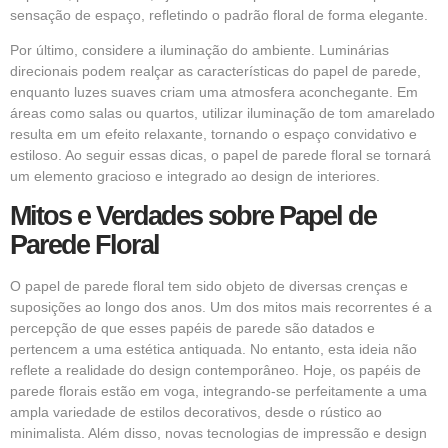
sensação de espaço, refletindo o padrão floral de forma elegante.
Por último, considere a iluminação do ambiente. Luminárias
direcionais podem realçar as características do papel de parede,
enquanto luzes suaves criam uma atmosfera aconchegante. Em
áreas como salas ou quartos, utilizar iluminação de tom amarelado
resulta em um efeito relaxante, tornando o espaço convidativo e
estiloso. Ao seguir essas dicas, o papel de parede floral se tornará
um elemento gracioso e integrado ao design de interiores.
Mitos e Verdades sobre Papel de
Parede Floral
O papel de parede floral tem sido objeto de diversas crenças e
suposições ao longo dos anos. Um dos mitos mais recorrentes é a
percepção de que esses papéis de parede são datados e
pertencem a uma estética antiquada. No entanto, esta ideia não
reflete a realidade do design contemporâneo. Hoje, os papéis de
parede florais estão em voga, integrando-se perfeitamente a uma
ampla variedade de estilos decorativos, desde o rústico ao
minimalista. Além disso, novas tecnologias de impressão e design