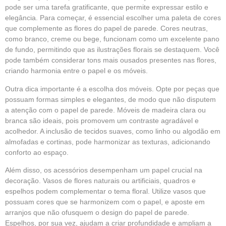
pode ser uma tarefa gratificante, que permite expressar estilo e
elegância. Para começar, é essencial escolher uma paleta de cores
que complemente as flores do papel de parede. Cores neutras,
como branco, creme ou bege, funcionam como um excelente pano
de fundo, permitindo que as ilustrações florais se destaquem. Você
pode também considerar tons mais ousados presentes nas flores,
criando harmonia entre o papel e os móveis.
Outra dica importante é a escolha dos móveis. Opte por peças que
possuam formas simples e elegantes, de modo que não disputem
a atenção com o papel de parede. Móveis de madeira clara ou
branca são ideais, pois promovem um contraste agradável e
acolhedor. A inclusão de tecidos suaves, como linho ou algodão em
almofadas e cortinas, pode harmonizar as texturas, adicionando
conforto ao espaço.
Além disso, os acessórios desempenham um papel crucial na
decoração. Vasos de flores naturais ou artificiais, quadros e
espelhos podem complementar o tema floral. Utilize vasos que
possuam cores que se harmonizem com o papel, e aposte em
arranjos que não ofusquem o design do papel de parede.
Espelhos, por sua vez, ajudam a criar profundidade e ampliam a