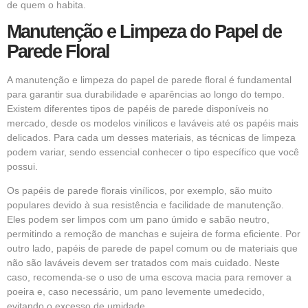
de quem o habita.
Manutenção e Limpeza do Papel de
Parede Floral
A manutenção e limpeza do papel de parede floral é fundamental
para garantir sua durabilidade e aparências ao longo do tempo.
Existem diferentes tipos de papéis de parede disponíveis no
mercado, desde os modelos vinílicos e laváveis até os papéis mais
delicados. Para cada um desses materiais, as técnicas de limpeza
podem variar, sendo essencial conhecer o tipo específico que você
possui.
Os papéis de parede florais vinílicos, por exemplo, são muito
populares devido à sua resistência e facilidade de manutenção.
Eles podem ser limpos com um pano úmido e sabão neutro,
permitindo a remoção de manchas e sujeira de forma eficiente. Por
outro lado, papéis de parede de papel comum ou de materiais que
não são laváveis devem ser tratados com mais cuidado. Neste
caso, recomenda-se o uso de uma escova macia para remover a
poeira e, caso necessário, um pano levemente umedecido,
evitando o excesso de umidade.