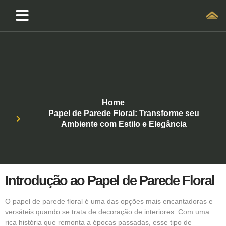
Home
Papel de Parede Floral: Transforme seu
Ambiente com Estilo e Elegância
Introdução ao Papel de Parede Floral
O
papel de parede
floral é uma das opções mais encantadoras e
versáteis quando se trata de decoração de interiores. Com uma
rica história que remonta a épocas passadas, esse tipo de