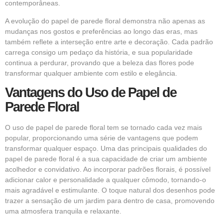
contemporâneas.
A evolução do papel de parede floral demonstra não apenas as
mudanças nos gostos e preferências ao longo das eras, mas
também reflete a interseção entre arte e decoração. Cada padrão
carrega consigo um pedaço da história, e sua popularidade
continua a perdurar, provando que a beleza das flores pode
transformar qualquer ambiente com estilo e elegância.
Vantagens do Uso de Papel de
Parede Floral
O uso de papel de parede floral tem se tornado cada vez mais
popular, proporcionando uma série de vantagens que podem
transformar qualquer espaço. Uma das principais qualidades do
papel de parede floral é a sua capacidade de criar um ambiente
acolhedor e convidativo. Ao incorporar padrões florais, é possível
adicionar calor e personalidade a qualquer cômodo, tornando-o
mais agradável e estimulante. O toque natural dos desenhos pode
trazer a sensação de um jardim para dentro de casa, promovendo
uma atmosfera tranquila e relaxante.