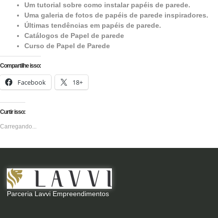
Um tutorial sobre como instalar papéis de parede.
Uma galeria de fotos de papéis de parede inspiradores.
Últimas tendências em papéis de parede.
Catálogos de Papel de parede
Curso de Papel de Parede
Compartilhe isso:
Facebook
18+
Curtir isso:
Carregando...
Parceria Lavvi Empreendimentos