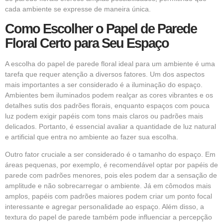
cada ambiente se expresse de maneira única.
Como Escolher o Papel de Parede
Floral Certo para Seu Espaço
A escolha do papel de parede floral ideal para um ambiente é uma
tarefa que requer atenção a diversos fatores. Um dos aspectos
mais importantes a ser considerado é a iluminação do espaço.
Ambientes bem iluminados podem realçar as cores vibrantes e os
detalhes sutis dos padrões florais, enquanto espaços com pouca
luz podem exigir papéis com tons mais claros ou padrões mais
delicados. Portanto, é essencial avaliar a quantidade de luz natural
e artificial que entra no ambiente ao fazer sua escolha.
Outro fator cruciale a ser considerado é o tamanho do espaço. Em
áreas pequenas, por exemplo, é recomendável optar por papéis de
parede com padrões menores, pois eles podem dar a sensação de
amplitude e não sobrecarregar o ambiente. Já em cômodos mais
amplos, papéis com padrões maiores podem criar um ponto focal
interessante e agregar personalidade ao espaço. Além disso, a
textura do papel de parede também pode influenciar a percepção