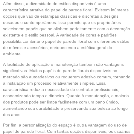
Além disso, a diversidade de estilos disponíveis é uma
característica atrativa do papel de parede floral. Existem inúmeras
opções que vão de estampas clássicas e discretas a designs
ousados e contemporâneos. Isso permite que os proprietários
selecionem papéis que se alinhem perfeitamente com a decoração
existente e o estilo pessoal. A variedade de cores e padrões
possibilita combinar o papel de parede floral com diferentes estilos
de móveis e acessórios, enriquecendo a estética geral do
ambiente.
A facilidade de aplicação e manutenção também são vantagens
significativas. Muitos papéis de parede florais disponíveis no
mercado são autoadesivos ou requerem adesivo comum, tornando
a instalação um processo relativamente simples. Essa
característica reduz a necessidade de contratar profissionais,
economizando tempo e dinheiro. Quanto à manutenção, a maioria
dos produtos pode ser limpa facilmente com um pano úmido,
aumentando sua durabilidade e preservando sua beleza ao longo
dos anos.
Por fim, a personalização do espaço é outra vantagem do uso de
papel de parede floral. Com tantas opções disponíveis, os usuários