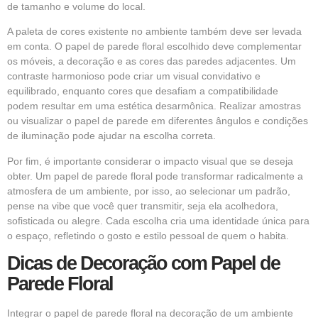
de tamanho e volume do local.
A paleta de cores existente no ambiente também deve ser levada
em conta. O papel de parede floral escolhido deve complementar
os móveis, a decoração e as cores das paredes adjacentes. Um
contraste harmonioso pode criar um visual convidativo e
equilibrado, enquanto cores que desafiam a compatibilidade
podem resultar em uma estética desarmônica. Realizar amostras
ou visualizar o papel de parede em diferentes ângulos e condições
de iluminação pode ajudar na escolha correta.
Por fim, é importante considerar o impacto visual que se deseja
obter. Um papel de parede floral pode transformar radicalmente a
atmosfera de um ambiente, por isso, ao selecionar um padrão,
pense na vibe que você quer transmitir, seja ela acolhedora,
sofisticada ou alegre. Cada escolha cria uma identidade única para
o espaço, refletindo o gosto e estilo pessoal de quem o habita.
Dicas de Decoração com Papel de
Parede Floral
Integrar o papel de parede floral na decoração de um ambiente