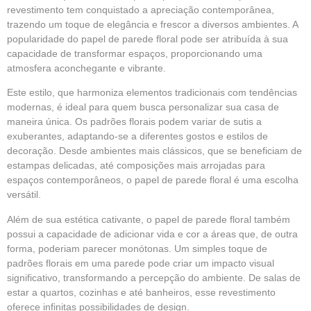
revestimento tem conquistado a apreciação contemporânea,
trazendo um toque de elegância e frescor a diversos ambientes. A
popularidade do papel de parede floral pode ser atribuída à sua
capacidade de transformar espaços, proporcionando uma
atmosfera aconchegante e vibrante.
Este estilo, que harmoniza elementos tradicionais com tendências
modernas, é ideal para quem busca personalizar sua casa de
maneira única. Os padrões florais podem variar de sutis a
exuberantes, adaptando-se a diferentes gostos e estilos de
decoração. Desde ambientes mais clássicos, que se beneficiam de
estampas delicadas, até composições mais arrojadas para
espaços contemporâneos, o
papel de parede
floral é uma escolha
versátil.
Além de sua estética cativante, o papel de parede floral também
possui a capacidade de adicionar vida e cor a áreas que, de outra
forma, poderiam parecer monótonas. Um simples toque de
padrões florais em uma parede pode criar um impacto visual
significativo, transformando a percepção do ambiente. De salas de
estar a quartos, cozinhas e até banheiros, esse revestimento
oferece infinitas possibilidades de design.