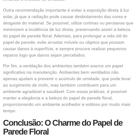
Outra recomendação importante é evitar a exposição direta à luz
solar, já que a radiação pode causar desbotamento das cores e
desgaste do material. Se possível, utilize cortinas ou persianas que
minimizem a incidência de luz direta, preservando assim a beleza
do papel de parede floral. Ademais, para prolongar a vida útil do
papel de parede, evite arrastar móveis ou objetos que possam
causar danos à superfície, e sempre procure realizar pequenos
reparos logo que danos sejam percebidos.
Por fim, a ventilação dos ambientes também exerce um papel
significativo na manutenção. Ambientes bem ventilados não
apenas ajudam a prevenir o acúmulo de umidade, que pode levar
ao surgimento de mofo, mas também contribuem para um
ambiente agradável e saudável. Com essas práticas, é possível
manter a elegância e a beleza do papel de parede floral,
proporcionando um ambiente acolhedor e estiloso por muito mais
tempo.
Conclusão: O Charme do Papel de
Parede Floral