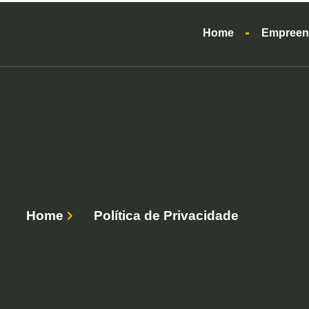
Home
Empreen
Home
Política de Privacidade