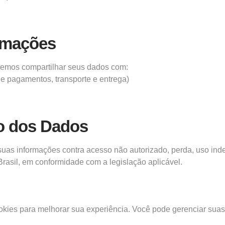
rmações
emos compartilhar seus dados com:
de pagamentos, transporte e entrega)
o dos Dados
suas informações contra acesso não autorizado, perda, uso i
Brasil, em conformidade com a legislação aplicável.
ookies para melhorar sua experiência. Você pode gerenciar sua