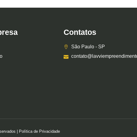
resa
Contatos
São Paulo - SP
o
contato@lavviempreendiment
ervados | Política de Privacidade