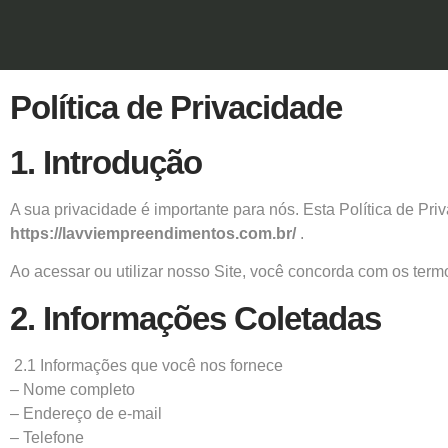
Política de Privacidade
1. Introdução
A sua privacidade é importante para nós. Esta Política de P
https://lavviempreendimentos.com.br/
.
Ao acessar ou utilizar nosso Site, você concorda com os termo
2. Informações Coletadas
2.1 Informações que você nos fornece
– Nome completo
– Endereço de e-mail
– Telefone