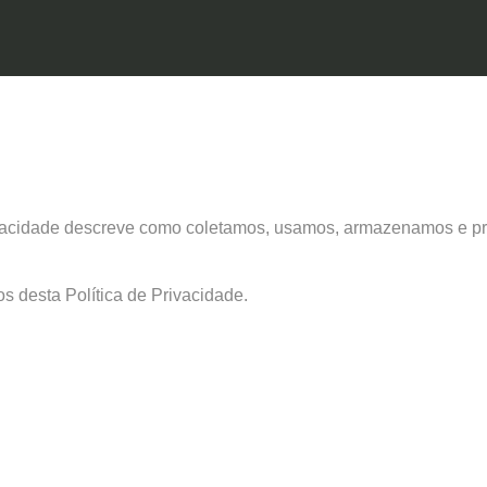
rivacidade descreve como coletamos, usamos, armazenamos e pro
s desta Política de Privacidade.