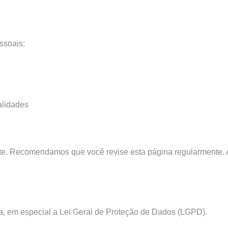
ssoais:
alidades
nte. Recomendamos que você revise esta página regularmente. 
ira, em especial a Lei Geral de Proteção de Dados (LGPD).