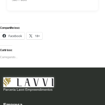
Compartilhe isso:
Facebook
18+
Curtir isso:
Carregando...
Parceria Lavvi Empreendimentos
Empresa