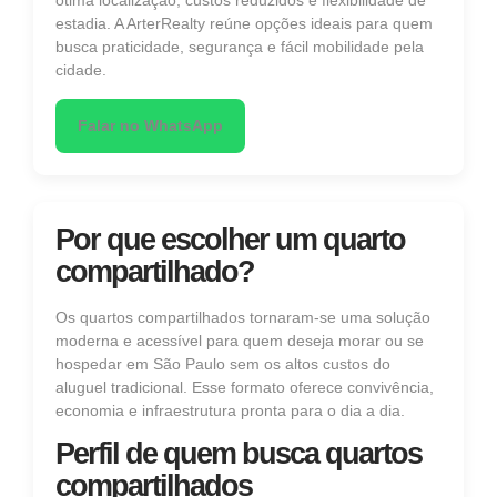
ótima localização, custos reduzidos e flexibilidade de
estadia. A ArterRealty reúne opções ideais para quem
busca praticidade, segurança e fácil mobilidade pela
cidade.
Falar no WhatsApp
Por que escolher um quarto
compartilhado?
Os quartos compartilhados tornaram-se uma solução
moderna e acessível para quem deseja morar ou se
hospedar em São Paulo sem os altos custos do
aluguel tradicional. Esse formato oferece convivência,
economia e infraestrutura pronta para o dia a dia.
Perfil de quem busca quartos
compartilhados