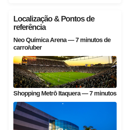
Localização & Pontos de
referência
Neo Química Arena — 7 minutos de
carro/uber
Shopping Metrô Itaquera — 7 minutos