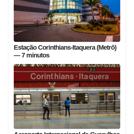
Estação Corinthians‑Itaquera (Metrô)
— 7 minutos