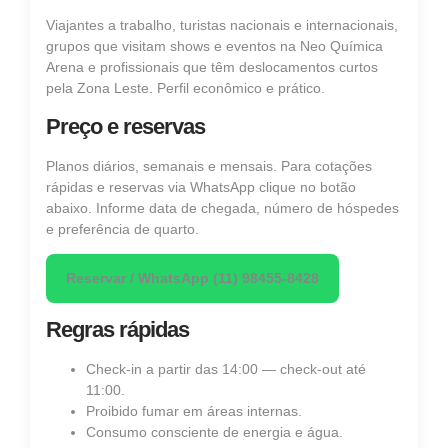
Viajantes a trabalho, turistas nacionais e internacionais,
grupos que visitam shows e eventos na Neo Química
Arena e profissionais que têm deslocamentos curtos
pela Zona Leste. Perfil econômico e prático.
Preço e reservas
Planos diários, semanais e mensais. Para cotações
rápidas e reservas via WhatsApp clique no botão
abaixo. Informe data de chegada, número de hóspedes
e preferência de quarto.
Reservar / WhatsApp (11) 98455‑8428
Regras rápidas
Check‑in a partir das 14:00 — check‑out até
11:00.
Proibido fumar em áreas internas.
Consumo consciente de energia e água.