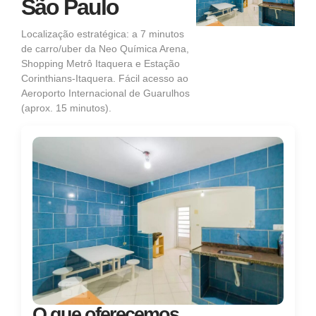
São Paulo
Localização estratégica: a 7 minutos
de carro/uber da Neo Química Arena,
Shopping Metrô Itaquera e Estação
Corinthians-Itaquera. Fácil acesso ao
Aeroporto Internacional de Guarulhos
(aprox. 15 minutos).
O que oferecemos