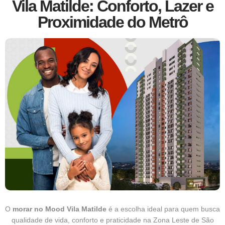
Vila Matilde: Conforto, Lazer e
Proximidade do Metrô
O
morar no
Mood Vila Matilde
é a escolha ideal para quem busca
qualidade de vida, conforto e praticidade na Zona Leste de São