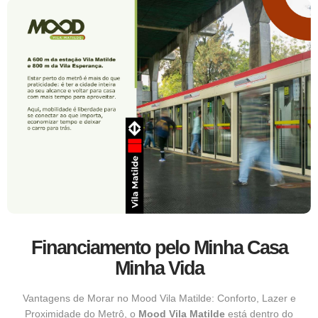
Financiamento pelo Minha Casa
Minha Vida
Vantagens de Morar no Mood Vila Matilde: Conforto, Lazer e
Proximidade do Metrô, o
Mood Vila Matilde
está dentro do