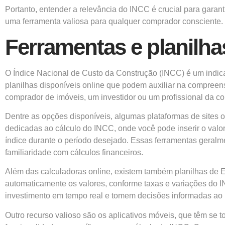
Portanto, entender a relevância do INCC é crucial para garan
uma ferramenta valiosa para qualquer comprador consciente.
Ferramentas e planilha
O Índice Nacional de Custo da Construção (INCC) é um indica
planilhas disponíveis online que podem auxiliar na compreens
comprador de imóveis, um investidor ou um profissional da con
Dentre as opções disponíveis, algumas plataformas de sites 
dedicadas ao cálculo do INCC, onde você pode inserir o valor
índice durante o período desejado. Essas ferramentas geral
familiaridade com cálculos financeiros.
Além das calculadoras online, existem também planilhas de E
automaticamente os valores, conforme taxas e variações do I
investimento em tempo real e tomem decisões informadas ao 
Outro recurso valioso são os aplicativos móveis, que têm se 