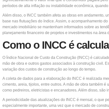
períodos de alta inflação ou instabilidade econômica, quand
Além disso, o INCC também afeta as obras em andamento, um
base nas flutuações do índice. Assim, o acompanhamento do I
mercado imobiliário se mantenham informados sobre as tendê
planejamento financeiro de projetos e investimentos na área d
Como o INCC é calcul
O Índice Nacional de Custo da Construção (INCC) é calculad
mão de obra e outros gastos associados à construção civil. E
variação dos custos de construção ao longo do tempo.
A coleta de dados para a elaboração do INCC é realizada me
cimento, areia, tijolos, entre outros. A mão de obra também é
como pedreiros, eletricistas e encanadores. Além disso, são i
A periodicidade das atualizações do INCC é mensal, o que perm
especialmente importante, uma vez que o mercado de construçã