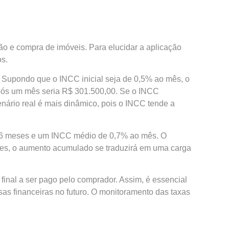
ão e compra de imóveis. Para elucidar a aplicação
os.
Supondo que o INCC inicial seja de 0,5% ao mês, o
 após um mês seria R$ 301.500,00. Se o INCC
cenário real é mais dinâmico, pois o INCC tende a
36 meses e um INCC médio de 0,7% ao mês. O
ses, o aumento acumulado se traduzirá em uma carga
inal a ser pago pelo comprador. Assim, é essencial
s financeiras no futuro. O monitoramento das taxas