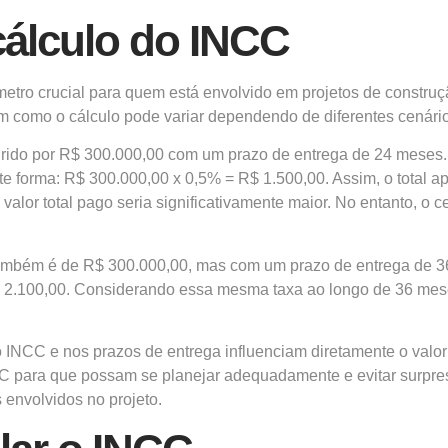
cálculo do INCC
tro crucial para quem está envolvido em projetos de construç
m como o cálculo pode variar dependendo de diferentes cenári
rido por R$ 300.000,00 com um prazo de entrega de 24 meses. 
nte forma: R$ 300.000,00 x 0,5% = R$ 1.500,00. Assim, o total
 valor total pago seria significativamente maior. No entanto, o 
ambém é de R$ 300.000,00, mas com um prazo de entrega de 
R$ 2.100,00. Considerando essa mesma taxa ao longo de 36 me
CC e nos prazos de entrega influenciam diretamente o valor f
C para que possam se planejar adequadamente e evitar surpresa
 envolvidos no projeto.