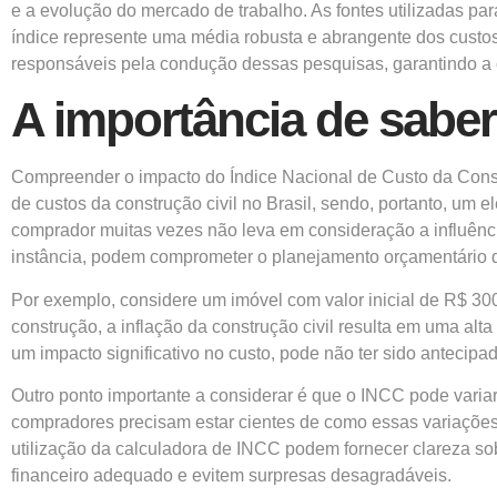
e a evolução do mercado de trabalho. As fontes utilizadas pa
índice represente uma média robusta e abrangente dos custos e
responsáveis pela condução dessas pesquisas, garantindo a c
A importância de saber
Compreender o impacto do Índice Nacional de Custo da Const
de custos da construção civil no Brasil, sendo, portanto, um 
comprador muitas vezes não leva em consideração a influência
instância, podem comprometer o planejamento orçamentário 
Por exemplo, considere um imóvel com valor inicial de R$ 300
construção, a inflação da construção civil resulta em uma alt
um impacto significativo no custo, pode não ter sido anteci
Outro ponto importante a considerar é que o INCC pode variar
compradores precisam estar cientes de como essas variaçõe
utilização da calculadora de INCC podem fornecer clareza so
financeiro adequado e evitem surpresas desagradáveis.