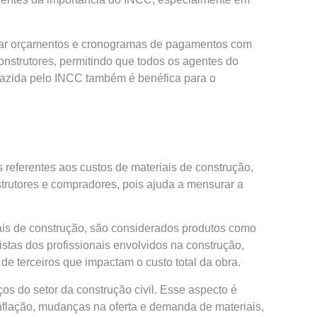
star orçamentos e cronogramas de pagamentos com
nstrutores, permitindo que todos os agentes do
razida pelo INCC também é benéfica para o
referentes aos custos de materiais de construção,
strutores e compradores, pois ajuda a mensurar a
ais de construção, são considerados produtos como
istas dos profissionais envolvidos na construção,
de terceiros que impactam o custo total da obra.
os do setor da construção civil. Esse aspecto é
inflação, mudanças na oferta e demanda de materiais,