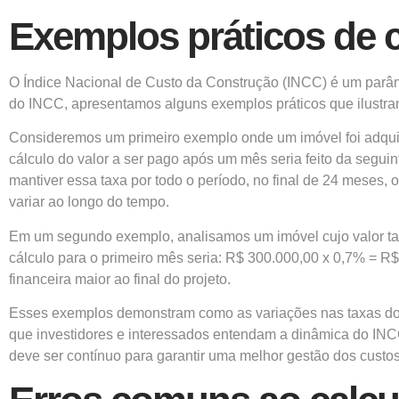
Exemplos práticos de 
O Índice Nacional de Custo da Construção (INCC) é um parâme
do INCC, apresentamos alguns exemplos práticos que ilustra
Consideremos um primeiro exemplo onde um imóvel foi adqui
cálculo do valor a ser pago após um mês seria feito da segui
mantiver essa taxa por todo o período, no final de 24 meses, o
variar ao longo do tempo.
Em um segundo exemplo, analisamos um imóvel cujo valor t
cálculo para o primeiro mês seria: R$ 300.000,00 x 0,7% = 
financeira maior ao final do projeto.
Esses exemplos demonstram como as variações nas taxas do IN
que investidores e interessados entendam a dinâmica do INC
deve ser contínuo para garantir uma melhor gestão dos custos