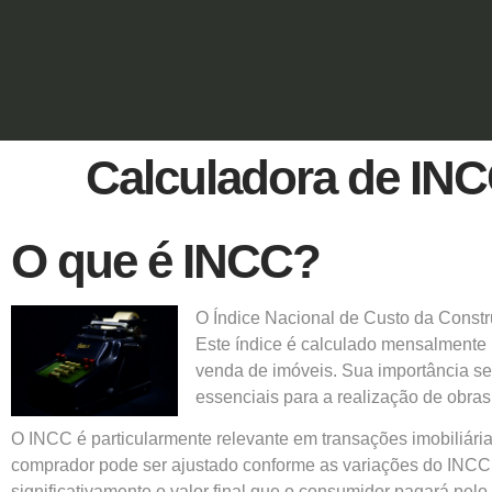
Calculadora de IN
O que é INCC?
O Índice Nacional de Custo da Const
Este índice é calculado mensalmente 
venda de imóveis. Sua importância se
essenciais para a realização de obras
O INCC é particularmente relevante em transações imobiliária
comprador pode ser ajustado conforme as variações do INCC. 
significativamente o valor final que o consumidor pagará pe