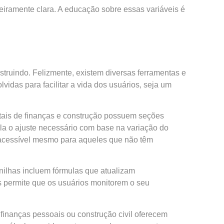
ceiramente clara. A educação sobre essas variáveis é
truindo. Felizmente, existem diversas ferramentas e
idas para facilitar a vida dos usuários, seja um
rtais de finanças e construção possuem seções
ula o ajuste necessário com base na variação do
 acessível mesmo para aqueles que não têm
nilhas incluem fórmulas que atualizam
s permite que os usuários monitorem o seu
 finanças pessoais ou construção civil oferecem