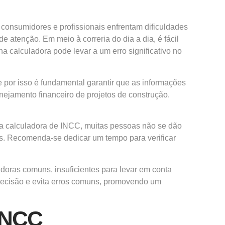
 consumidores e profissionais enfrentam dificuldades
 atenção. Em meio à correria do dia a dia, é fácil
a calculadora pode levar a um erro significativo no
e por isso é fundamental garantir que as informações
nejamento financeiro de projetos de construção.
 na calculadora de INCC, muitas pessoas não se dão
dos. Recomenda-se dedicar um tempo para verificar
adoras comuns, insuficientes para levar em conta
precisão e evita erros comuns, promovendo um
 INCC