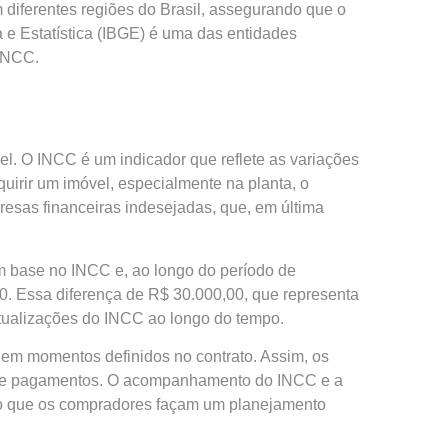
 diferentes regiões do Brasil, assegurando que o
a e Estatística (IBGE) é uma das entidades
 INCC.
. O INCC é um indicador que reflete as variações
quirir um imóvel, especialmente na planta, o
resas financeiras indesejadas, que, em última
om base no INCC e, ao longo do período de
,00. Essa diferença de R$ 30.000,00, que representa
atualizações do INCC ao longo do tempo.
r em momentos definidos no contrato. Assim, os
xo de pagamentos. O acompanhamento do INCC e a
indo que os compradores façam um planejamento