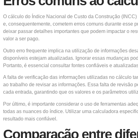
Erros comuns ao calcu
O cálculo do Índice Nacional de Custo da Construção (INCC) 
e, consequentemente, cometem erros comuns durante esse proce
deixar passar detalhes importantes que podem impactar o resul
valor a ser pago.
Outro erro frequente implica na utilização de informações de
disponíveis estejam atualizadas. Ignorar essas mudanças pode
Portanto, é essencial consultar fontes confiáveis e atualizada
A falta de verificação das informações utilizadas no cálcul
ao trabalho de revisar as informações. Essa falta de revisão
cada entrada, garantindo que os valores e os parâmetros utili
Por último, é importante considerar o uso de ferramentas ade
todas as nuances do índice. Utilizar uma calculadora especi
resultado mais confiável.
Comparação entre dife