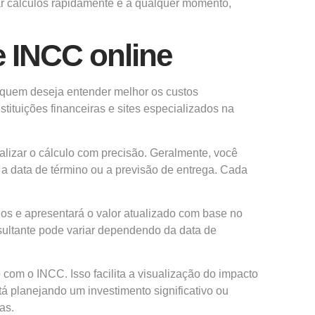
ar cálculos rapidamente e a qualquer momento,
 INCC online
a quem deseja entender melhor os custos
tituições financeiras e sites especializados na
lizar o cálculo com precisão. Geralmente, você
, a data de término ou a previsão de entrega. Cada
ados e apresentará o valor atualizado com base no
esultante pode variar dependendo da data de
com o INCC. Isso facilita a visualização do impacto
á planejando um investimento significativo ou
as.