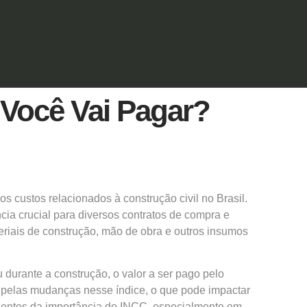
Você Vai Pagar?
s custos relacionados à construção civil no Brasil.
ia crucial para diversos contratos de
compra
e
eriais de construção, mão de obra e outros insumos
 durante a construção, o valor a ser pago pelo
a pelas mudanças nesse índice, o que pode impactar
 cientes da importância do INCC, especialmente em