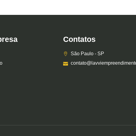
resa
Contatos
São Paulo - SP
o
contato@lavviempreendiment