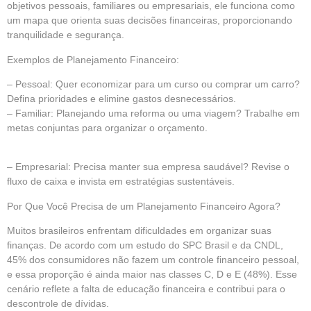
objetivos pessoais, familiares ou empresariais, ele funciona como
um mapa que orienta suas decisões financeiras, proporcionando
tranquilidade e segurança.
Exemplos de Planejamento Financeiro:
– Pessoal: Quer economizar para um curso ou comprar um carro?
Defina prioridades e elimine gastos desnecessários.
– Familiar: Planejando uma reforma ou uma viagem? Trabalhe em
metas conjuntas para organizar o orçamento.
– Empresarial: Precisa manter sua empresa saudável? Revise o
fluxo de caixa e invista em estratégias sustentáveis.
Por Que Você Precisa de um Planejamento Financeiro Agora?
Muitos brasileiros enfrentam dificuldades em organizar suas
finanças. De acordo com um estudo do SPC Brasil e da CNDL,
45% dos consumidores não fazem um controle financeiro pessoal,
e essa proporção é ainda maior nas classes C, D e E (48%). Esse
cenário reflete a falta de educação financeira e contribui para o
descontrole de dívidas.