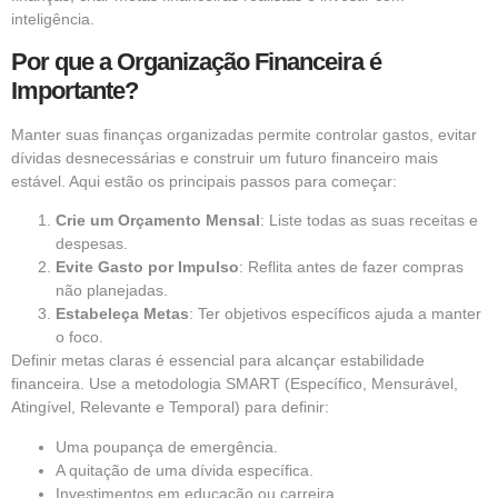
inteligência.
Por que a Organização Financeira é
Importante?
Manter suas finanças organizadas permite controlar gastos, evitar
dívidas desnecessárias e construir um futuro financeiro mais
estável. Aqui estão os principais passos para começar:
Crie um Orçamento Mensal
: Liste todas as suas receitas e
despesas.
Evite Gasto por Impulso
: Reflita antes de fazer compras
não planejadas.
Estabeleça Metas
: Ter objetivos específicos ajuda a manter
o foco.
Definir metas claras é essencial para alcançar estabilidade
financeira. Use a metodologia SMART (Específico, Mensurável,
Atingível, Relevante e Temporal) para definir:
Uma poupança de emergência.
A quitação de uma dívida específica.
Investimentos em educação ou carreira.