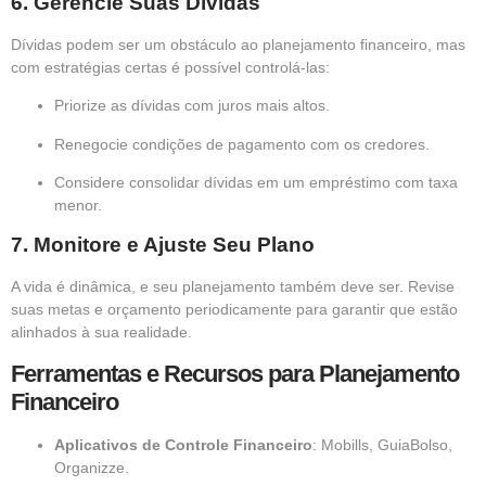
6.
Gerencie Suas Dívidas
Dívidas podem ser um obstáculo ao planejamento financeiro, mas
com estratégias certas é possível controlá-las:
Priorize as dívidas com juros mais altos.
Renegocie condições de pagamento com os credores.
Considere consolidar dívidas em um empréstimo com taxa
menor.
7.
Monitore e Ajuste Seu Plano
A vida é dinâmica, e seu planejamento também deve ser. Revise
suas metas e orçamento periodicamente para garantir que estão
alinhados à sua realidade.
Ferramentas e Recursos para Planejamento
Financeiro
Aplicativos de Controle Financeiro
: Mobills, GuiaBolso,
Organizze.