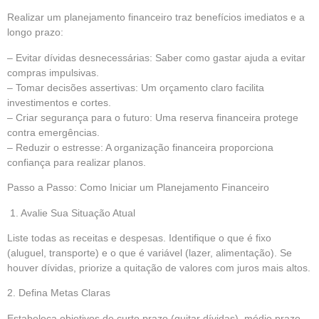
Realizar um planejamento financeiro traz benefícios imediatos e a
longo prazo:
– Evitar dívidas desnecessárias: Saber como gastar ajuda a evitar
compras impulsivas.
– Tomar decisões assertivas: Um orçamento claro facilita
investimentos e cortes.
– Criar segurança para o futuro: Uma reserva financeira protege
contra emergências.
– Reduzir o estresse: A organização financeira proporciona
confiança para realizar planos.
Passo a Passo: Como Iniciar um Planejamento Financeiro
1. Avalie Sua Situação Atual
Liste todas as receitas e despesas. Identifique o que é fixo
(aluguel, transporte) e o que é variável (lazer, alimentação). Se
houver dívidas, priorize a quitação de valores com juros mais altos.
2. Defina Metas Claras
Estabeleça objetivos de curto prazo (quitar dívidas), médio prazo