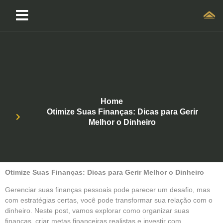
Home
Otimize Suas Finanças: Dicas para Gerir
Melhor o Dinheiro
Otimize Suas Finanças: Dicas para Gerir Melhor o Dinheiro
Gerenciar suas finanças pessoais pode parecer um desafio, mas
com estratégias certas, você pode transformar sua relação com o
dinheiro. Neste post, vamos explorar como organizar suas
finanças, criar metas financeiras realistas e investir com