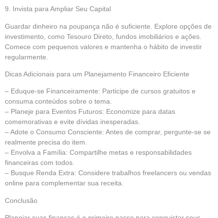
9. Invista para Ampliar Seu Capital
Guardar dinheiro na poupança não é suficiente. Explore opções de
investimento, como Tesouro Direto, fundos imobiliários e ações.
Comece com pequenos valores e mantenha o hábito de investir
regularmente.
Dicas Adicionais para um Planejamento Financeiro Eficiente
– Eduque-se Financeiramente: Participe de cursos gratuitos e
consuma conteúdos sobre o tema.
– Planeje para Eventos Futuros: Economize para datas
comemorativas e evite dívidas inesperadas.
– Adote o Consumo Consciente: Antes de comprar, pergunte-se se
realmente precisa do item.
– Envolva a Família: Compartilhe metas e responsabilidades
financeiras com todos.
– Busque Renda Extra: Considere trabalhos freelancers ou vendas
online para complementar sua receita.
Conclusão
Planejar suas finanças é o primeiro passo para conquistar seus