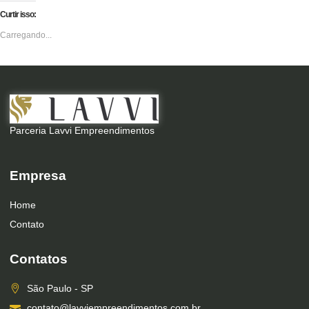
Curtir isso:
Carregando...
Parceria Lavvi Empreendimentos
Empresa
Home
Contato
Contatos
São Paulo - SP
contato@lavviempreendimentos.com.br