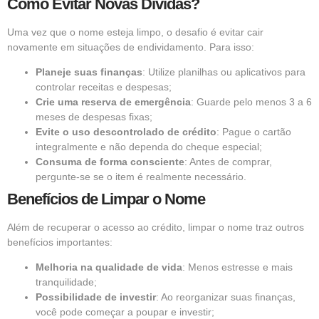
Como Evitar Novas Dívidas?
Uma vez que o nome esteja limpo, o desafio é evitar cair
novamente em situações de endividamento. Para isso:
Planeje suas finanças
: Utilize planilhas ou aplicativos para
controlar receitas e despesas;
Crie uma reserva de emergência
: Guarde pelo menos 3 a 6
meses de despesas fixas;
Evite o uso descontrolado de crédito
: Pague o cartão
integralmente e não dependa do cheque especial;
Consuma de forma consciente
: Antes de comprar,
pergunte-se se o item é realmente necessário.
Benefícios de Limpar o Nome
Além de recuperar o acesso ao crédito, limpar o nome traz outros
benefícios importantes:
Melhoria na qualidade de vida
: Menos estresse e mais
tranquilidade;
Possibilidade de investir
: Ao reorganizar suas finanças,
você pode começar a poupar e investir;