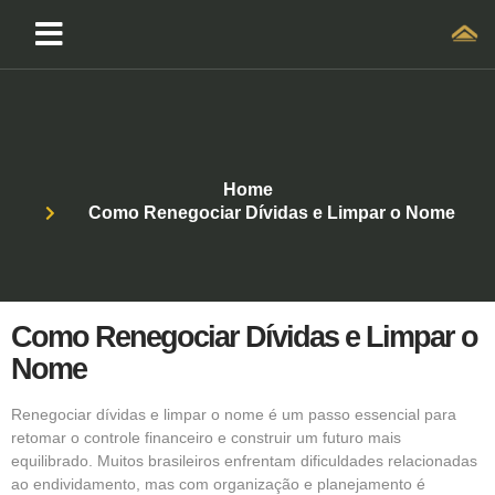
Home
Como Renegociar Dívidas e Limpar o Nome
Como Renegociar Dívidas e Limpar o
Nome
Renegociar dívidas e limpar o nome é um passo essencial para
retomar o controle financeiro e construir um futuro mais
equilibrado. Muitos brasileiros enfrentam dificuldades relacionadas
ao endividamento, mas com organização e planejamento é