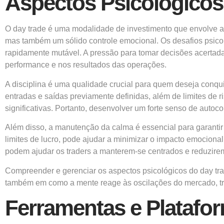
Aspectos Psicológicos
O day trade é uma modalidade de investimento que envolve a
mas também um sólido controle emocional. Os desafios psico
rapidamente mutável. A pressão para tomar decisões acertad
performance e nos resultados das operações.
A disciplina é uma qualidade crucial para quem deseja conquis
entradas e saídas previamente definidas, além de limites de r
significativas. Portanto, desenvolver um forte senso de auto
Além disso, a manutenção da calma é essencial para garantir 
limites de lucro, pode ajudar a minimizar o impacto emociona
podem ajudar os traders a manterem-se centrados e reduzire
Compreender e gerenciar os aspectos psicológicos do day tra
também em como a mente reage às oscilações do mercado, tra
Ferramentas e Platafo