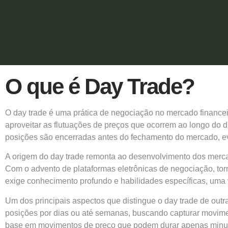
O que é Day Trade?
O day trade é uma prática de negociação no mercado financei
aproveitar as flutuações de preços que ocorrem ao longo do di
posições são encerradas antes do fechamento do mercado, evi
A origem do day trade remonta ao desenvolvimento dos merca
Com o advento de plataformas eletrônicas de negociação, torno
exige conhecimento profundo e habilidades específicas, uma 
Um dos principais aspectos que distingue o day trade de out
posições por dias ou até semanas, buscando capturar movime
base em movimentos de preço que podem durar apenas minutos 