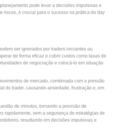
de planejamento pode levar a decisões impulsivas e
 riscos, é crucial para o sucesso na prática do day
odem ser ignorados por traders iniciantes ou
perar de forma eficaz e cobrir custos como taxas de
portunidades de negociação e colocá-lo em situação
os movimentos de mercado, combinada com a pressão
al do trader, causando ansiedade, frustração e, em
uestão de minutos, tornando a previsão de
es rapidamente, sem a segurança de estratégias de
estidores, resultando em decisões impulsivas e