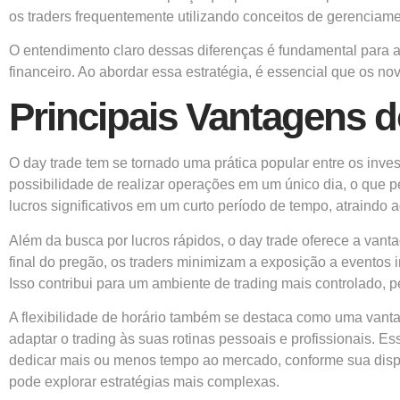
os traders frequentemente utilizando conceitos de gerenciame
O entendimento claro dessas diferenças é fundamental para 
financeiro. Ao abordar essa estratégia, é essencial que os 
Principais Vantagens 
O day trade tem se tornado uma prática popular entre os inv
possibilidade de realizar operações em um único dia, o que p
lucros significativos em um curto período de tempo, atraindo
Além da busca por lucros rápidos, o day trade oferece a vant
final do pregão, os traders minimizam a exposição a eventos
Isso contribui para um ambiente de trading mais controlado,
A flexibilidade de horário também se destaca como uma vantag
adaptar o trading às suas rotinas pessoais e profissionais. Es
dedicar mais ou menos tempo ao mercado, conforme sua dispo
pode explorar estratégias mais complexas.