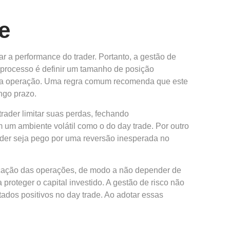
e
r a performance do trader. Portanto, a gestão de
 processo é definir um tamanho de posição
 cada operação. Uma regra comum recomenda que este
ngo prazo.
trader limitar suas perdas, fechando
um ambiente volátil como o do day trade. Por outro
trader seja pego por uma reversão inesperada no
ificação das operações, de modo a não depender de
proteger o capital investido. A gestão de risco não
dos positivos no day trade. Ao adotar essas