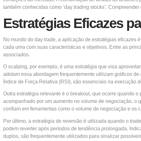
também conhecidas como ‘day trading stocks’. Compreender e 
Estratégias Eficazes p
No mundo do day trade, a aplicação de estratégias eficazes é 
cada uma com suas características e objetivos. Entre as princ
associados.
O scalping, por exemplo, é uma estratégia que visa aproveita
adotam essa abordagem frequentemente utilizam gráficos de 
Índice de Força Relativa (RSI), são essenciais na execução de
Outra estratégia relevante é o breakout, que ocorre quando o 
acompanhado por um aumento no volume de negociação, o que 
confiam em ferramentas como o volume de negociação e os ca
Por último, a estratégia de reversão é utilizada quando o tr
podem reverter após períodos de tendência prolongada. Ind
duplos, são frequentemente utilizados para sinalizar possíve