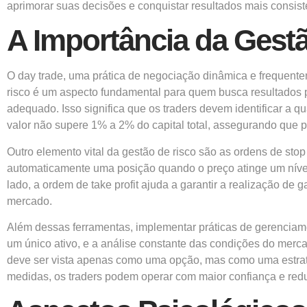
aprimorar suas decisões e conquistar resultados mais consist
A Importância da Gest
O day trade, uma prática de negociação dinâmica e frequentem
risco é um aspecto fundamental para quem busca resultados p
adequado. Isso significa que os traders devem identificar 
valor não supere 1% a 2% do capital total, assegurando que 
Outro elemento vital da gestão de risco são as ordens de stop 
automaticamente uma posição quando o preço atinge um nível 
lado, a ordem de take profit ajuda a garantir a realização de
mercado.
Além dessas ferramentas, implementar práticas de gerenciamen
um único ativo, e a análise constante das condições do mercad
deve ser vista apenas como uma opção, mas como uma estraté
medidas, os traders podem operar com maior confiança e redu