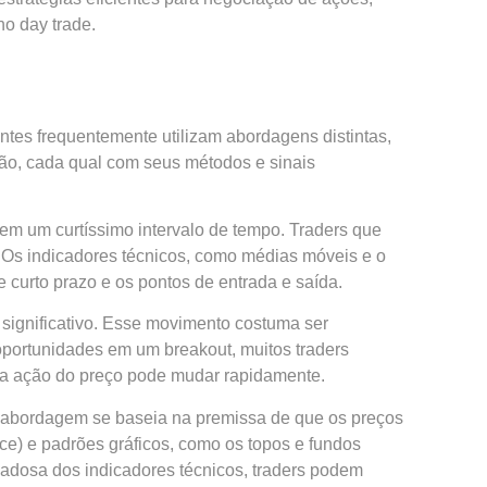
no day trade.
entes frequentemente utilizam abordagens distintas,
rsão, cada qual com seus métodos e sinais
 em um curtíssimo intervalo de tempo. Traders que
 Os indicadores técnicos, como médias móveis e o
e curto prazo e os pontos de entrada e saída.
e significativo. Esse movimento costuma ser
portunidades em um breakout, muitos traders
e a ação do preço pode mudar rapidamente.
ssa abordagem se baseia na premissa de que os preços
) e padrões gráficos, como os topos e fundos
idadosa dos indicadores técnicos, traders podem