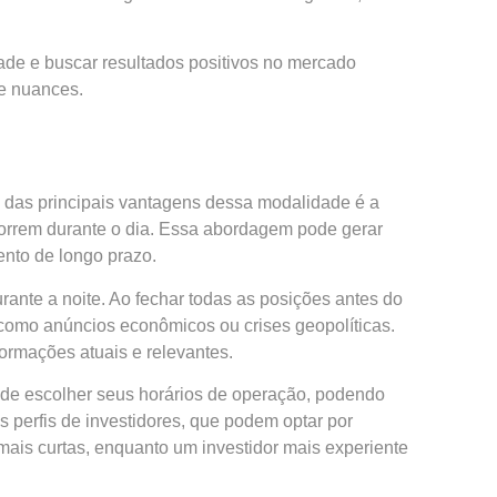
ade e buscar resultados positivos no mercado
 e nuances.
a das principais vantagens dessa modalidade é a
ocorrem durante o dia. Essa abordagem pode gerar
ento de longo prazo.
rante a noite. Ao fechar todas as posições antes do
 como anúncios econômicos ou crises geopolíticas.
ormações atuais e relevantes.
e de escolher seus horários de operação, podendo
es perfis de investidores, que podem optar por
ais curtas, enquanto um investidor mais experiente