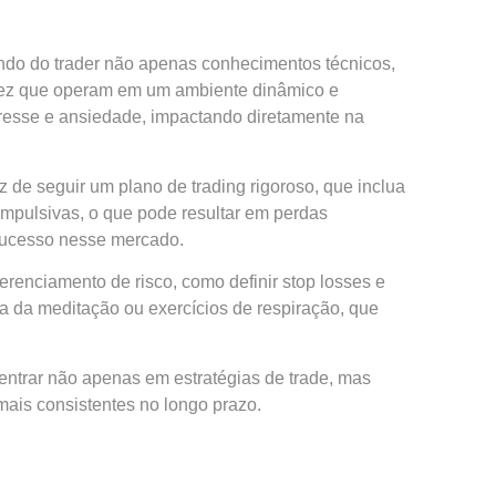
ndo do trader não apenas conhecimentos técnicos,
a vez que operam em um ambiente dinâmico e
tresse e ansiedade, impactando diretamente na
z de seguir um plano de trading rigoroso, que inclua
 impulsivas, o que pode resultar em perdas
o sucesso nesse mercado.
renciamento de risco, como definir stop losses e
ca da meditação ou exercícios de respiração, que
entrar não apenas em estratégias de trade, mas
ais consistentes no longo prazo.