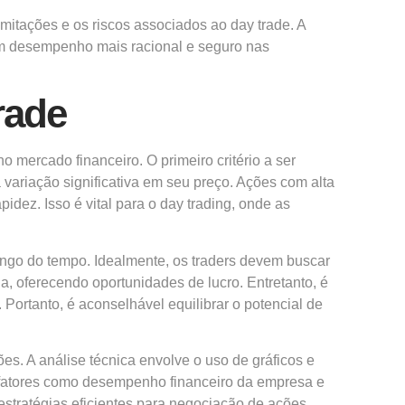
mitações e os riscos associados ao day trade. A
 um desempenho mais racional e seguro nas
rade
 mercado financeiro. O primeiro critério a ser
variação significativa em seu preço. Ações com alta
dez. Isso é vital para o day trading, onde as
longo do tempo. Idealmente, os traders devem buscar
ia, oferecendo oportunidades de lucro. Entretanto, é
Portanto, é aconselhável equilibrar o potencial de
ões. A análise técnica envolve o uso de gráficos e
 fatores como desempenho financeiro da empresa e
tratégias eficientes para negociação de ações,