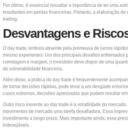
Por último, é essencial ressaltar a importância de ter uma es
resultantes em perdas financeiras. Portanto, a elaboração de 
trading.
Desvantagens e Riscos
O day trade, embora atraente pela promessa de lucros rápido
mesmo experientes. Um dos principais desafios enfrentados pe
corretagem e margem, o investidor deve dispor de uma quantia 
de vulnerabilidade financeira.
Além disso, a prática do day trade é frequentemente acompan
de tomar decisões rápidas, pode levar a um desgaste emociona
casos extremos, decisões apressadas que podem resultar em
Outro risco inerente ao day trade é a volatilidade do merca
movimentos de mercado uma tarefa desafiadora. Essa imprevis
investimento a longo prazo. Mais importante ainda, essa pres
indesejáveis.