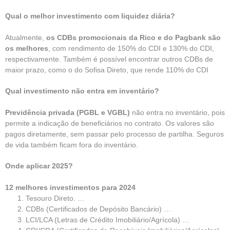
Qual o melhor investimento com liquidez diária?
Atualmente,
os CDBs promocionais da Rico e do Pagbank são
os melhores
, com rendimento de 150% do CDI e 130% do CDI,
respectivamente. Também é possível encontrar outros CDBs de
maior prazo, como o do Sofisa Direto, que rende 110% do CDI
Qual investimento não entra em inventário?
Previdência privada (PGBL e VGBL)
não entra no inventário, pois
permite a indicação de beneficiários no contrato. Os valores são
pagos diretamente, sem passar pelo processo de partilha. Seguros
de vida também ficam fora do inventário.
Onde aplicar 2025?
12 melhores investimentos para 2024
Tesouro Direto. …
CDBs (Certificados de Depósito Bancário) …
LCI/LCA (Letras de Crédito Imobiliário/Agrícola) …