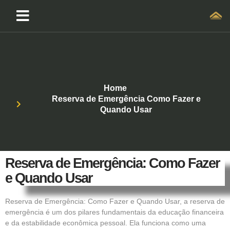
Home
Reserva de Emergência Como Fazer e
Quando Usar
Reserva de Emergência: Como Fazer
e Quando Usar
Reserva de Emergência: Como Fazer e Quando Usar, a reserva de
emergência é um dos pilares fundamentais da educação financeira
e da estabilidade econômica pessoal. Ela funciona como uma