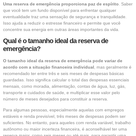
Uma reserva de emergência proporciona paz de espírito
. Saber
que você tem um fundo disponível para enfrentar qualquer
eventualidade traz uma sensação de segurança e tranquilidade.
Isso ajuda a reduzir o estresse financeiro e permite que você
concentre sua energia em outras áreas importantes da vida.
Qual é o tamanho ideal da reserva de
emergência?
O tamanho ideal da reserva de emergência pode variar de
acordo com a situação financeira individual
, mas geralmente é
recomendado ter entre três e seis meses de despesas básicas
guardadas. Isso significa calcular o total das despesas essenciais
mensais, como moradia, alimentação, contas de água, luz, gás,
transporte e cuidados de saúde, e multiplicar esse valor pelo
número de meses desejados para constituir a reserva.
Para algumas pessoas, especialmente aquelas com empregos
estáveis e renda previsível, três meses de despesas podem ser
suficientes. No entanto, para aqueles com renda variável, trabalho
autônomo ou maior incerteza financeira, é aconselhável ter uma
reserva maior, como seis meses ou até mais, para garantir uma