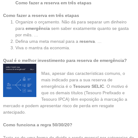
Como fazer a reserva em três etapas
Como fazer a reserva em três etapas
Organize o orçamento. Não dá para separar um dinheiro
para
emergência
sem saber exatamente quanto se gasta
por mês. …
Defina uma meta mensal para a
reserva
. …
Viva o mantra da economia.
Qual é o melhor investimento para reserva de emergência?
Mas, apesar das características comuns, o
mais indicado para a sua reserva de
emergência é o
Tesouro SELIC
. O motivo é
que os demais títulos (Tesouro Prefixado e
Tesouro IPCA) têm exposição à marcação a
mercado e podem apresentar risco de perda em resgate
antecipado.
Como funciona a regra 50/30/20?
Trata-se de uma forma de dividir a renda mensal por categorias de