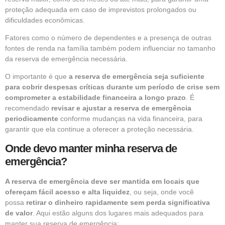
proteção adequada em caso de imprevistos prolongados ou
dificuldades econômicas.
Fatores como o número de dependentes e a presença de outras
fontes de renda na família também podem influenciar no tamanho
da reserva de emergência necessária.
O importante é que
a reserva de emergência seja suficiente
para cobrir despesas críticas durante um período de crise sem
comprometer a estabilidade financeira a longo prazo
. É
recomendado
revisar e ajustar a reserva de emergência
periodicamente
conforme mudanças na vida financeira, para
garantir que ela continue a oferecer a proteção necessária.
Onde devo manter minha reserva de
emergência?
A reserva de emergência deve ser mantida em locais que
ofereçam fácil acesso e alta liquidez
, ou seja, onde você
possa
retirar o dinheiro rapidamente sem perda significativa
de valor
. Aqui estão alguns dos lugares mais adequados para
manter sua reserva de emergência: