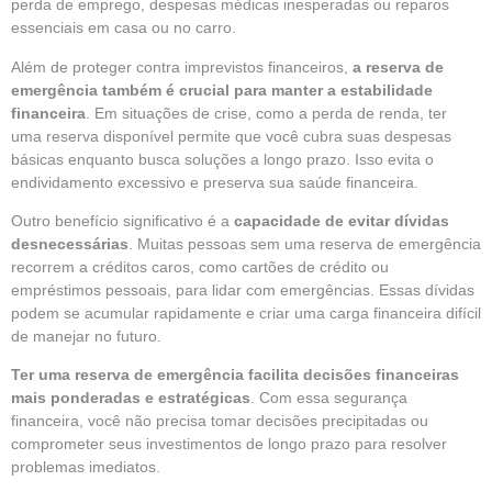
perda de emprego, despesas médicas inesperadas ou reparos
essenciais em casa ou no carro.
Além de proteger contra imprevistos financeiros,
a reserva de
emergência também é crucial para manter a estabilidade
financeira
. Em situações de crise, como a perda de renda, ter
uma reserva disponível permite que você cubra suas despesas
básicas enquanto busca soluções a longo prazo. Isso evita o
endividamento excessivo e preserva sua saúde financeira.
Outro benefício significativo é a
capacidade de evitar dívidas
desnecessárias
. Muitas pessoas sem uma reserva de emergência
recorrem a créditos caros, como cartões de crédito ou
empréstimos pessoais, para lidar com emergências. Essas dívidas
podem se acumular rapidamente e criar uma carga financeira difícil
de manejar no futuro.
Ter uma reserva de emergência facilita decisões financeiras
mais ponderadas e estratégicas
. Com essa segurança
financeira, você não precisa tomar decisões precipitadas ou
comprometer seus investimentos de longo prazo para resolver
problemas imediatos.