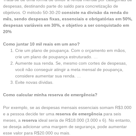
despesas, destinando parte do saldo para concretização de
objetivos. O método 50-30-20
consiste na divisão da renda do
mês, sendo despesas fixas, essenciais e obrigatórias em 50%,
despesas variáveis em 30%, e objetivo a ser conquistado em
20%
Como juntar 10 mil reais em um ano?
Crie um plano de poupança. Com o orçamento em mãos,
crie um plano de poupança estruturado. …
Aumente sua renda. Se, mesmo com cortes de despesas,
você não conseguir atingir a meta mensal de poupança,
considere aumentar sua renda. …
Evite novas dívidas.
Como calcular minha reserva de emergência?
Por exemplo, se as despesas mensais essenciais somam R$3.000
e a pessoa decide ter uma
reserva de emergência
para seis
meses, a
reserva
ideal seria de R$18.000 (3.000 x 6). No entanto,
se deseja adicionar uma margem de segurança, pode aumentar
esse valor para R$20.000 ou mais.