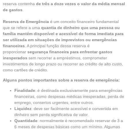
reserva contenha
de três a doze vezes o valor da média mensal
de gastos
.
Reserva de Emergência
é um conceito financeiro fundamental
que se refere a uma
quantia de dinheiro que uma pessoa ou
família mantém disponível e acessível de forma imediata para
ser utilizada em situações de imprevistos ou emergências
financeiras
. A principal função dessa reserva é
proporcionar
segurança financeira para enfrentar gastos
inesperados
sem recorrer a empréstimos, comprometer
investimentos de longo prazo ou recorrer ao crédito de alto custo,
como cartões de crédito.
Alguns pontos importantes sobre a reserva de emergência:
Finalidade
: é destinada exclusivamente para emergências
financeiras, como despesas médicas inesperadas, perda de
emprego, consertos urgentes, entre outros.
Liquidez
: deve ser facilmente acessível e convertida em
dinheiro sem perda significativa de valor.
Quantidade
: normalmente é recomendado reservar de 3 a
6 meses de despesas básicas como um mínimo. Algumas