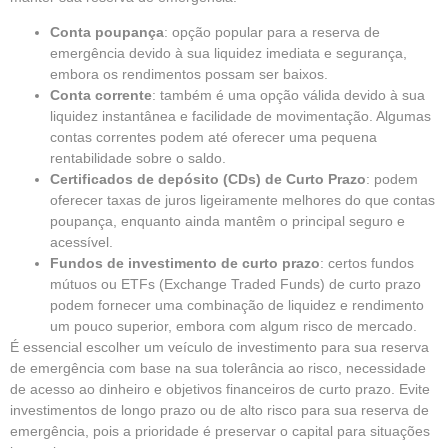
Conta poupança
: opção popular para a reserva de
emergência devido à sua liquidez imediata e segurança,
embora os rendimentos possam ser baixos.
Conta corrente
: também é uma opção válida devido à sua
liquidez instantânea e facilidade de movimentação. Algumas
contas correntes podem até oferecer uma pequena
rentabilidade sobre o saldo.
Certificados de depósito (CDs) de Curto Prazo
: podem
oferecer taxas de juros ligeiramente melhores do que contas
poupança, enquanto ainda mantêm o principal seguro e
acessível.
Fundos de investimento de curto prazo
: certos fundos
mútuos ou ETFs (Exchange Traded Funds) de curto prazo
podem fornecer uma combinação de liquidez e rendimento
um pouco superior, embora com algum risco de mercado.
É essencial escolher um veículo de investimento para sua reserva
de emergência com base na sua tolerância ao risco, necessidade
de acesso ao dinheiro e objetivos financeiros de curto prazo. Evite
investimentos de longo prazo ou de alto risco para sua reserva de
emergência, pois a prioridade é preservar o capital para situações