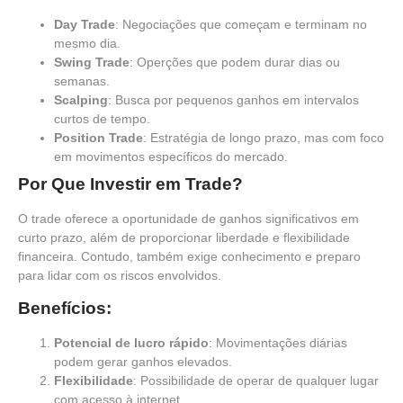
Day Trade
: Negociações que começam e terminam no
mesmo dia.
Swing Trade
: Operções que podem durar dias ou
semanas.
Scalping
: Busca por pequenos ganhos em intervalos
curtos de tempo.
Position Trade
: Estratégia de longo prazo, mas com foco
em movimentos específicos do mercado.
Por Que Investir em Trade?
O
trade
oferece a oportunidade de ganhos significativos em
curto prazo, além de proporcionar liberdade e flexibilidade
financeira. Contudo, também exige conhecimento e preparo
para lidar com os riscos envolvidos.
Benefícios:
Potencial de lucro rápido
: Movimentações diárias
podem gerar ganhos elevados.
Flexibilidade
: Possibilidade de operar de qualquer lugar
com acesso à internet.