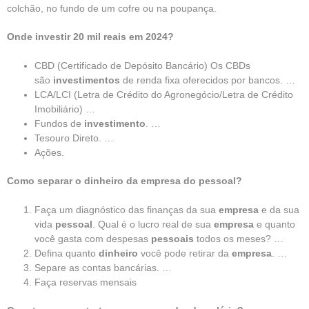
colchão, no fundo de um cofre ou na poupança.
Onde investir 20 mil reais em 2024?
CBD (Certificado de Depósito Bancário) Os CBDs
são
investimentos
de renda fixa oferecidos por bancos. …
LCA/LCI (Letra de Crédito do Agronegócio/Letra de Crédito
Imobiliário) …
Fundos de
investimento
. …
Tesouro Direto. …
Ações.
Como separar o dinheiro da empresa do pessoal?
Faça um diagnóstico das finanças da sua
empresa
e da sua
vida
pessoal
. Qual é o lucro real de sua
empresa
e quanto
você gasta com despesas
pessoais
todos os meses? …
Defina quanto
dinheiro
você pode retirar da
empresa
. …
Separe as contas bancárias. …
Faça reservas mensais