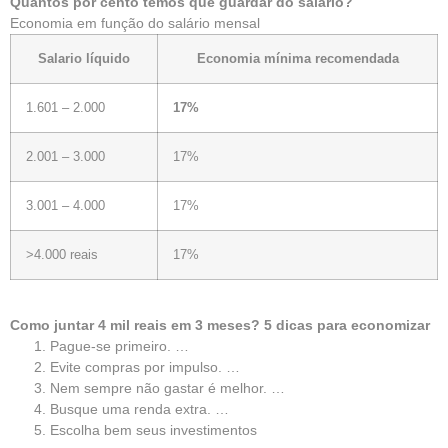
Quantos por cento temos que guardar do salário?
Economia em função do salário mensal
Salario líquido
Economia mínima recomendada
1.601 – 2.000
17%
2.001 – 3.000
17%
3.001 – 4.000
17%
>4.000 reais
17%
Como juntar 4 mil reais em 3 meses?
5 dicas para economizar
Pague-se primeiro. …
Evite compras por impulso. …
Nem sempre não gastar é melhor. …
Busque uma renda extra. …
Escolha bem seus investimentos