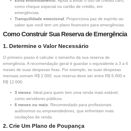
Evita endividamento
: Ajuda a evitar o uso de crédito caro,
como cheque especial ou cartão de crédito, em
emergências.
Tranquilidade emocional
: Proporciona paz de espírito ao
saber que você tem um plano financeiro para emergências.
Como Construir Sua Reserva de Emergência
1. Determine o Valor Necessário
O primeiro passo é calcular o tamanho da sua reserva de
emergência. A recomendação geral é guardar o equivalente a 3 a 6
meses de suas despesas fixas. Por exemplo, se suas despesas
mensais somam R$ 2.000, sua reserva deve ser entre R$ 6.000 e
R$ 12.000.
3 meses
: Ideal para quem tem uma renda mais estável,
como servidores públicos.
6 meses ou mais
: Recomendado para profissionais
autônomos ou empreendedores, que enfrentam mais
oscilações de renda.
2. Crie Um Plano de Poupança