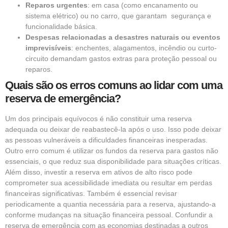
Reparos urgentes
: em casa (como encanamento ou
sistema elétrico) ou no carro, que garantam segurança e
funcionalidade básica.
Despesas relacionadas a desastres naturais ou eventos
imprevisíveis
: enchentes, alagamentos, incêndio ou curto-
circuito demandam gastos extras para proteção pessoal ou
reparos.
Quais são os erros comuns ao lidar com uma
reserva de emergência?
Um dos principais equívocos é não constituir uma reserva
adequada ou deixar de reabastecê-la após o uso. Isso pode deixar
as pessoas vulneráveis a dificuldades financeiras inesperadas.
Outro erro comum é utilizar os fundos da reserva para gastos não
essenciais, o que reduz sua disponibilidade para situações críticas.
Além disso, investir a reserva em ativos de alto risco pode
comprometer sua acessibilidade imediata ou resultar em perdas
financeiras significativas. Também é essencial revisar
periodicamente a quantia necessária para a reserva, ajustando-a
conforme mudanças na situação financeira pessoal. Confundir a
reserva de emergência com as economias destinadas a outros