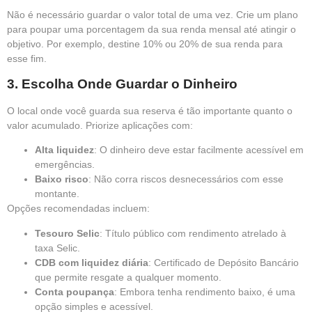
Não é necessário guardar o valor total de uma vez. Crie um plano
para poupar uma porcentagem da sua renda mensal até atingir o
objetivo. Por exemplo, destine 10% ou 20% de sua renda para
esse fim.
3. Escolha Onde Guardar o Dinheiro
O local onde você guarda sua reserva é tão importante quanto o
valor acumulado. Priorize aplicações com:
Alta liquidez
: O dinheiro deve estar facilmente acessível em
emergências.
Baixo risco
: Não corra riscos desnecessários com esse
montante.
Opções recomendadas incluem:
Tesouro Selic
: Título público com rendimento atrelado à
taxa Selic.
CDB com liquidez diária
: Certificado de Depósito Bancário
que permite resgate a qualquer momento.
Conta poupança
: Embora tenha rendimento baixo, é uma
opção simples e acessível.