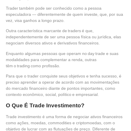
Trader
também pode ser conhecido como a pessoa
especuladora — diferentemente de quem investe, que, por sua
vez, visa ganhos a longo prazo.
Outra característica marcante de traders é que,
independentemente de ser uma pessoa física ou jurídica, elas
negociam diversos ativos e derivativos financeiros.
Enquanto algumas pessoas que operam no day trade e suas
modalidades para complementar a renda, outras
têm o trading como profissão.
Para que o trader conquiste seus objetivos e tenha sucesso, é
preciso aprender a operar de acordo com as movimentações
do mercado financeiro diante de pontos importantes, como
contexto econômico, social, político e empresarial.
O Que É Trade Investimento?
Trade investimento
é uma forma de negociar ativos financeiros
como ações, moedas, commodities e criptomoedas, com o
objetivo de lucrar com as flutuações de preço. Diferente de