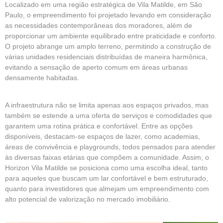
Localizado em uma região estratégica de Vila Matilde, em São
Paulo, o empreendimento foi projetado levando em consideração
as necessidades contemporâneas dos moradores, além de
proporcionar um ambiente equilibrado entre praticidade e conforto.
O projeto abrange um amplo terreno, permitindo a construção de
várias unidades residenciais distribuídas de maneira harmônica,
evitando a sensação de aperto comum em áreas urbanas
densamente habitadas.
A infraestrutura não se limita apenas aos espaços privados, mas
também se estende a uma oferta de serviços e comodidades que
garantem uma rotina prática e confortável. Entre as opções
disponíveis, destacam-se espaços de lazer, como academias,
áreas de convivência e playgrounds, todos pensados para atender
às diversas faixas etárias que compõem a comunidade. Assim, o
Horizon Vila Matilde se posiciona como uma escolha ideal, tanto
para aqueles que buscam um lar confortável e bem estruturado,
quanto para investidores que almejam um empreendimento com
alto potencial de valorização no mercado imobiliário.