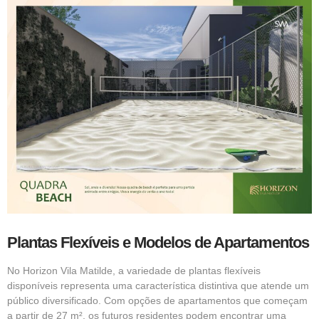
Plantas Flexíveis e Modelos de Apartamentos
No Horizon Vila Matilde, a variedade de plantas flexíveis
disponíveis representa uma característica distintiva que atende um
público diversificado. Com opções de apartamentos que começam
a partir de 27 m², os futuros residentes podem encontrar uma