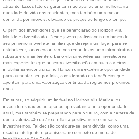
atraente. Esses fatores garantem não apenas uma melhoria na
qualidade de vida dos residentes, mas também uma maior
demanda por imóveis, elevando os preços ao longo do tempo.
O perfil dos investidores que se beneficiarão do Horizon Vila
Matilde é diversificado. Desde jovens profissionais em busca de
seu primeiro imóvel até famílias que desejam um lugar para se
estabelecer, todos encontram nas redondezas uma infraestrutura
robusta e um ambiente urbano vibrante. Ademais, investidores
mais experientes que buscam diversificação em suas carteiras
imobiliárias encontrarão no Horizon uma excelente oportunidade
para aumentar seu portfólio, considerando as tendências que
apontam para uma valorização contínua da região nos próximos
anos.
Em suma, ao adquirir um imóvel no Horizon Vila Matilde, os
investidores não estão apenas aproveitando uma oportunidade
atual, mas também se preparando para o futuro, com a certeza de
que a valorização da área refletirá positivamente em seus
investimentos. Tal decisão configura-se, sem dúvida, como uma
escolha inteligente e promissora no contexto do mercado
imobiliário de São Paulo.