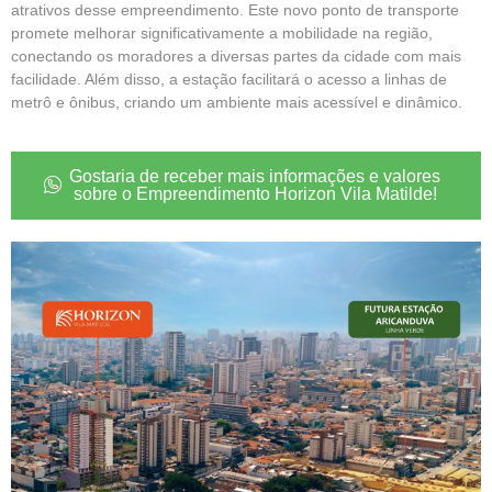
atrativos desse empreendimento. Este novo ponto de transporte
promete melhorar significativamente a mobilidade na região,
conectando os moradores a diversas partes da cidade com mais
facilidade. Além disso, a estação facilitará o acesso a linhas de
metrô e ônibus, criando um ambiente mais acessível e dinâmico.
Gostaria de receber mais informações e valores
sobre o Empreendimento Horizon Vila Matilde!