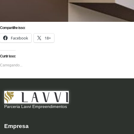
Compartilhe isso:
Facebook
18+
Curtir isso:
Carregando...
Parceria Lavvi Empreendimentos
Empresa