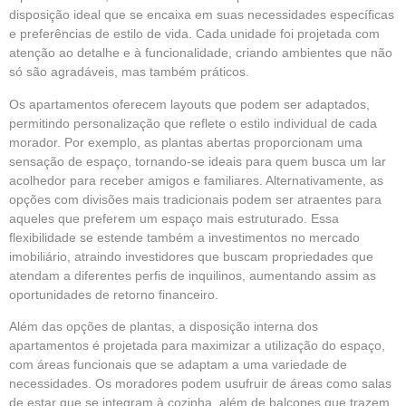
disposição ideal que se encaixa em suas necessidades específicas
e preferências de estilo de vida. Cada unidade foi projetada com
atenção ao detalhe e à funcionalidade, criando ambientes que não
só são agradáveis, mas também práticos.
Os apartamentos oferecem layouts que podem ser adaptados,
permitindo personalização que reflete o estilo individual de cada
morador. Por exemplo, as plantas abertas proporcionam uma
sensação de espaço, tornando-se ideais para quem busca um lar
acolhedor para receber amigos e familiares. Alternativamente, as
opções com divisões mais tradicionais podem ser atraentes para
aqueles que preferem um espaço mais estruturado. Essa
flexibilidade se estende também a investimentos no mercado
imobiliário, atraindo investidores que buscam propriedades que
atendam a diferentes perfis de inquilinos, aumentando assim as
oportunidades de retorno financeiro.
Além das opções de plantas, a disposição interna dos
apartamentos é projetada para maximizar a utilização do espaço,
com áreas funcionais que se adaptam a uma variedade de
necessidades. Os moradores podem usufruir de áreas como salas
de estar que se integram à cozinha, além de balcones que trazem