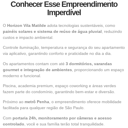
Conhecer Esse Empreendimento
Imperdível
O
Horizon Vila Matilde
adota tecnologias sustentáveis, como
painéis solares e sistema de reúso de água pluvial
, reduzindo
custos e impacto ambiental.
Controle iluminação, temperatura e segurança do seu apartamento
via aplicativo, garantindo conforto e praticidade no dia a dia.
Os apartamentos contam com até
3 dormitórios, varandas
gourmet e integração de ambientes
, proporcionando um espaço
moderno e funcional.
Piscina, academia premium, espaço coworking e áreas verdes
fazem parte do condomínio, garantindo bem-estar e diversão.
Próximo ao
metrô Penha
, o empreendimento oferece mobilidade
facilitada para qualquer região de São Paulo.
Com
portaria 24h, monitoramento por câmeras e acesso
controlado
, você e sua família terão total tranquilidade.