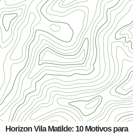
Horizon Vila Matilde: 10 Motivos para