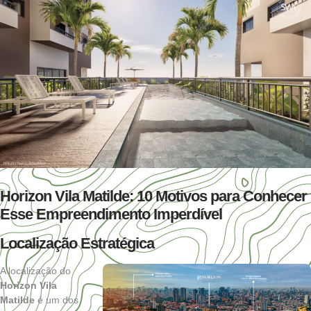
Horizon Vila Matilde: 10 Motivos para Conhecer
Esse Empreendimento Imperdível
Localização Estratégica
A localização do
Horizon Vila
Matilde
é um dos