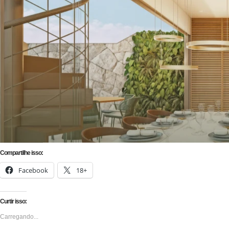
Compartilhe isso:
Facebook
18+
Curtir isso:
Carregando...