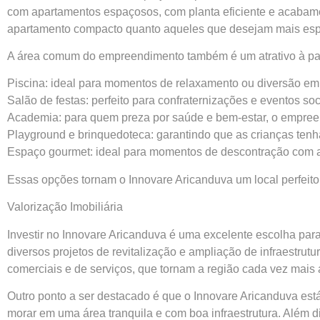
com apartamentos espaçosos, com planta eficiente e acabam
apartamento compacto quanto aqueles que desejam mais espa
A área comum do empreendimento também é um atrativo à part
Piscina: ideal para momentos de relaxamento ou diversão em 
Salão de festas: perfeito para confraternizações e eventos soc
Academia: para quem preza por saúde e bem-estar, o empreend
Playground e brinquedoteca: garantindo que as crianças ten
Espaço gourmet: ideal para momentos de descontração com a
Essas opções tornam o Innovare Aricanduva um local perfeito
Valorização Imobiliária
Investir no Innovare Aricanduva é uma excelente escolha par
diversos projetos de revitalização e ampliação de infraestru
comerciais e de serviços, que tornam a região cada vez mais 
Outro ponto a ser destacado é que o Innovare Aricanduva est
morar em uma área tranquila e com boa infraestrutura. Além 