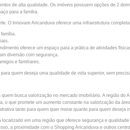
entos de alta qualidade. Os imóveis possuem opções de 2 dor
ço para a família.
e. O Innovare Aricanduva oferece uma infraestrutura completa 
família.
iais.
imento oferece um espaço para a prática de atividades física
ham diversão com segurança.
migos e familiares.
 para quem deseja uma qualidade de vida superior, sem precisar
a quem busca valorização no mercado imobiliário. A região do 
tura, o que promete um aumento constante na valorização da área
atrativa tanto para quem quer morar quanto para quem deseja in
á localizado em uma região que oferece segurança e qualidade
disso, a proximidade com o
Shopping Aricanduva
e outros centro