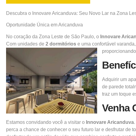
Descubra o Innovare Aricanduva: Seu Novo Lar na Zona Le
Oportunidade
Única em Aricanduva
No coração da
Zona Leste
de São Paulo, o
Innovare Arica
Com unidades de
2 dormitórios
e uma confortável varanda,
proporcionando
Benefíc
Adquirir um ap
de parede total
traz um toque e
Venha 
Estamos convidando você a visitar o
Innovare Aricanduva
perca a chance de conhecer o seu futuro lar e desfrutar de