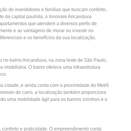
ão de investidores e famílias que buscam conforto,
e da capital paulista, o Innovare Aricanduva
 apartamentos que atendem a diversos perfis de
mento e as vantagens de morar ou investir no
iferenciais e os benefícios da sua localização.
o no bairro Aricanduva, na zona leste de São Paulo,
mobiliária. O bairro oferece uma infraestrutura
ico.
 da cidade, e ainda conta com a proximidade do Metrô
omover de carro, a localização também proporciona
do uma mobilidade ágil para os bairros vizinhos e o
, conforto e praticidade. O empreendimento conta