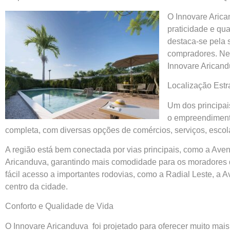
O Innovare Arica
praticidade e qu
destaca-se pela 
compradores. Nes
Innovare Aricandu
Localização Estr
Um dos principai
o empreendimento
completa, com diversas opções de comércios, serviços, escola
A região está bem conectada por vias principais, como a Aven
Aricanduva, garantindo mais comodidade para os moradores q
fácil acesso a importantes rodovias, como a Radial Leste, a 
centro da cidade.
Conforto e Qualidade de Vida
O Innovare Aricanduva foi projetado para oferecer muito mais