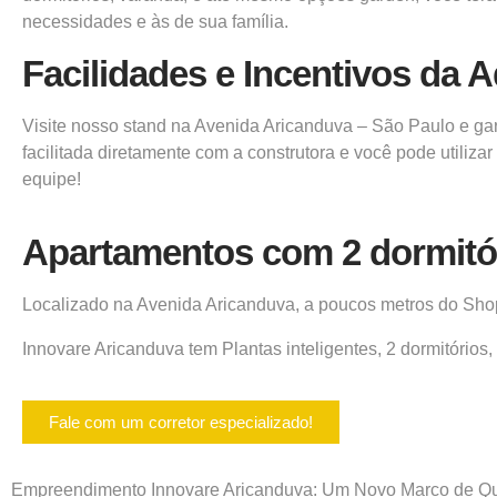
necessidades e às de sua família.
Facilidades e Incentivos da 
Visite nosso stand na Avenida Aricanduva – São Paulo e gar
facilitada diretamente com a construtora e você pode utiliz
equipe!
Apartamentos
com 2 dormitó
Localizado na Avenida Aricanduva, a poucos metros do Shoppi
Innovare Aricanduva tem Plantas inteligentes,
2 dormitórios
Fale com um corretor especializado!
Empreendimento
Innovare Aricanduva: Um Novo Marco de Qu