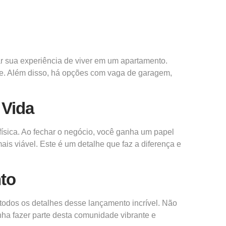
 sua experiência de viver em um apartamento.
de. Além disso, há opções com vaga de garagem,
 Vida
física. Ao fechar o
negócio,
você ganha um papel
ais viável. Este é um detalhe que faz a diferença e
to
 todos os detalhes desse lançamento incrível. Não
nha fazer parte desta comunidade vibrante e