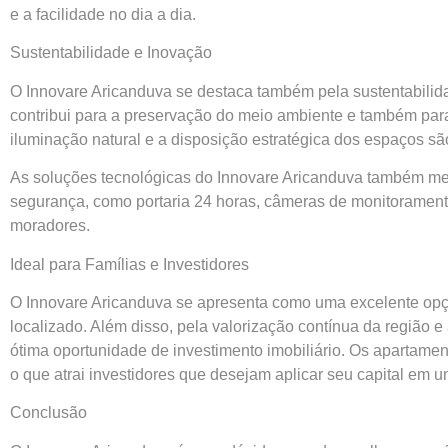
e a facilidade no dia a dia.
Sustentabilidade e Inovação
O Innovare Aricanduva se destaca também pela sustentabilida
contribui para a preservação do meio ambiente e também para 
iluminação natural e a disposição estratégica dos espaços sã
As soluções tecnológicas do Innovare Aricanduva também m
segurança, como portaria 24 horas, câmeras de monitoramento 
moradores.
Ideal para Famílias e Investidores
O Innovare Aricanduva se apresenta como uma excelente opç
localizado. Além disso, pela valorização contínua da região 
ótima oportunidade de investimento imobiliário. Os apartam
o que atrai investidores que desejam aplicar seu capital em u
Conclusão