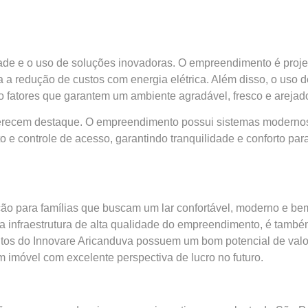
de e o uso de soluções inovadoras. O empreendimento é projet
a redução de custos com energia elétrica. Além disso, o uso de
o fatores que garantem um ambiente agradável, fresco e arejad
erecem destaque. O
empreendimento
possui sistemas moderno
e controle de acesso, garantindo tranquilidade e conforto par
ão para famílias que buscam um lar confortável, moderno e be
e a infraestrutura de alta qualidade do empreendimento, é tamb
entos do Innovare Aricanduva possuem um bom potencial de valo
m imóvel com excelente perspectiva de lucro no futuro.