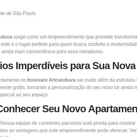
ste de São Paulo
nduva
surge como um empreendimento que promete transformar
 este é o lugar perfeito para quem busca conforto e modernida
 ainda mais conveniência para seus moradores.
ios Imperdíveis para Sua Nova
artamento no
Innovare Aricanduva
vai muito além da estrutura 
mente grátis, tornando a personalização do seu novo lar ainda m
special ao seu espaço.
Conhecer Seu Novo Apartamen
. Nossa equipe de corretores parceiros está pronta para mostrar
 todas as vantagens que este empreendimento pode oferecer. Ve