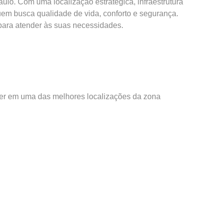
lo. Com uma localização estratégica, infraestrutura
uem busca qualidade de vida, conforto e segurança.
para atender às suas necessidades.
ver em uma das melhores localizações da zona