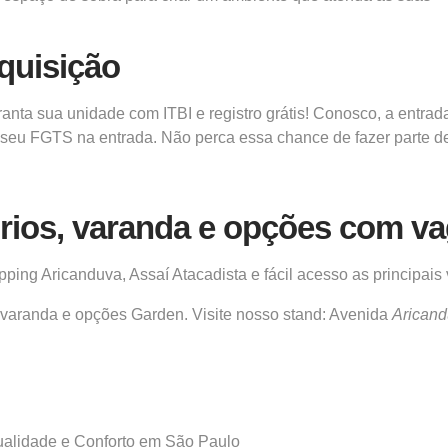
Aquisição
anta sua unidade com ITBI e registro grátis! Conosco, a entrad
ar seu FGTS na entrada. Não perca essa chance de fazer parte d
rios,
varanda e opções com va
ng Aricanduva, Assaí Atacadista e fácil acesso as principais 
, varanda
e opções Garden. Visite nosso stand: Avenida
Arican
alidade e Conforto em São Paulo