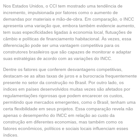
Nos Estados Unidos, o CCI tem mostrado uma tendência de
incremento, impulsionada por fatores como o aumento de
demandas por materiais e mão-de-obra. Em comparação, o INCC
apresenta uma variação que, embora também evidencie aumento,
tem suas especificidades ligadas à economia local, flutuações de
câmbio e políticas de financiamento habitacional. Às vezes, essa
diferenciação pode ser uma vantagem competitiva para os
construtores brasileiros que são capazes de monitorar e adaptar
suas estratégias de acordo com as variações do INCC.
Dentre os fatores que conferem desvantagens competitivas,
destacam-se as altas taxas de juros e a burocracia frequentemente
presente no setor da construção no Brasil. Por outro lado, os
índices em países desenvolvidos muitas vezes são afetados por
regulamentações rigorosas que podem encarecer os custos,
permitindo que mercados emergentes, como o Brasil, tenham uma
certa flexibilidade em seus projetos. Essa comparação revela não
apenas o desempenho do INCC em relação ao custo da
construção em diferentes economias, mas também como os
fatores econômicos, políticos e sociais locais influenciam esses
índices.