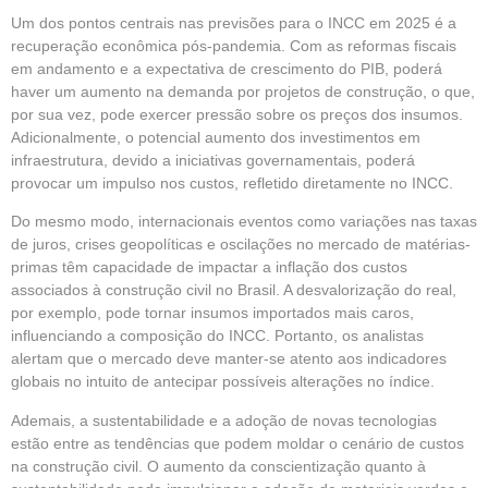
Um dos pontos centrais nas previsões para o INCC em 2025 é a
recuperação econômica pós-pandemia. Com as reformas fiscais
em andamento e a expectativa de crescimento do PIB, poderá
haver um aumento na demanda por projetos de construção, o que,
por sua vez, pode exercer pressão sobre os preços dos insumos.
Adicionalmente, o potencial aumento dos investimentos em
infraestrutura, devido a iniciativas governamentais, poderá
provocar um impulso nos custos, refletido diretamente no INCC.
Do mesmo modo, internacionais eventos como variações nas taxas
de juros, crises geopolíticas e oscilações no mercado de matérias-
primas têm capacidade de impactar a inflação dos custos
associados à construção civil no Brasil. A desvalorização do real,
por exemplo, pode tornar insumos importados mais caros,
influenciando a composição do INCC. Portanto, os analistas
alertam que o mercado deve manter-se atento aos indicadores
globais no intuito de antecipar possíveis alterações no índice.
Ademais, a sustentabilidade e a adoção de novas tecnologias
estão entre as tendências que podem moldar o cenário de custos
na construção civil. O aumento da conscientização quanto à