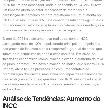
2020 foi um ano desafiador, onde a pandemia de COVID-19 teve
um impacto direto no setor. A escassez de materiais e a
paralisação de canteiros de obra resultaram em um aumento no
INCC, que subiu quase 8%. Este cenário desafiador exigiu que os
profissionais do setor se adaptassem rapidamente às mudanças e
buscassem alternativas para minimizar os impactos.
O ano de 2021 trouxe uma nova realidade, com o INCC
alcançando mais de 10%, impulsionado principalmente pela alta
nos preços de insumos e pela recuperação gradual do setor, que
lutava para estabilizar-se após a crise sanitária. Em 2022, as
incertezas econômicas, como inflação elevada e aumento da taxa
de juros, geraram uma nova elevação no índice, que superou 12%.
Por fim, até 2023, as previsões indicam uma tentativa de
normalização dos custos, mas ainda sob impactos remanescente
das oscilações anteriores, que fazem do INCC um indicador vital
para compreendermos as dinâmicas do mercado da construção
civil no Brasil.
Análise de Tendências: Aumento do
INCC