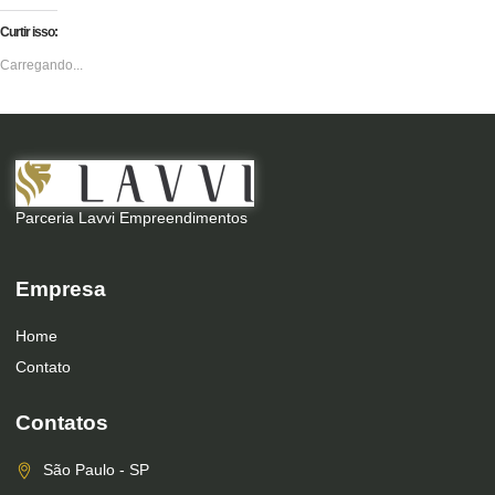
Curtir isso:
Carregando...
Parceria Lavvi Empreendimentos
Empresa
Home
Contato
Contatos
São Paulo - SP