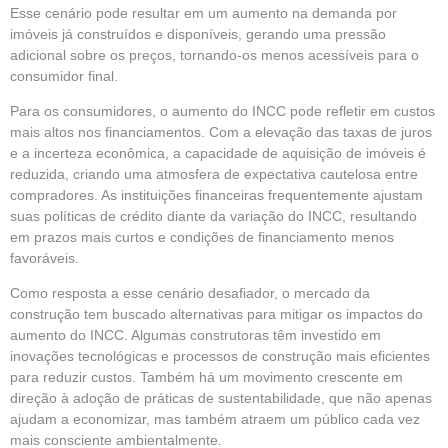
Esse cenário pode resultar em um aumento na demanda por
imóveis já construídos e disponíveis, gerando uma pressão
adicional sobre os preços, tornando-os menos acessíveis para o
consumidor final.
Para os consumidores, o aumento do INCC pode refletir em custos
mais altos nos financiamentos. Com a elevação das taxas de juros
e a incerteza econômica, a capacidade de aquisição de imóveis é
reduzida, criando uma atmosfera de expectativa cautelosa entre
compradores. As instituições financeiras frequentemente ajustam
suas políticas de crédito diante da variação do INCC, resultando
em prazos mais curtos e condições de financiamento menos
favoráveis.
Como resposta a esse cenário desafiador, o mercado da
construção tem buscado alternativas para mitigar os impactos do
aumento do INCC. Algumas construtoras têm investido em
inovações tecnológicas e processos de construção mais eficientes
para reduzir custos. Também há um movimento crescente em
direção à adoção de práticas de sustentabilidade, que não apenas
ajudam a economizar, mas também atraem um público cada vez
mais consciente ambientalmente.