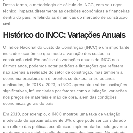
Dessa forma, a metodologia de cálculo do INCC, com seu rigor
técnico, impacta diretamente as decisões econômicas e financeiras
dentro do país, refletindo as dinâmicas do mercado de construção
civil.
Histórico do INCC: Variações Anuais
O Índice Nacional do Custo da Construção (INCC) é um importante
indicador econômico que mede a variação dos custos na
construção civil. Em análise às variações anuais do INCC nos
últimos anos, podemos notar padrões e flutuações que refletem
não apenas a realidade do setor de construção, mas também a
economia brasileira em diferentes contextos. Entre os anos
analisados, de 2018 a 2023, o INCC apresentou várias oscilações
significativas, influenciadas por fatores como a inflação, variações
nos preços de materiais e mão de obra, além das condições
econômicas gerais do país.
Em 2019, por exemplo, o INCC mostrou uma taxa de variação
moderada de aproximadamente 3%, o que pode ser considerado
um reflexo das políticas econômicas implementadas pelo governo
na época e da estabilização dos preços dos insumos. No entanto,