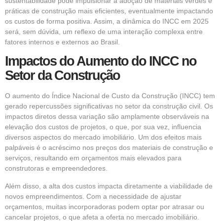
sustentabilidade pode impulsionar a adoção de materiais verdes e
práticas de construção mais eficientes, eventualmente impactando
os custos de forma positiva. Assim, a dinâmica do INCC em 2025
será, sem dúvida, um reflexo de uma interação complexa entre
fatores internos e externos ao Brasil.
Impactos do Aumento do INCC no
Setor da Construção
O aumento do Índice Nacional de Custo da Construção (INCC) tem
gerado repercussões significativas no setor da construção civil. Os
impactos diretos dessa variação são amplamente observáveis na
elevação dos custos de projetos, o que, por sua vez, influencia
diversos aspectos do mercado imobiliário. Um dos efeitos mais
palpáveis é o acréscimo nos preços dos materiais de construção e
serviços, resultando em orçamentos mais elevados para
construtoras e empreendedores.
Além disso, a alta dos custos impacta diretamente a viabilidade de
novos empreendimentos. Com a necessidade de ajustar
orçamentos, muitas incorporadoras podem optar por atrasar ou
cancelar projetos, o que afeta a oferta no mercado imobiliário.