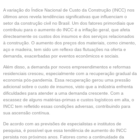
A variação do Índice Nacional de Custo da Construção (INCC) nos
últimos anos revela tendências significativas que influenciam o
setor da construção civil no Brasil. Um dos fatores primordiais que
contribuiu para o aumento do INCC é a inflação geral, que afeta
directeamente os custos dos insumos e dos serviços relacionados
à construção. O aumento dos preços dos materiais, como cimento,
aço e madeira, tem sido um reflexo das flutuações na oferta e
demanda, exacerbadas por eventos econômicos e sociais.
Além disso, a demanda por novos empreendimentos e reformas
residenciais cresceu, especialmente com a recuperação gradual da
economia pós-pandemia. Essa recuperação gerou uma pressão
adicional sobre o custo de insumos, visto que a indústria enfrenta
dificuldades para atender a uma demanda crescente. Com a
escassez de alguns matérias-primas e custos logísticos em alta, o
INCC tem refletido essas condições adversas, contribuindo para
sua ascensão contínua.
De acordo com as previsões de especialistas e institutos de
pesquisa, é possível que essa tendência de aumento do INCC
persista nos próximos anos. Fatores como a continuidade da