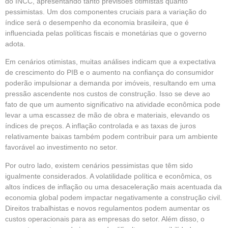
do INCC, apresentando tanto previsões otimistas quanto
pessimistas. Um dos componentes cruciais para a variação do
índice será o desempenho da economia brasileira, que é
influenciada pelas políticas fiscais e monetárias que o governo
adota.
Em cenários otimistas, muitas análises indicam que a expectativa
de crescimento do PIB e o aumento na confiança do consumidor
poderão impulsionar a demanda por imóveis, resultando em uma
pressão ascendente nos custos de construção. Isso se deve ao
fato de que um aumento significativo na atividade econômica pode
levar a uma escassez de mão de obra e materiais, elevando os
índices de preços. A inflação controlada e as taxas de juros
relativamente baixas também podem contribuir para um ambiente
favorável ao investimento no setor.
Por outro lado, existem cenários pessimistas que têm sido
igualmente considerados. A volatilidade política e econômica, os
altos índices de inflação ou uma desaceleração mais acentuada da
economia global podem impactar negativamente a construção civil.
Direitos trabalhistas e novos regulamentos podem aumentar os
custos operacionais para as empresas do setor. Além disso, o