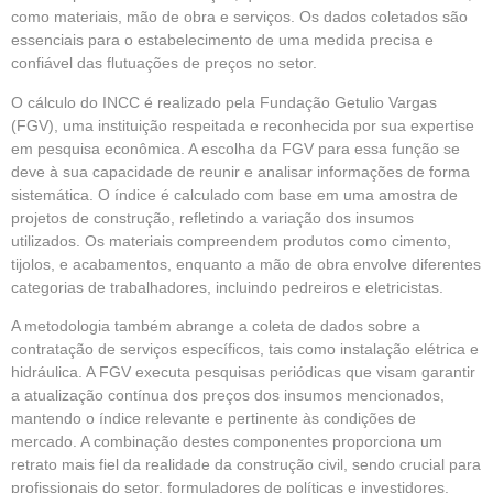
como materiais, mão de obra e serviços. Os dados coletados são
essenciais para o estabelecimento de uma medida precisa e
confiável das flutuações de preços no setor.
O cálculo do INCC é realizado pela Fundação Getulio Vargas
(FGV), uma instituição respeitada e reconhecida por sua expertise
em pesquisa econômica. A escolha da FGV para essa função se
deve à sua capacidade de reunir e analisar informações de forma
sistemática. O índice é calculado com base em uma amostra de
projetos de construção, refletindo a variação dos insumos
utilizados. Os materiais compreendem produtos como cimento,
tijolos, e acabamentos, enquanto a mão de obra envolve diferentes
categorias de trabalhadores, incluindo pedreiros e eletricistas.
A metodologia também abrange a coleta de dados sobre a
contratação de serviços específicos, tais como instalação elétrica e
hidráulica. A FGV executa pesquisas periódicas que visam garantir
a atualização contínua dos preços dos insumos mencionados,
mantendo o índice relevante e pertinente às condições de
mercado. A combinação destes componentes proporciona um
retrato mais fiel da realidade da construção civil, sendo crucial para
profissionais do setor, formuladores de políticas e investidores.