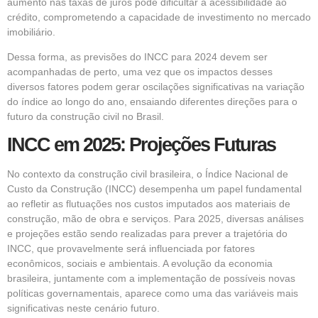
aumento nas taxas de juros pode dificultar a acessibilidade ao
crédito, comprometendo a capacidade de investimento no mercado
imobiliário.
Dessa forma, as previsões do INCC para 2024 devem ser
acompanhadas de perto, uma vez que os impactos desses
diversos fatores podem gerar oscilações significativas na variação
do índice ao longo do ano, ensaiando diferentes direções para o
futuro da construção civil no Brasil.
INCC em 2025: Projeções Futuras
No contexto da construção civil brasileira, o Índice Nacional de
Custo da Construção (INCC) desempenha um papel fundamental
ao refletir as flutuações nos custos imputados aos materiais de
construção, mão de obra e serviços. Para 2025, diversas análises
e projeções estão sendo realizadas para prever a trajetória do
INCC, que provavelmente será influenciada por fatores
econômicos, sociais e ambientais. A evolução da economia
brasileira, juntamente com a implementação de possíveis novas
políticas governamentais, aparece como uma das variáveis mais
significativas neste cenário futuro.