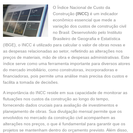
O Índice Nacional de Custo da
Construção
(INCC)
é um indicador
econômico essencial que mede a
variação dos custos de construção civil
no
Brasil.
Desenvolvido pelo Instituto
Brasileiro de Geografia e Estatística
(IBGE), o INCC é utilizado para calcular o valor de obras novas e
as despesas relacionadas ao setor, refletindo as alterações nos
preços de materiais, mão de obra e despesas administrativas. Este
índice serve como uma ferramenta importante para diversos atores
do mercado imobiliário, como construtoras, incorporadoras e
financiadoras, pois permite uma análise mais precisa dos custos e
facilita a tomada de decisões.
A importância do INCC reside em sua capacidade de monitorar as
flutuações nos custos da construção ao longo do tempo,
fornecendo dados cruciais para avaliação de investimentos e
planejamento de obras. Sua divulgação mensal permite que os
envolvidos no mercado da construção civil acompanhem as
alterações nos preços, o que é fundamental para garantir que os
projetos se mantenham dentro do orçamento previsto. Além disso,