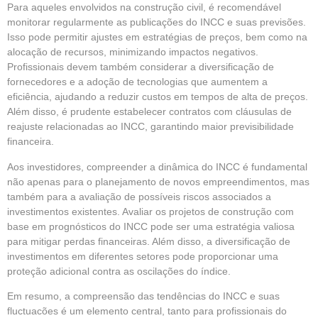
Para aqueles envolvidos na construção civil, é recomendável
monitorar regularmente as publicações do INCC e suas previsões.
Isso pode permitir ajustes em estratégias de preços, bem como na
alocação de recursos, minimizando impactos negativos.
Profissionais devem também considerar a diversificação de
fornecedores e a adoção de tecnologias que aumentem a
eficiência, ajudando a reduzir custos em tempos de alta de preços.
Além disso, é prudente estabelecer contratos com cláusulas de
reajuste relacionadas ao INCC, garantindo maior previsibilidade
financeira.
Aos investidores, compreender a dinâmica do INCC é fundamental
não apenas para o planejamento de novos empreendimentos, mas
também para a avaliação de possíveis riscos associados a
investimentos existentes. Avaliar os projetos de construção com
base em prognósticos do INCC pode ser uma estratégia valiosa
para mitigar perdas financeiras. Além disso, a diversificação de
investimentos em diferentes setores pode proporcionar uma
proteção adicional contra as oscilações do índice.
Em resumo, a compreensão das tendências do INCC e suas
fluctuacões é um elemento central, tanto para profissionais do