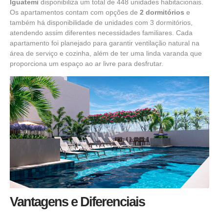
Iguatemi
disponibiliza um total de 448 unidades habitacionais.
Os apartamentos contam com opções de
2 dormitórios
e
também há disponibilidade de unidades com 3 dormitórios,
atendendo assim diferentes necessidades familiares. Cada
apartamento foi planejado para garantir ventilação natural na
área de serviço e cozinha, além de ter uma linda varanda que
proporciona um espaço ao ar livre para desfrutar.
Vantagens e Diferenciais