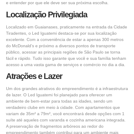
e entender por que ele deve ser sua próxima escolha.
Localização Privilegiada
Localizado em Guaianases, praticamente na entrada da Cidade
Tiradentes, o Led Iguatemi destaca-se por sua localização
excelente. Com a conveniência de estar a apenas 300 metros
do McDonald’s e próximo a diversos pontos de transporte
público, acessar as principais regiões de São Paulo se torna
fácil e rápido. Tudo isso garante que você e sua família tenham
acesso a uma vasta gama de serviços e comércio no dia a dia.
Atrações e Lazer
Um dos grandes atrativos do empreendimento é a infraestrutura
de lazer. O Led Iguatemi foi planejado para oferecer um
ambiente de bem-estar para todas as idades, sendo um
verdadeiro clube em meio à cidade. Com apartamentos que
variam de 35m² a 79m², você encontrará desde opções com 1
suíte até aqueles com varanda e cozinha americana integrada.
A preservação de fragmentos arbóreos ao redor do
empreendimento também contribui para um ambiente mais