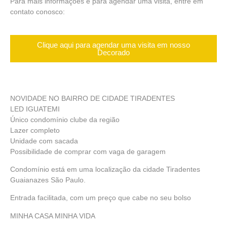
Para mais informações e para agendar uma visita, entre em
contato conosco:
Clique aqui para agendar uma visita em nosso
Decorado
NOVIDADE NO BAIRRO DE CIDADE TIRADENTES
LED IGUATEMI
Único condomínio clube da região
Lazer completo
Unidade com sacada
Possibilidade de comprar com vaga de garagem
Condomínio está em uma localização da cidade Tiradentes
Guaianazes São Paulo.
Entrada facilitada, com um preço que cabe no seu bolso
MINHA CASA MINHA VIDA