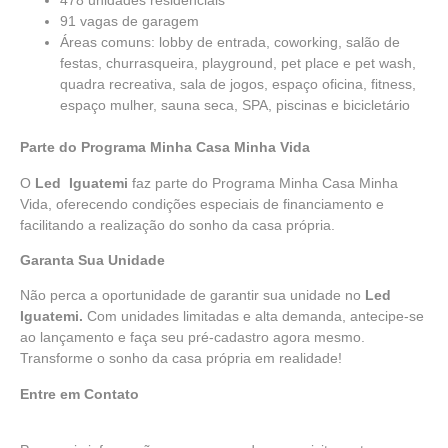
478 unidades residenciais
91 vagas de garagem
Áreas comuns: lobby de entrada, coworking, salão de
festas, churrasqueira, playground, pet place e pet wash,
quadra recreativa, sala de jogos, espaço oficina, fitness,
espaço mulher, sauna seca, SPA, piscinas e bicicletário
Parte do Programa
Minha Casa Minha Vida
O
Led Iguatemi
faz parte do
Programa Minha Casa Minha
Vida,
oferecendo condições especiais de financiamento e
facilitando a realização do sonho da casa própria.
Garanta Sua Unidade
Não perca a oportunidade de garantir sua unidade no
Led
Iguatemi.
Com unidades limitadas e alta demanda, antecipe-se
ao lançamento e faça seu pré-cadastro agora mesmo.
Transforme o sonho da casa própria em realidade!
Entre em Contato