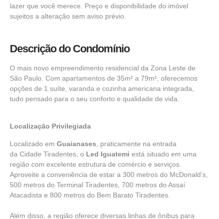
lazer que você merece. Preço e disponibilidade do imóvel
sujeitos a alteração sem aviso prévio.
Descrição do Condomínio
O mais novo empreendimento residencial da
Zona Leste de
São Paulo.
Com apartamentos de 35m² a 79m², oferecemos
opções de 1 suíte, varanda e cozinha americana integrada,
tudo pensado para o seu conforto e qualidade de vida.
Localização Privilegiada
Localizado em
Guaianases
, praticamente na entrada
da
Cidade Tiradente
s, o
Led Iguatemi
está situado em uma
região com excelente estrutura de comércio e serviços.
Aproveite a conveniência de estar a 300 metros do
McDonald’s
,
500 metros do
Terminal Tiradentes
, 700 metros do Assaí
Atacadista e 800 metros do Bem Barato Tiradentes.
Além disso, a região oferece diversas linhas de ônibus para