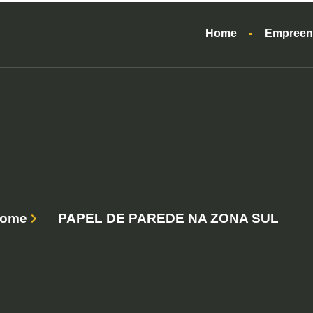
Home
Empreen
ome
PAPEL DE PAREDE NA ZONA SUL