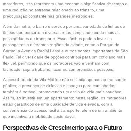
moradores, isso representa uma economia significativa de tempo e
uma redução no estresse relacionado ao trânsito, uma
preocupação constante nas grandes metrópoles.
Além do metrô, o bairro é servido por uma variedade de linhas de
ônibus que percorrem diversas rotas, ampliando ainda mais as
possibilidades de transporte. Esses ônibus podem levar os
passageiros a diferentes regiões da cidade, como o Parque do
Carmo, a Avenida Radial Leste e outros pontos importantes de São
Paulo. Tal diversidade de opções contribui para um cotidiano mais
flexível, permitindo que os moradores vão e venham com
facilidade, seja a trabalho, lazer ou compromissos pessoais.
A acessibilidade da Vila Matilde não se limita apenas ao transporte
público; a presença de ciclovias e espaços para caminhadas
também é notável, promovendo um estilo de vida mais saudável.
Assim, ao investir em um apartamento nesta região, os moradores
estão garantidos de uma qualidade de vida elevada, com a
conveniência do acesso fácil a transporte, além de um ambiente
que incentiva a mobilidade sustentável.
Perspectivas de Crescimento para o Futuro