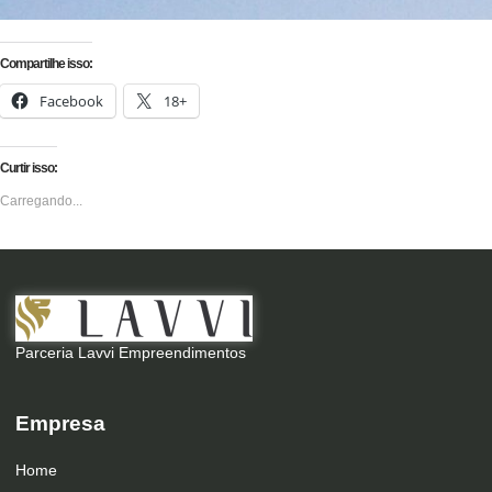
Compartilhe isso:
Facebook
18+
Curtir isso:
Carregando...
Parceria Lavvi Empreendimentos
Empresa
Home