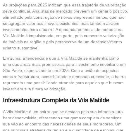
As projeções para 2025 indicam que essa trajetória de valorização
deve continuar. Analistas de mercado preveem um cenário positivo,
alimentado pela construção de novos empreendimentos, que não
só agregam valor aos imóveis existentes, mas também atraem
investimentos para o bairro. A demanda potencial de moradia na
Vila Matilde é impulsionada, em parte, pela crescente valorização
de imóveis na região e pela perspectiva de um desenvolvimento
urbano sustentável.
Em suma, a tendência é que a Vila Matilde se mantenha como
uma das áreas mais promissoras para investimento imobiliário em
São Paulo, especialmente em 2025. Com a união de aspectos
como infraestrutura, acessibilidade e demanda crescente, o bairro
representa uma possibilidade atraente para aqueles que buscam
investir em sua futura valorização.
Infraestrutura Completa da Vila Matilde
A Vila Matilde é um bairro que se destaca pela sua infraestrutura
bem desenvolvida, oferecendo uma gama completa de serviços
que vão ao encontro das necessidades de seus moradores. Um
dos principais atrativos da região é a quantidade de escolas, que