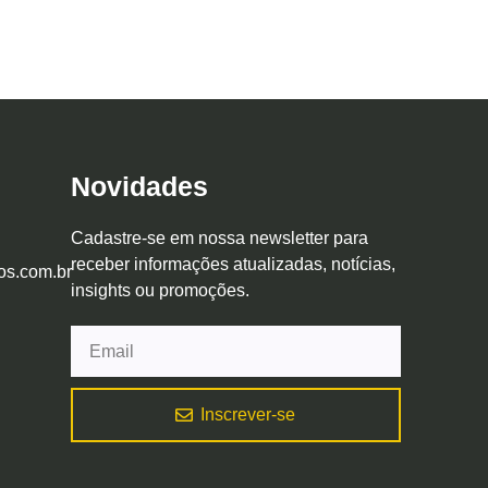
Novidades
Cadastre-se em nossa newsletter para
receber informações atualizadas, notícias,
os.com.br
insights ou promoções.
Inscrever-se