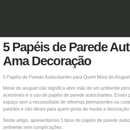
5 Papéis de Parede Au
Ama Decoração
5 Papéis de Parede Autocolantes para Quem Mora de Alugu
Morar de aluguel não significa abrir mão de um ambiente pe
acessíveis é o uso de papéis de parede autocolantes. Esses
espaço sem a necessidade de reformas permanentes ou custos 
paredes e são ideais para quem gosta de mudar a decoração 
Neste artigo, apresentamos 5 tipos de papéis de parede autoc
ambiente sem complicações.