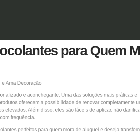
tocolantes para Quem M
el e Ama Decoração
rsonalizado e aconchegante. Uma das soluções mais práticas e
 produtos oferecem a possibilidade de renovar completamente 
elevados. Além disso, eles são fáceis de aplicar, não danific
com frequência.
olantes perfeitos para quem mora de aluguel e deseja transfor