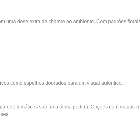
trazem uma dose extra de charme ao ambiente. Com padrões flora
vos como espelhos dourados para um visual autêntico.
 parede temáticos são uma ótima pedida. Opções com mapas-mú
sses.