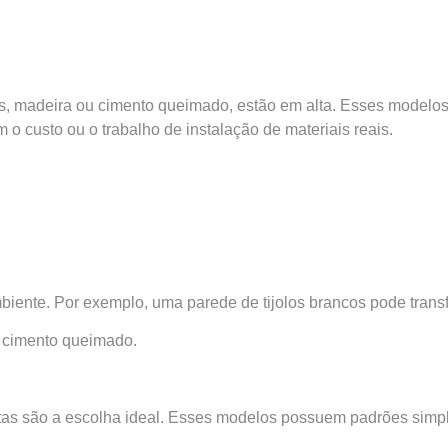
los, madeira ou cimento queimado, estão em alta. Esses modelo
 o custo ou o trabalho de instalação de materiais reais.
biente. Por exemplo, uma parede de tijolos brancos pode trans
a cimento queimado.
tas são a escolha ideal. Esses modelos possuem padrões simple