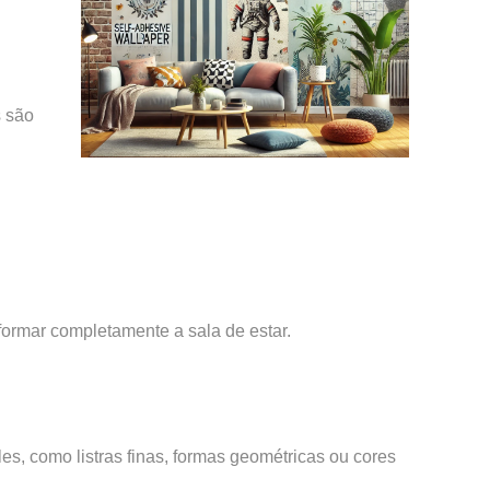
s são
formar completamente a sala de estar.
s, como listras finas, formas geométricas ou cores