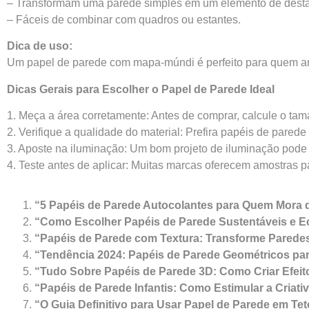
– Transformam uma parede simples em um elemento de dest
– Fáceis de combinar com quadros ou estantes.
Dica de uso:
Um papel de parede com mapa-múndi é perfeito para quem am
Dicas Gerais para Escolher o Papel de Parede Ideal
1. Meça a área corretamente: Antes de comprar, calcule o tam
2. Verifique a qualidade do material: Prefira papéis de pared
3. Aposte na iluminação: Um bom projeto de iluminação pode 
4. Teste antes de aplicar: Muitas marcas oferecem amostras 
“5 Papéis de Parede Autocolantes para Quem Mora 
“Como Escolher Papéis de Parede Sustentáveis e E
“Papéis de Parede com Textura: Transforme Parede
“Tendência 2024: Papéis de Parede Geométricos p
“Tudo Sobre Papéis de Parede 3D: Como Criar Efei
“Papéis de Parede Infantis: Como Estimular a Criat
“O Guia Definitivo para Usar Papel de Parede em Te