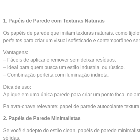
1. Papéis de Parede com Texturas Naturais
Os papéis de parede que imitam texturas naturais, como tijo
perfeitos para criar um visual sofisticado e contemporâneo sem
Vantagens:
– Fáceis de aplicar e remover sem deixar resíduos.
– Ideal para quem busca um estilo industrial ou rústico.
– Combinação perfeita com iluminação indireta.
Dica de uso:
Aplique em uma única parede para criar um ponto focal no am
Palavra-chave relevante: papel de parede autocolante textur
2. Papéis de Parede Minimalistas
Se você é adepto do estilo clean, papéis de parede minimalis
sólidas.