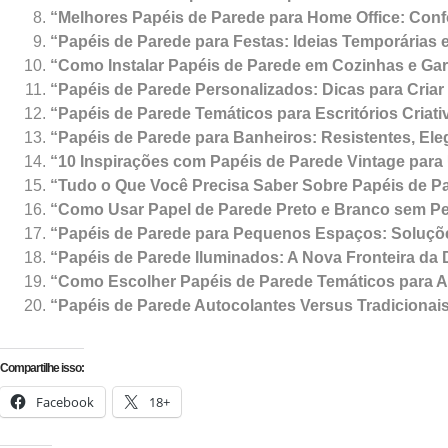
“Melhores Papéis de Parede para Home Office: Conf
“Papéis de Parede para Festas: Ideias Temporárias
“Como Instalar Papéis de Parede em Cozinhas e Gara
“Papéis de Parede Personalizados: Dicas para Cria
“Papéis de Parede Temáticos para Escritórios Criati
“Papéis de Parede para Banheiros: Resistentes, Ele
“10 Inspirações com Papéis de Parede Vintage par
“Tudo o Que Você Precisa Saber Sobre Papéis de Pa
“Como Usar Papel de Parede Preto e Branco sem P
“Papéis de Parede para Pequenos Espaços: Soluçõ
“Papéis de Parede Iluminados: A Nova Fronteira d
“Como Escolher Papéis de Parede Temáticos para 
“Papéis de Parede Autocolantes Versus Tradicionais
Compartilhe isso:
Facebook
18+