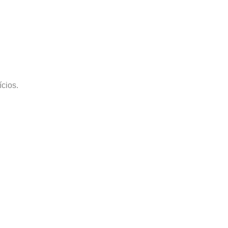
cios.