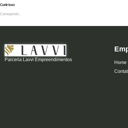
Curtir isso:
Carregando...
Emp
Parceria Lavvi Empreendimentos
Home
Contat