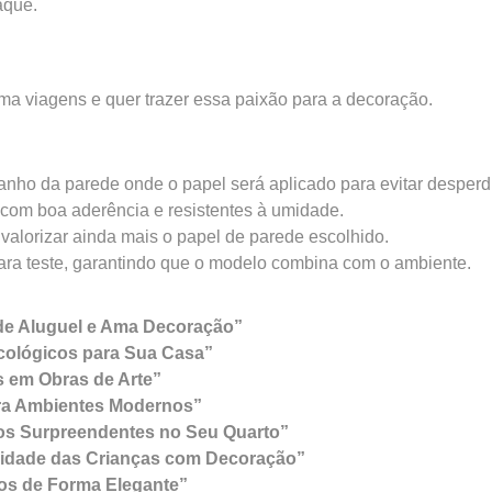
aque.
a viagens e quer trazer essa paixão para a decoração.
anho da parede onde o papel será aplicado para evitar desperdí
e com boa aderência e resistentes à umidade.
valorizar ainda mais o papel de parede escolhido.
para teste, garantindo que o modelo combina com o ambiente.
de Aluguel e Ama Decoração”
cológicos para Sua Casa”
s em Obras de Arte”
ara Ambientes Modernos”
tos Surpreendentes no Seu Quarto”
ividade das Crianças com Decoração”
tos de Forma Elegante”