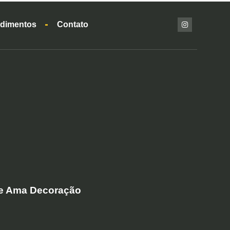
dimentos
Contato
 e Ama Decoração