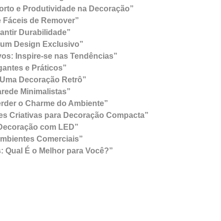
orto e Produtividade na Decoração”
 e Fáceis de Remover”
ntir Durabilidade”
r um Design Exclusivo”
vos: Inspire-se nas Tendências”
gantes e Práticos”
a Uma Decoração Retrô”
rede Minimalistas”
erder o Charme do Ambiente”
es Criativas para Decoração Compacta”
a Decoração com LED”
Ambientes Comerciais”
: Qual É o Melhor para Você?”