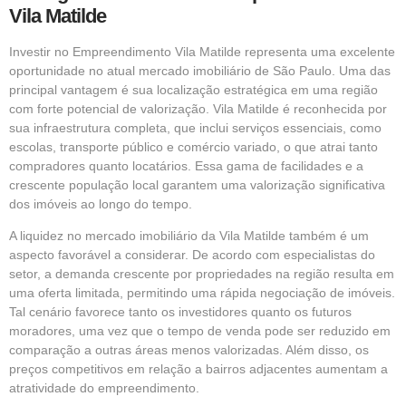
Vila Matilde
Investir no Empreendimento Vila Matilde representa uma excelente
oportunidade no atual mercado imobiliário de São Paulo. Uma das
principal vantagem é sua localização estratégica em uma região
com forte potencial de valorização. Vila Matilde é reconhecida por
sua infraestrutura completa, que inclui serviços essenciais, como
escolas, transporte público e comércio variado, o que atrai tanto
compradores quanto locatários. Essa gama de facilidades e a
crescente população local garantem uma valorização significativa
dos imóveis ao longo do tempo.
A liquidez no mercado imobiliário da Vila Matilde também é um
aspecto favorável a considerar. De acordo com especialistas do
setor, a demanda crescente por propriedades na região resulta em
uma oferta limitada, permitindo uma rápida negociação de imóveis.
Tal cenário favorece tanto os investidores quanto os futuros
moradores, uma vez que o tempo de venda pode ser reduzido em
comparação a outras áreas menos valorizadas. Além disso, os
preços competitivos em relação a bairros adjacentes aumentam a
atratividade do empreendimento.