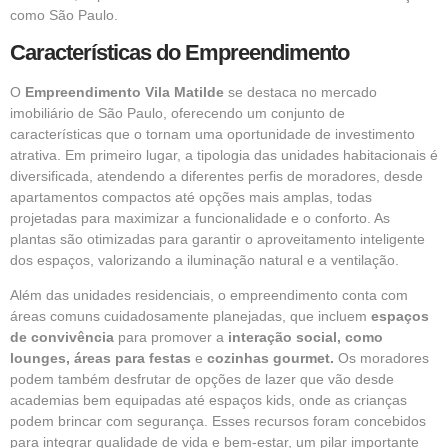
como São Paulo.
Características do Empreendimento
O
Empreendimento Vila Matilde
se destaca no mercado
imobiliário de São Paulo, oferecendo um conjunto de
características que o tornam uma oportunidade de investimento
atrativa. Em primeiro lugar, a tipologia das unidades habitacionais é
diversificada, atendendo a diferentes perfis de moradores, desde
apartamentos compactos até opções mais amplas, todas
projetadas para maximizar a funcionalidade e o conforto. As
plantas são otimizadas para garantir o aproveitamento inteligente
dos espaços, valorizando a iluminação natural e a ventilação.
Além das unidades residenciais, o empreendimento conta com
áreas comuns cuidadosamente planejadas, que incluem
espaços
de convivência
para promover a
interação social, como
lounges,
áreas para festas
e
cozinhas gourmet.
Os moradores
podem também desfrutar de opções de lazer que vão desde
academias bem equipadas até espaços kids, onde as crianças
podem brincar com segurança. Esses recursos foram concebidos
para integrar qualidade de vida e bem-estar, um pilar importante