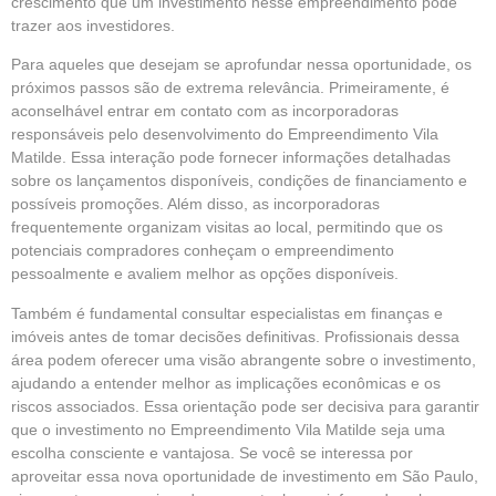
crescimento que um investimento nesse empreendimento pode
trazer aos investidores.
Para aqueles que desejam se aprofundar nessa oportunidade, os
próximos passos são de extrema relevância. Primeiramente, é
aconselhável entrar em contato com as incorporadoras
responsáveis pelo desenvolvimento do Empreendimento Vila
Matilde. Essa interação pode fornecer informações detalhadas
sobre os lançamentos disponíveis, condições de financiamento e
possíveis promoções. Além disso, as incorporadoras
frequentemente organizam visitas ao local, permitindo que os
potenciais compradores conheçam o empreendimento
pessoalmente e avaliem melhor as opções disponíveis.
Também é fundamental consultar especialistas em finanças e
imóveis antes de tomar decisões definitivas. Profissionais dessa
área podem oferecer uma visão abrangente sobre o investimento,
ajudando a entender melhor as implicações econômicas e os
riscos associados. Essa orientação pode ser decisiva para garantir
que o investimento no Empreendimento Vila Matilde seja uma
escolha consciente e vantajosa. Se você se interessa por
aproveitar essa nova oportunidade de investimento em São Paulo,