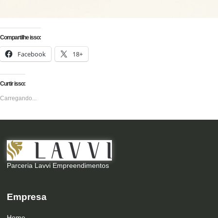
Compartilhe isso:
Facebook
18+
Curtir isso:
Carregando...
Parceria Lavvi Empreendimentos
Empresa
Home