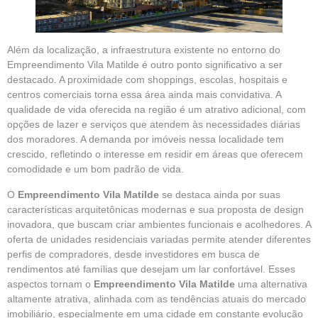
Além da localização, a infraestrutura existente no entorno do
Empreendimento Vila Matilde é outro ponto significativo a ser
destacado. A proximidade com shoppings, escolas, hospitais e
centros comerciais torna essa área ainda mais convidativa. A
qualidade de vida oferecida na região é um atrativo adicional, com
opções de lazer e serviços que atendem às necessidades diárias
dos moradores. A demanda por imóveis nessa localidade tem
crescido, refletindo o interesse em residir em áreas que oferecem
comodidade e um bom padrão de vida.
O
Empreendimento Vila Matilde
se destaca ainda por suas
características arquitetônicas modernas e sua proposta de design
inovadora, que buscam criar ambientes funcionais e acolhedores. A
oferta de unidades residenciais variadas permite atender diferentes
perfis de compradores, desde investidores em busca de
rendimentos até famílias que desejam um lar confortável. Esses
aspectos tornam o
Empreendimento Vila Matilde
uma alternativa
altamente atrativa, alinhada com as tendências atuais do mercado
imobiliário, especialmente em uma cidade em constante evolução