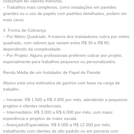
costumam ter valores menores.
– Trabalhos mais complexos, como instalações em paredes
grandes ou o uso de papéis com padrões detalhados, podem ser
mais caros.
4. Forma de Cobrança
– Por Metro Quadrado: A maioria dos instaladores cobra por metro
quadrado, com valores que variam entre R$ 30 e R$ 80,
dependendo da complexidade.
– Por Projeto: Alguns profissionais preferem cobrar por projeto,
especialmente para trabalhos pequenos ou personalizados.
Renda Média de um
Instalador de Papel de Parede
Abaixo está uma estimativa de ganhos com base na carga de
trabalho:
– Iniciante: R$ 1.500 a R$ 3.000 por mês, atendendo a pequenos
projetos e clientes residenciais.
– Intermediário: R$ 3.000 a R$ 6.000 por mês, com maior
experiência e projetos de maior escala.
– Avançado/Especialista: R$ 6.000 a R$ 12.000 por mês,
trabalhando com clientes de alto padrão ou em parceria com