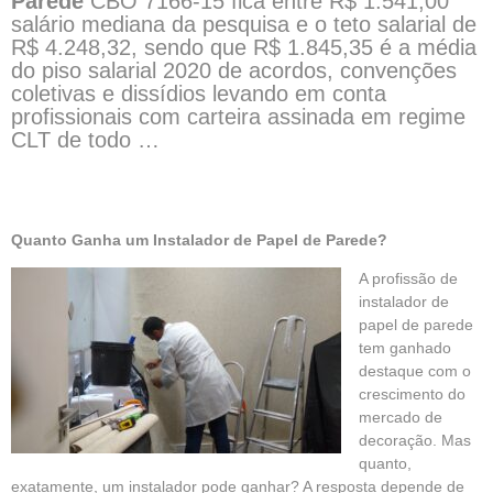
Parede
CBO 7166-15 fica entre R$ 1.541,00
salário mediana da pesquisa e o teto salarial de
R$ 4.248,32, sendo que R$ 1.845,35 é a média
do piso salarial 2020 de acordos, convenções
coletivas e dissídios levando em conta
profissionais com carteira assinada em regime
CLT de todo …
Quanto Ganha um Instalador de Papel de Parede?
A profissão de
instalador de
papel de parede
tem ganhado
destaque com o
crescimento do
mercado de
decoração. Mas
quanto,
exatamente, um instalador pode ganhar? A resposta depende de