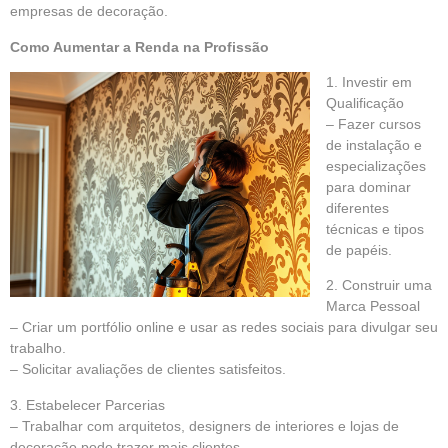
empresas de decoração.
Como Aumentar a Renda na Profissão
1. Investir em
Qualificação
– Fazer cursos
de instalação e
especializações
para dominar
diferentes
técnicas e tipos
de papéis.
2. Construir uma
Marca Pessoal
– Criar um portfólio online e usar as redes sociais para divulgar seu
trabalho.
– Solicitar avaliações de clientes satisfeitos.
3. Estabelecer Parcerias
– Trabalhar com arquitetos, designers de interiores e lojas de
decoração pode trazer mais clientes.