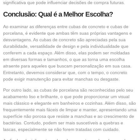
significativa que pode influenciar decisões de compra futuras.
Conclusão: Qual é a Melhor Escolha?
Ao examinar as diferenças entre cubas de concreto e cubas de
porcelana, é evidente que ambas têm suas próprias vantagens e
desvantagens. As cubas de concreto são apreciadas pela sua
durabilidade, versatilidade de design e pela individualidade que
conferem a cada espaço. Além disso, elas podem ser moldadas
em diversas formas e tamanhos, o que as torna uma escolha
atraente para aqueles que buscam personalização em sua casa.
Entretanto, devemos considerar que, com o tempo, o concreto
pode exigir manutenção para evitar manchas ou desgaste.
Por outro lado, as cubas de porcelana são reconhecidas pelo seu
acabamento liso e brilhante, o que pode proporcionar um visual
mais clássico e elegante em banheiros e cozinhas. Além disso, são
frequentemente mais fáceis de limpar e manter, apresentando uma
superfície não porosa que resiste a manchas e ao crescimento de
bactérias. Contudo, podem ser mais suscetíveis a quebras e
lascas, especialmente se não forem tratadas com cuidado.