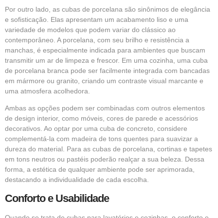
Por outro lado, as cubas de porcelana são sinônimos de elegância
e sofisticação. Elas apresentam um acabamento liso e uma
variedade de modelos que podem variar do clássico ao
contemporâneo. A porcelana, com seu brilho e resistência a
manchas, é especialmente indicada para ambientes que buscam
transmitir um ar de limpeza e frescor. Em uma cozinha, uma cuba
de porcelana branca pode ser facilmente integrada com bancadas
em mármore ou granito, criando um contraste visual marcante e
uma atmosfera acolhedora.
Ambas as opções podem ser combinadas com outros elementos
de design interior, como móveis, cores de parede e acessórios
decorativos. Ao optar por uma cuba de concreto, considere
complementá-la com madeira de tons quentes para suavizar a
dureza do material. Para as cubas de porcelana, cortinas e tapetes
em tons neutros ou pastéis poderão realçar a sua beleza. Dessa
forma, a estética de qualquer ambiente pode ser aprimorada,
destacando a individualidade de cada escolha.
Conforto e Usabilidade
Quando se trata de cubas para lavatórios e cozinhas, o conforto e