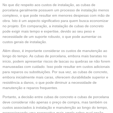
No que diz respeito aos custos de instalação, as cubas de
porcelana geralmente possuem um processo de instalação menos
complexo, o que pode resultar em menores despesas com mão de
obra. Isto é um aspecto significativo para quem busca economizar
no projeto. Em comparação, a instalação de cubas de concreto
pode exigir mais tempo e expertise, devido ao seu peso e
necessidade de um suporte robusto, o que pode aumentar os
custos gerais de instalação.
Além disso, é importante considerar os custos de manutenção ao
longo do tempo. As cubas de porcelana, embora mais baratas no
início, podem apresentar riscos de lascas ou quebras se não forem
manuseadas com cuidado. Isso pode resultar em custos adicionais
para reparos ou substituições. Por sua vez, as cubas de concreto,
embora inicialmente mais caras, oferecem durabilidade superior e
resistência a danos, o que pode diminuir a necessidade de
manutenção e reparos frequentes.
Portanto, a decisão entre cubas de concreto e cubas de porcelana
deve considerar não apenas o preço de compra, mas também os
custos associados à instalação e manutenção ao longo do tempo,
proporcionando uma perspectiva mais ampla sobre qual opção