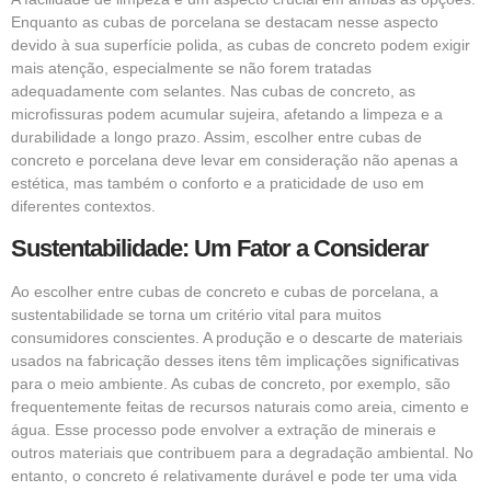
Enquanto as cubas de porcelana se destacam nesse aspecto
devido à sua superfície polida, as cubas de concreto podem exigir
mais atenção, especialmente se não forem tratadas
adequadamente com selantes. Nas cubas de concreto, as
microfissuras podem acumular sujeira, afetando a limpeza e a
durabilidade a longo prazo. Assim, escolher entre cubas de
concreto e porcelana deve levar em consideração não apenas a
estética, mas também o conforto e a praticidade de uso em
diferentes contextos.
Sustentabilidade: Um Fator a Considerar
Ao escolher entre cubas de concreto e cubas de porcelana, a
sustentabilidade se torna um critério vital para muitos
consumidores conscientes. A produção e o descarte de materiais
usados na fabricação desses itens têm implicações significativas
para o meio ambiente. As cubas de concreto, por exemplo, são
frequentemente feitas de recursos naturais como areia, cimento e
água. Esse processo pode envolver a extração de minerais e
outros materiais que contribuem para a degradação ambiental. No
entanto, o concreto é relativamente durável e pode ter uma vida