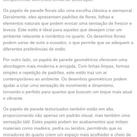
Os papéis de parede florais são uma escolha clássica e atemporal.
Geralmente, eles apresentam padrões de flores, folhas e
elementos naturais que podem evocar uma sensação de frescor e
leveza. Este estilo é ideal para aqueles que desejam criar um
ambiente relaxante e romântico no quarto. Os desenhos florais
podem variar de sutis a ousados, o que permite que se adequem a
diferentes preferências de estilo.
Por outro lado, os papéis de parede geométricos oferecem uma
abordagem mais moderna e arrojada. Com linhas limpas, formas
simples e repetição de padrões, este estilo traz um ar
contemporâneo ao ambiente. Os desenhos geométricos podem
ajudar a criar uma sensação de movimento e dinamismo,
tornando-o perfeito para quartos que buscam um toque mais atual
e vibrante.
Os papéis de parede texturizados também estão em alta,
proporcionando não apenas um padrão visual, mas também uma
sensação tátil. Estes papéis podem ter acabamentos que imitam
materiais como madeira, pedra ou tecidos, permitindo que os
moradores do quarto criem um espaço mais acolhedor e cheio de