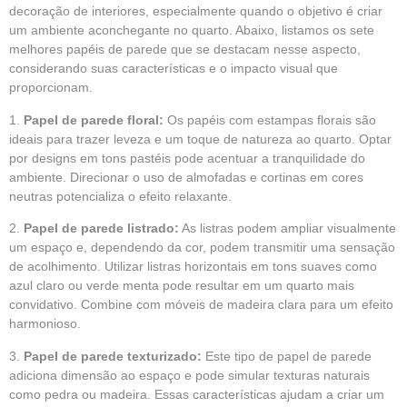
decoração de interiores, especialmente quando o objetivo é criar
um ambiente aconchegante no quarto. Abaixo, listamos os sete
melhores papéis de parede que se destacam nesse aspecto,
considerando suas características e o impacto visual que
proporcionam.
1.
Papel de parede floral:
Os papéis com estampas florais são
ideais para trazer leveza e um toque de natureza ao quarto. Optar
por designs em tons pastéis pode acentuar a tranquilidade do
ambiente. Direcionar o uso de almofadas e cortinas em cores
neutras potencializa o efeito relaxante.
2.
Papel de parede listrado:
As listras podem ampliar visualmente
um espaço e, dependendo da cor, podem transmitir uma sensação
de acolhimento. Utilizar listras horizontais em tons suaves como
azul claro ou verde menta pode resultar em um quarto mais
convidativo. Combine com móveis de madeira clara para um efeito
harmonioso.
3.
Papel de parede texturizado:
Este tipo de papel de parede
adiciona dimensão ao espaço e pode simular texturas naturais
como pedra ou madeira. Essas características ajudam a criar um