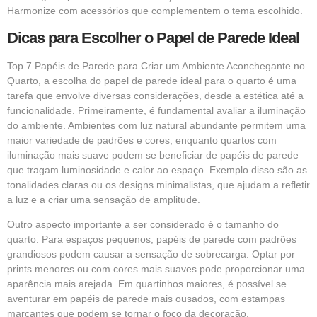
Harmonize com acessórios que complementem o tema escolhido.
Dicas para Escolher o Papel de Parede Ideal
Top 7 Papéis de Parede para Criar um Ambiente Aconchegante no
Quarto,
a escolha do papel de parede ideal para o quarto é uma
tarefa que envolve diversas considerações, desde a estética até a
funcionalidade. Primeiramente, é fundamental avaliar a iluminação
do ambiente. Ambientes com luz natural abundante permitem uma
maior variedade de padrões e cores, enquanto quartos com
iluminação mais suave podem se beneficiar de papéis de parede
que tragam luminosidade e calor ao espaço. Exemplo disso são as
tonalidades claras ou os designs minimalistas, que ajudam a refletir
a luz e a criar uma sensação de amplitude.
Outro aspecto importante a ser considerado é o tamanho do
quarto. Para espaços pequenos, papéis de parede com padrões
grandiosos podem causar a sensação de sobrecarga. Optar por
prints menores ou com cores mais suaves pode proporcionar uma
aparência mais arejada. Em quartinhos maiores, é possível se
aventurar em papéis de parede mais ousados, com estampas
marcantes que podem se tornar o foco da decoração.