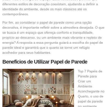
diferentes estilos de decoração coexistam, ajudando a definir a
identidade do ambiente, desde os mais clássicos até os
contemporâneos.
Por fim, ao considerar o papel de parede como uma opção
decorativa, é importante refletir sobre a atmosfera desejada. O que
se busca é um espaço que ofereça conforto e tranquilidade,
propício ao descanso, ou um ambiente mais vibrante e repleto de
energia? A resposta a essa pergunta guiará a escolha do papel de
parede ideal e garantirá que o quarto se torne um refúgio
acolhedor para seus habitantes.
Benefícios de Utilizar Papel de Parede
Top 7 Papéis de
Parede para
Criar um
Ambiente
Aconchegante no
Quarto, o uso de
papel de parede
no ambiente