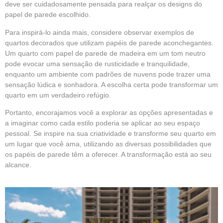
deve ser cuidadosamente pensada para realçar os designs do
papel de parede escolhido.
Para inspirá-lo ainda mais, considere observar exemplos de
quartos decorados que utilizam papéis de parede aconchegantes.
Um quarto com papel de parede de madeira em um tom neutro
pode evocar uma sensação de rusticidade e tranquilidade,
enquanto um ambiente com padrões de nuvens pode trazer uma
sensação lúdica e sonhadora. A escolha certa pode transformar um
quarto em um verdadeiro refúgio.
Portanto, encorajamos você a explorar as opções apresentadas e
a imaginar como cada estilo poderia se aplicar ao seu espaço
pessoal. Se inspire na sua criatividade e transforme seu quarto em
um lugar que você ama, utilizando as diversas possibilidades que
os papéis de parede têm a oferecer. A transformação está ao seu
alcance.