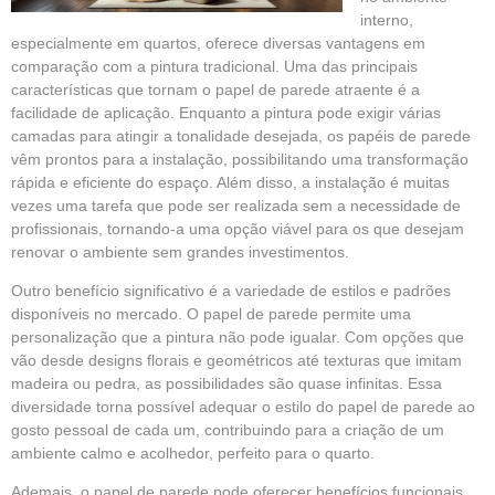
interno,
especialmente em quartos, oferece diversas vantagens em
comparação com a pintura tradicional. Uma das principais
características que tornam o papel de parede atraente é a
facilidade de aplicação. Enquanto a pintura pode exigir várias
camadas para atingir a tonalidade desejada, os papéis de parede
vêm prontos para a instalação, possibilitando uma transformação
rápida e eficiente do espaço. Além disso, a instalação é muitas
vezes uma tarefa que pode ser realizada sem a necessidade de
profissionais, tornando-a uma opção viável para os que desejam
renovar o ambiente sem grandes investimentos.
Outro benefício significativo é a variedade de estilos e padrões
disponíveis no mercado. O papel de parede permite uma
personalização que a pintura não pode igualar. Com opções que
vão desde designs florais e geométricos até texturas que imitam
madeira ou pedra, as possibilidades são quase infinitas. Essa
diversidade torna possível adequar o estilo do papel de parede ao
gosto pessoal de cada um, contribuindo para a criação de um
ambiente calmo e acolhedor, perfeito para o quarto.
Ademais, o papel de parede pode oferecer benefícios funcionais,