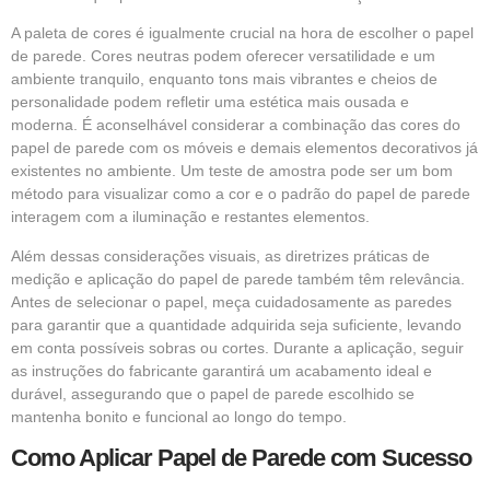
A paleta de cores é igualmente crucial na hora de escolher o papel
de parede. Cores neutras podem oferecer versatilidade e um
ambiente tranquilo, enquanto tons mais vibrantes e cheios de
personalidade podem refletir uma estética mais ousada e
moderna. É aconselhável considerar a combinação das cores do
papel de parede com os móveis e demais elementos decorativos já
existentes no ambiente. Um teste de amostra pode ser um bom
método para visualizar como a cor e o padrão do papel de parede
interagem com a iluminação e restantes elementos.
Além dessas considerações visuais, as diretrizes práticas de
medição e aplicação do papel de parede também têm relevância.
Antes de selecionar o papel, meça cuidadosamente as paredes
para garantir que a quantidade adquirida seja suficiente, levando
em conta possíveis sobras ou cortes. Durante a aplicação, seguir
as instruções do fabricante garantirá um acabamento ideal e
durável, assegurando que o papel de parede escolhido se
mantenha bonito e funcional ao longo do tempo.
Como Aplicar Papel de Parede com Sucesso