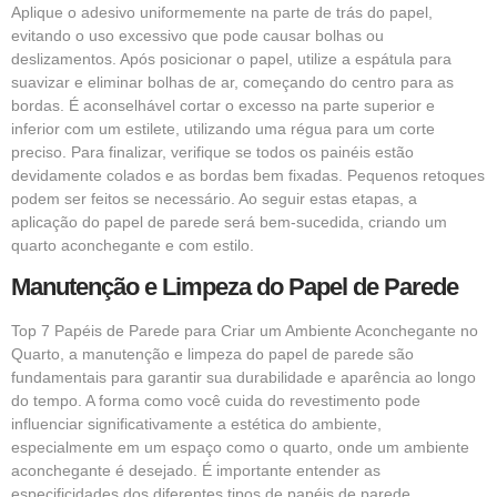
Aplique o adesivo uniformemente na parte de trás do papel,
evitando o uso excessivo que pode causar bolhas ou
deslizamentos. Após posicionar o papel, utilize a espátula para
suavizar e eliminar bolhas de ar, começando do centro para as
bordas. É aconselhável cortar o excesso na parte superior e
inferior com um estilete, utilizando uma régua para um corte
preciso. Para finalizar, verifique se todos os painéis estão
devidamente colados e as bordas bem fixadas. Pequenos retoques
podem ser feitos se necessário. Ao seguir estas etapas, a
aplicação do papel de parede será bem-sucedida, criando um
quarto aconchegante e com estilo.
Manutenção e Limpeza do Papel de Parede
Top 7 Papéis de Parede para Criar um Ambiente Aconchegante no
Quarto, a manutenção e limpeza do papel de parede são
fundamentais para garantir sua durabilidade e aparência ao longo
do tempo. A forma como você cuida do revestimento pode
influenciar significativamente a estética do ambiente,
especialmente em um espaço como o quarto, onde um ambiente
aconchegante é desejado. É importante entender as
especificidades dos diferentes tipos de papéis de parede,