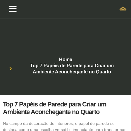
Home
Top 7 Papéis de Parede para Criar um
Ambiente Aconchegante no Quarto
Top 7 Papéis de Parede para Criar um
Ambiente Aconchegante no Quarto
No campo da decoração de interiores, o papel de parede se
destaca como uma escolha versátil e impactante para transformar