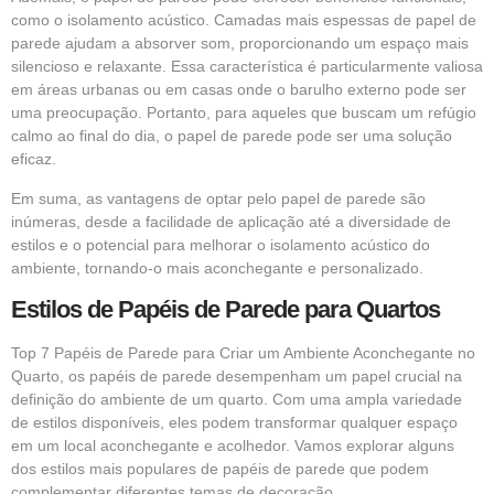
como o isolamento acústico. Camadas mais espessas de papel de
parede ajudam a absorver som, proporcionando um espaço mais
silencioso e relaxante. Essa característica é particularmente valiosa
em áreas urbanas ou em casas onde o barulho externo pode ser
uma preocupação. Portanto, para aqueles que buscam um refúgio
calmo ao final do dia, o papel de parede pode ser uma solução
eficaz.
Em suma, as vantagens de optar pelo papel de parede são
inúmeras, desde a facilidade de aplicação até a diversidade de
estilos e o potencial para melhorar o isolamento acústico do
ambiente, tornando-o mais aconchegante e personalizado.
Estilos de Papéis de Parede para Quartos
Top 7 Papéis de Parede para Criar um Ambiente Aconchegante no
Quarto, os papéis de parede desempenham um papel crucial na
definição do ambiente de um quarto. Com uma ampla variedade
de estilos disponíveis, eles podem transformar qualquer espaço
em um local aconchegante e acolhedor. Vamos explorar alguns
dos estilos mais populares de papéis de parede que podem
complementar diferentes temas de decoração.