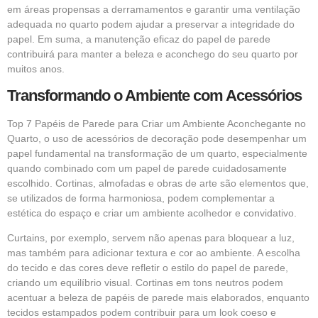
em áreas propensas a derramamentos e garantir uma ventilação
adequada no quarto podem ajudar a preservar a integridade do
papel. Em suma, a manutenção eficaz do papel de parede
contribuirá para manter a beleza e aconchego do seu quarto por
muitos anos.
Transformando o Ambiente com Acessórios
Top 7 Papéis de Parede para Criar um Ambiente Aconchegante no
Quarto, o uso de acessórios de decoração pode desempenhar um
papel fundamental na transformação de um quarto, especialmente
quando combinado com um papel de parede cuidadosamente
escolhido. Cortinas, almofadas e obras de arte são elementos que,
se utilizados de forma harmoniosa, podem complementar a
estética do espaço e criar um ambiente acolhedor e convidativo.
Curtains, por exemplo, servem não apenas para bloquear a luz,
mas também para adicionar textura e cor ao ambiente. A escolha
do tecido e das cores deve refletir o estilo do papel de parede,
criando um equilíbrio visual. Cortinas em tons neutros podem
acentuar a beleza de papéis de parede mais elaborados, enquanto
tecidos estampados podem contribuir para um look coeso e