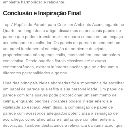
ambiente harmonioso e relaxante.
Conclusão e Inspiração Final
Top 7 Papéis de Parede para Criar um Ambiente Aconchegante no
Quarto, ao longo deste artigo, discutimos os principais papéis de
parede que podem transformar um quarto comum em um espaço
aconchegante e acolhedor. Os papéis de parede desempenham
um papel fundamental na criação do ambiente desejado,
proporcionando não apenas estilo, mas também uma atmosfera
convidativa. Desde padrões florais clássicos até texturas
contemporâneas, existem inúmeras opções que se adequam a
diferentes personalidades e gostos.
Uma das principais ideias abordadas foi a importância de escolher
um papel de parede que reflita a sua personalidade. Um papel de
parede com tons suaves pode proporcionar um sentimento de
calma, enquanto padrões vibrantes podem injetar energia e
vitalidade ao espaço. Além disso, a combinação de papel de
parede com acessórios adequados potencializa a sensação de
aconchego, como almofadas e mantas que complementem a
decoração. Também destacamos a relevância da iluminação, que