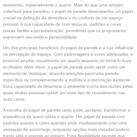
ambientes, especialmente o quarto. Mais do que uma simples
cobertura para paredes, o papel de parede desempenha um papel
crucial na definição da atmosfera e no conforto de um espaço
pessoal. A sua capacidade de criar texturas, padrões e cores
únicas facilita a personalização, permitindo que os proprietários
expressem seu estilo e personalidade.
Um dos principais benefícios do papel de parede é a sua influência
na percepção do espaço. Com padronagens e cores adequadas, é
possível ampliar visualmente um quarto pequeno ou torná-lo mais
acolhedor. Além disso, o
papel de parede
pode servir como um
elemento de destaque, atraindo atenções para uma parede
específica ou complementando a mobília e a decoração existente.
Essa capacidade de dinamizar o ambiente é uma das razões pelas
quais muitas pessoas optam por esse tipo de revestimento nas
suas casas.
A escolha do
papel de parede
certo pode, portanto, transformar a
experiência de quem utiliza o quarto. Um papel de parede com
padrões suaves e cores quentes pode imediatamente criar uma
sensação de aconchego, enquanto opções mais ousadas podem
trazer vida e energia ao espaço. Essa flexibilidade permite que