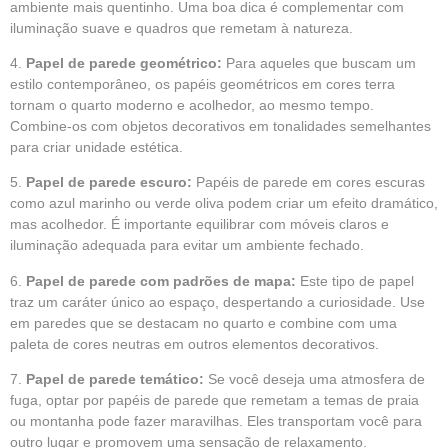
ambiente mais quentinho. Uma boa dica é complementar com
iluminação suave e quadros que remetam à natureza.
4.
Papel de parede geométrico:
Para aqueles que buscam um
estilo contemporâneo, os papéis geométricos em cores terra
tornam o quarto moderno e acolhedor, ao mesmo tempo.
Combine-os com objetos decorativos em tonalidades semelhantes
para criar unidade estética.
5.
Papel de parede escuro:
Papéis de parede em cores escuras
como azul marinho ou verde oliva podem criar um efeito dramático,
mas acolhedor. É importante equilibrar com móveis claros e
iluminação adequada para evitar um ambiente fechado.
6.
Papel de parede com padrões de mapa:
Este tipo de papel
traz um caráter único ao espaço, despertando a curiosidade. Use
em paredes que se destacam no quarto e combine com uma
paleta de cores neutras em outros elementos decorativos.
7.
Papel de parede temático:
Se você deseja uma atmosfera de
fuga, optar por papéis de parede que remetam a temas de praia
ou montanha pode fazer maravilhas. Eles transportam você para
outro lugar e promovem uma sensação de relaxamento.