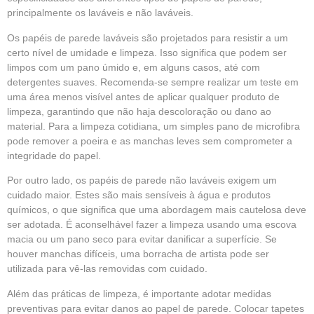
principalmente os laváveis e não laváveis.
Os papéis de parede laváveis são projetados para resistir a um
certo nível de umidade e limpeza. Isso significa que podem ser
limpos com um pano úmido e, em alguns casos, até com
detergentes suaves. Recomenda-se sempre realizar um teste em
uma área menos visível antes de aplicar qualquer produto de
limpeza, garantindo que não haja descoloração ou dano ao
material. Para a limpeza cotidiana, um simples pano de microfibra
pode remover a poeira e as manchas leves sem comprometer a
integridade do papel.
Por outro lado, os papéis de parede não laváveis exigem um
cuidado maior. Estes são mais sensíveis à água e produtos
químicos, o que significa que uma abordagem mais cautelosa deve
ser adotada. É aconselhável fazer a limpeza usando uma escova
macia ou um pano seco para evitar danificar a superfície. Se
houver manchas difíceis, uma borracha de artista pode ser
utilizada para vê-las removidas com cuidado.
Além das práticas de limpeza, é importante adotar medidas
preventivas para evitar danos ao papel de parede. Colocar tapetes