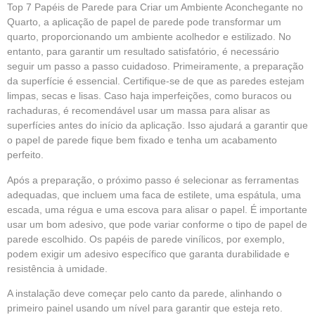
Top 7 Papéis de Parede para Criar um Ambiente Aconchegante no
Quarto, a aplicação de papel de parede pode transformar um
quarto, proporcionando um ambiente acolhedor e estilizado. No
entanto, para garantir um resultado satisfatório, é necessário
seguir um passo a passo cuidadoso. Primeiramente, a preparação
da superfície é essencial. Certifique-se de que as paredes estejam
limpas, secas e lisas. Caso haja imperfeições, como buracos ou
rachaduras, é recomendável usar um massa para alisar as
superfícies antes do início da aplicação. Isso ajudará a garantir que
o papel de parede fique bem fixado e tenha um acabamento
perfeito.
Após a preparação, o próximo passo é selecionar as ferramentas
adequadas, que incluem uma faca de estilete, uma espátula, uma
escada, uma régua e uma escova para alisar o papel. É importante
usar um bom adesivo, que pode variar conforme o tipo de papel de
parede escolhido. Os papéis de parede vinílicos, por exemplo,
podem exigir um adesivo específico que garanta durabilidade e
resistência à umidade.
A instalação deve começar pelo canto da parede, alinhando o
primeiro painel usando um nível para garantir que esteja reto.