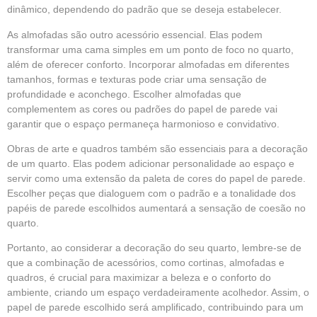
dinâmico, dependendo do padrão que se deseja estabelecer.
As almofadas são outro acessório essencial. Elas podem
transformar uma cama simples em um ponto de foco no quarto,
além de oferecer conforto. Incorporar almofadas em diferentes
tamanhos, formas e texturas pode criar uma sensação de
profundidade e aconchego. Escolher almofadas que
complementem as cores ou padrões do papel de parede vai
garantir que o espaço permaneça harmonioso e convidativo.
Obras de arte e quadros também são essenciais para a decoração
de um quarto. Elas podem adicionar personalidade ao espaço e
servir como uma extensão da paleta de cores do papel de parede.
Escolher peças que dialoguem com o padrão e a tonalidade dos
papéis de parede escolhidos aumentará a sensação de coesão no
quarto.
Portanto, ao considerar a decoração do seu quarto, lembre-se de
que a combinação de acessórios, como cortinas, almofadas e
quadros, é crucial para maximizar a beleza e o conforto do
ambiente, criando um espaço verdadeiramente acolhedor. Assim, o
papel de parede escolhido será amplificado, contribuindo para um