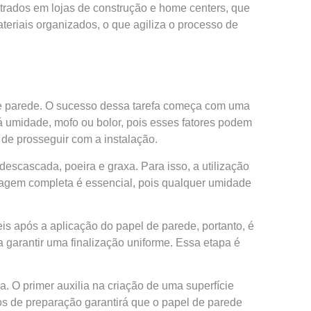
ntrados em lojas de construção e home centers, que
eriais organizados, o que agiliza o processo de
 de parede. O sucesso dessa tarefa começa com uma
á umidade, mofo ou bolor, pois esses fatores podem
 de prosseguir com a instalação.
descascada, poeira e graxa. Para isso, a utilização
cagem completa é essencial, pois qualquer umidade
is após a aplicação do papel de parede, portanto, é
garantir uma finalização uniforme. Essa etapa é
. O primer auxilia na criação de uma superfície
sos de preparação garantirá que o papel de parede