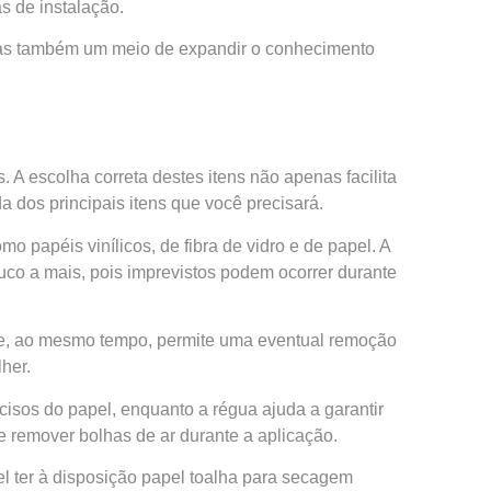
s de instalação.
 mas também um meio de expandir o conhecimento
. A escolha correta destes itens não apenas facilita
 dos principais itens que você precisará.
 papéis vinílicos, de fibra de vidro e de papel. A
co a mais, pois imprevistos podem ocorrer durante
e e, ao mesmo tempo, permite uma eventual remoção
her.
cisos do papel, enquanto a régua ajuda a garantir
 e remover bolhas de ar durante a aplicação.
l ter à disposição papel toalha para secagem