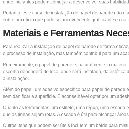
onde iniciantes podem começar a desenvolver suas habilidades
Portanto, este curso de instalação de papel de parede não
sobre um ofício que pode ser incrivelmente gratificante e criati
Materiais e Ferramentas Nece
Para realizar a instalação de papel de parede de forma eficaz
o processo de instalação, mas também contribui para um acaba
Primeiramente, o papel de parede é, naturalmente, o material 
escolha dependerá do local onde será instalado, da estétic
a instalação.
Além do papel, um adesivo específico para papel de parede 
sem danificar a superfície. É aconselhável optar por um ades
Quanto às ferramentas, um estilete, uma régua, uma escada e 
que as linhas sejam retas. A escada é útil para alcançar áreas
Outros itens que podem ser úteis incluem um balde para mis