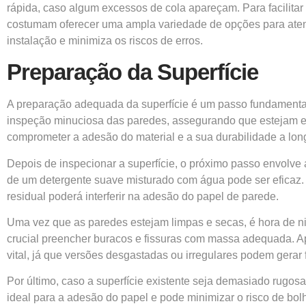
rápida, caso algum excessos de cola apareçam. Para facilita
costumam oferecer uma ampla variedade de opções para atende
instalação e minimiza os riscos de erros.
Preparação da Superfície
A preparação adequada da superfície é um passo fundamental 
inspeção minuciosa das paredes, assegurando que estejam em 
comprometer a adesão do material e a sua durabilidade a long
Depois de inspecionar a superfície, o próximo passo envolve a
de um detergente suave misturado com água pode ser eficaz.
residual poderá interferir na adesão do papel de parede.
Uma vez que as paredes estejam limpas e secas, é hora de niv
crucial preencher buracos e fissuras com massa adequada. Ap
vital, já que versões desgastadas ou irregulares podem gerar 
Por último, caso a superfície existente seja demasiado rugos
ideal para a adesão do papel e pode minimizar o risco de bol