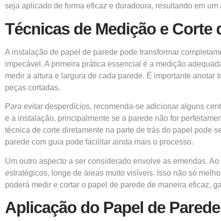
seja aplicado de forma eficaz e duradoura, resultando em um
Técnicas de Medição e Corte 
A instalação de papel de parede pode transformar completame
impecável. A primeira prática essencial é a medição adequada 
medir a altura e largura de cada parede. É importante anotar
peças cortadas.
Para evitar desperdícios, recomenda-se adicionar alguns cen
e a instalação, principalmente se a parede não for perfeitament
técnica de corte diretamente na parte de trás do papel pode se
parede com guia pode facilitar ainda mais o processo.
Um outro aspecto a ser considerado envolve as emendas. Ao 
estratégicos, longe de áreas muito visíveis. Isso não só melh
poderá medir e cortar o papel de parede de maneira eficaz, g
Aplicação do Papel de Parede