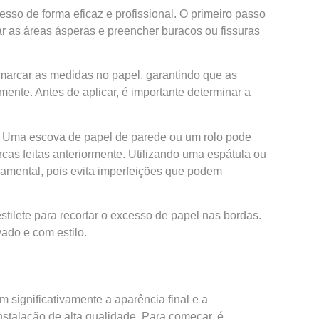
sso de forma eficaz e profissional. O primeiro passo
xar as áreas ásperas e preencher buracos ou fissuras
 marcar as medidas no papel, garantindo que as
mente. Antes de aplicar, é importante determinar a
e. Uma escova de papel de parede ou um rolo pode
as feitas anteriormente. Utilizando uma espátula ou
damental, pois evita imperfeições que podem
estilete para recortar o excesso de papel nas bordas.
ado e com estilo.
 significativamente a aparência final e a
stalação de alta qualidade. Para começar, é