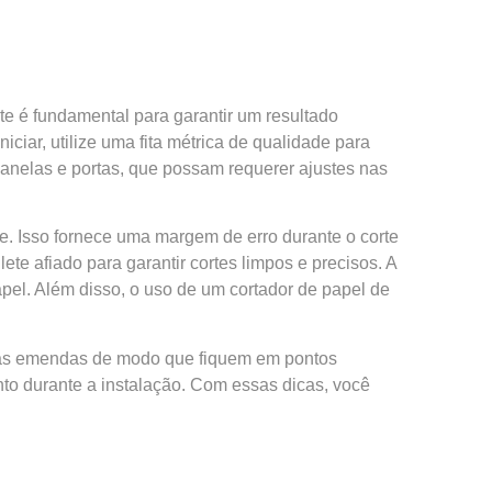
e é fundamental para garantir um resultado
ciar, utilize uma fita métrica de qualidade para
 janelas e portas, que possam requerer ajustes nas
e. Isso fornece uma margem de erro durante o corte
lete afiado para garantir cortes limpos e precisos. A
papel. Além disso, o uso de um cortador de papel de
 das emendas de modo que fiquem em pontos
ento durante a instalação. Com essas dicas, você