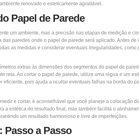
 ambiente renovado e esteticamente agradável.
do Papel de Parede
nte um ambiente, mas a precisão nas etapas de medição e cort
das paredes onde o papel de parede será aplicado. Antes de ini
 todas as medidas e considerar eventuais irregularidades, como
tímetros extras às dimensões dos segmentos do papel de pared
e reta. Ao cortar o papel de parede, utilize uma régua e um esti
r eficiente, pois ajuda a ocultar eventuais falhas na borda do 
medir e cortar, é aconselhável que você planeje a colocação
ora a estética do resultado final, mas também facilita o alinham
arantindo um resultado harmonioso e livre de imperfeições.
: Passo a Passo