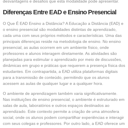
desvantagens e desafios que esta modalidade pode apresentar.
Diferenças Entre EAD e Ensino Presencial
O Que É EAD Ensino a Distância? A Educação a Distância (EAD) e
o ensino presencial são modalidades distintas de aprendizado,
cada uma com seus próprios métodos e características. Uma das
principais diferenças reside na metodologia de ensino. No ensino
presencial, as aulas ocorrem em um ambiente físico, onde
professores e alunos interagem diretamente. As atividades são
planejadas para estimular o aprendizado por meio de discussões,
dinâmicas em grupo e práticas que requerem a presença física dos
estudantes. Em contrapartida, a EAD utiliza plataformas digitais
para a transmissão de conteúdo, permitindo que os alunos
acessem as aulas de qualquer lugar e a qualquer hora.
O ambiente de aprendizagem também varia significativamente.
Nas instituições de ensino presencial, o ambiente é estruturado em
salas de aula, laboratórios e outros espaços destinados ao
aprendizado. Este contexto permite a criação de uma atmosfera
social, onde os alunos podem compartilhar experiências e interagir
com seus colegas e professores. Por outro lado, a EAD oferece um