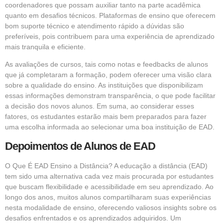
coordenadores que possam auxiliar tanto na parte acadêmica
quanto em desafios técnicos. Plataformas de ensino que oferecem
bom suporte técnico e atendimento rápido a dúvidas são
preferíveis, pois contribuem para uma experiência de aprendizado
mais tranquila e eficiente.
As avaliações de cursos, tais como notas e feedbacks de alunos
que já completaram a formação, podem oferecer uma visão clara
sobre a qualidade do ensino. As instituições que disponibilizam
essas informações demonstram transparência, o que pode facilitar
a decisão dos novos alunos. Em suma, ao considerar esses
fatores, os estudantes estarão mais bem preparados para fazer
uma escolha informada ao selecionar uma boa instituição de EAD.
Depoimentos de Alunos de EAD
O Que É EAD Ensino a Distância? A educação a distância (EAD)
tem sido uma alternativa cada vez mais procurada por estudantes
que buscam flexibilidade e acessibilidade em seu aprendizado. Ao
longo dos anos, muitos alunos compartilharam suas experiências
nesta modalidade de ensino, oferecendo valiosos insights sobre os
desafios enfrentados e os aprendizados adquiridos. Um