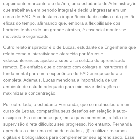
depoimento marcante é o de Ana, uma estudante de Administração
que trabalhava em período integral e decidiu ingressar em um
curso de EAD. Ana destaca a importância da disciplina e da gestão
eficaz do tempo, afirmando que, embora a flexibilidade dos
horários tenha sido um grande atrativo, é essencial manter-se
motivado e organizado.
Outro relato inspirador é o de Lucas, estudante de Engenharia que
relata como a interatividade oferecida por fóruns e
videoconferências ajudou a superar a solidão do aprendizado
remoto. Ele enfatiza que o contato com colegas e instrutores é
fundamental para uma experiência de EAD enriquecedora e
completa. Ademais, Lucas menciona a importância de um
ambiente de estudo adequado para minimizar distrações e
maximizar a concentração.
Por outro lado, a estudante Fernanda, que se matriculou em um
curso de Letras, compartilha seus desafios em relação à auto-
disciplina. Ela reconhece que, em alguns momentos, a falta de
supervisão direta dificultou seu progresso. No entanto, Fernanda
aprendeu a criar uma rotina de estudos，并 a utilizar recursos
digitais e bibliográficos para complementar seu aprendizado. Esse