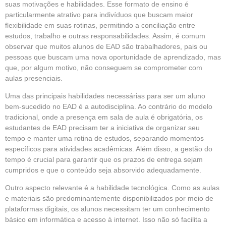
suas motivações e habilidades. Esse formato de ensino é
particularmente atrativo para indivíduos que buscam maior
flexibilidade em suas rotinas, permitindo a conciliação entre
estudos, trabalho e outras responsabilidades. Assim, é comum
observar que muitos alunos de EAD são trabalhadores, pais ou
pessoas que buscam uma nova oportunidade de aprendizado, mas
que, por algum motivo, não conseguem se comprometer com
aulas presenciais.
Uma das principais habilidades necessárias para ser um aluno
bem-sucedido no EAD é a autodisciplina. Ao contrário do modelo
tradicional, onde a presença em sala de aula é obrigatória, os
estudantes de EAD precisam ter a iniciativa de organizar seu
tempo e manter uma rotina de estudos, separando momentos
específicos para atividades acadêmicas. Além disso, a gestão do
tempo é crucial para garantir que os prazos de entrega sejam
cumpridos e que o conteúdo seja absorvido adequadamente.
Outro aspecto relevante é a habilidade tecnológica. Como as aulas
e materiais são predominantemente disponibilizados por meio de
plataformas digitais, os alunos necessitam ter um conhecimento
básico em informática e acesso à internet. Isso não só facilita a