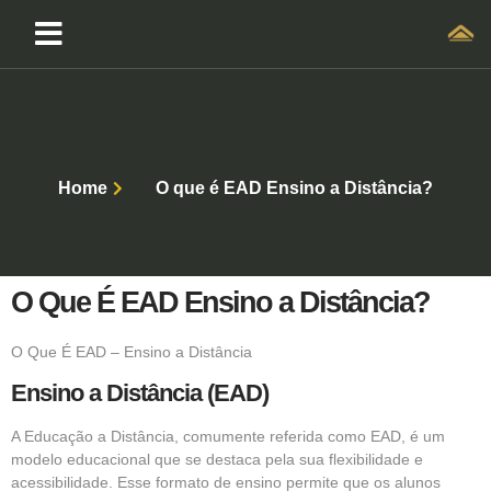
Home
O que é EAD Ensino a Distância?
O Que É EAD Ensino a Distância?
O Que É EAD – Ensino a Distância
Ensino a Distância (EAD)
A Educação a Distância, comumente referida como
EAD
, é um
modelo educacional que se destaca pela sua flexibilidade e
acessibilidade. Esse formato de ensino permite que os alunos