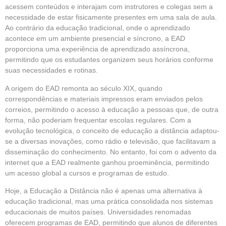
acessem conteúdos e interajam com instrutores e colegas sem a
necessidade de estar fisicamente presentes em uma sala de aula.
Ao contrário da educação tradicional, onde o aprendizado
acontece em um ambiente
presencial
e síncrono, a EAD
proporciona uma experiência de
aprendizado
assíncrona,
permitindo que os estudantes organizem seus horários conforme
suas necessidades e rotinas.
A origem do EAD remonta ao século XIX, quando
correspondências e materiais impressos eram enviados pelos
correios, permitindo o acesso à educação a pessoas que, de outra
forma, não poderiam frequentar escolas regulares. Com a
evolução tecnológica, o conceito de educação a distância adaptou-
se a diversas inovações, como rádio e televisão, que facilitavam a
disseminação do conhecimento. No entanto, foi com o advento da
internet que a EAD realmente ganhou proeminência, permitindo
um acesso global a cursos e programas de estudo.
Hoje, a Educação a Distância não é apenas uma alternativa à
educação tradicional, mas uma prática consolidada nos sistemas
educacionais de muitos países. Universidades renomadas
oferecem programas de EAD, permitindo que alunos de diferentes