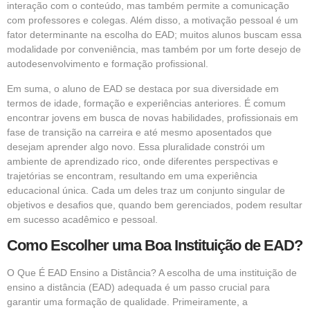
interação com o conteúdo, mas também permite a comunicação
com professores e colegas. Além disso, a motivação pessoal é um
fator determinante na escolha do EAD; muitos alunos buscam essa
modalidade por conveniência, mas também por um forte desejo de
autodesenvolvimento e formação profissional.
Em suma, o aluno de EAD se destaca por sua diversidade em
termos de idade, formação e experiências anteriores. É comum
encontrar jovens em busca de novas habilidades, profissionais em
fase de transição na carreira e até mesmo aposentados que
desejam aprender algo novo. Essa pluralidade constrói um
ambiente de aprendizado rico, onde diferentes perspectivas e
trajetórias se encontram, resultando em uma experiência
educacional única. Cada um deles traz um conjunto singular de
objetivos e desafios que, quando bem gerenciados, podem resultar
em sucesso acadêmico e pessoal.
Como Escolher uma Boa Instituição de EAD?
O Que É EAD Ensino a Distância? A escolha de uma instituição de
ensino a distância (EAD) adequada é um passo crucial para
garantir uma formação de qualidade. Primeiramente, a