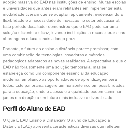
adoção massiva do EAD nas instituições de ensino. Muitas escolas
e universidades que antes eram relutantes em implementar esta
modalidade tiveram que se adaptar rapidamente, evidenciando a
flexibilidade e a necessidade de inovação no setor educacional.
Este período desafiador demonstrou que o EAD pode ser uma
solução eficiente e eficaz, levando instituições a reconsiderar suas
abordagens educacionais a longo prazo.
Portanto, o futuro do ensino a distância parece promissor, com
uma combinação de tecnologias inovadoras e métodos
pedagógicos adaptados às novas realidades. A expectativa é que o
EAD não fora somente uma solução temporária, mas se
estabeleça como um componente essencial da educação
moderna, ampliando as oportunidades de aprendizagem para
todos. Este panorama sugere um horizonte rico em possibilidades
para a educação, onde o acesso e a qualidade podem caminhar
juntos em direção a um futuro mais inclusivo e diversificado.
Perfil do Aluno de EAD
O Que É EAD Ensino a Distância? O aluno de Educação a
Distância (EAD) apresenta características diversas que refletem