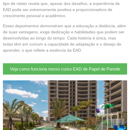
tipo de relato revela que, apesar dos desafios, a experiência de
EAD pode ser extremamente positiva e proporcionadora de
crescimento pessoal e acadêmico.
Esses depoimentos demonstram que a educação a distância, além
de suas vantagens, exige dedicação e habilidades que podem ser
desenvolvidas ao longo do tempo. Cada história é única, mas
todas têm em comum a capacidade de adaptação e o desejo de
aprender, o que reflete a essência da EAD.
Veja como funciona nosso curso EAD de Papel de Parede