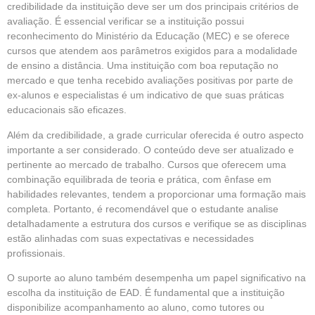
credibilidade da instituição deve ser um dos principais critérios de
avaliação. É essencial verificar se a instituição possui
reconhecimento do Ministério da Educação (MEC) e se oferece
cursos que atendem aos parâmetros exigidos para a modalidade
de ensino a distância. Uma instituição com boa reputação no
mercado e que tenha recebido avaliações positivas por parte de
ex-alunos e especialistas é um indicativo de que suas práticas
educacionais são eficazes.
Além da credibilidade, a grade curricular oferecida é outro aspecto
importante a ser considerado. O conteúdo deve ser atualizado e
pertinente ao mercado de trabalho. Cursos que oferecem uma
combinação equilibrada de teoria e prática, com ênfase em
habilidades relevantes, tendem a proporcionar uma formação mais
completa. Portanto, é recomendável que o estudante analise
detalhadamente a estrutura dos cursos e verifique se as disciplinas
estão alinhadas com suas expectativas e necessidades
profissionais.
O suporte ao aluno também desempenha um papel significativo na
escolha da instituição de EAD. É fundamental que a instituição
disponibilize acompanhamento ao aluno, como tutores ou