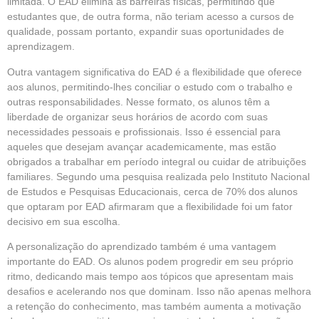
limitada. O EAD elimina as barreiras físicas, permitindo que
estudantes que, de outra forma, não teriam acesso a cursos de
qualidade, possam portanto, expandir suas oportunidades de
aprendizagem.
Outra vantagem significativa do EAD é a flexibilidade que oferece
aos alunos, permitindo-lhes conciliar o estudo com o trabalho e
outras responsabilidades. Nesse formato, os alunos têm a
liberdade de organizar seus horários de acordo com suas
necessidades pessoais e profissionais. Isso é essencial para
aqueles que desejam avançar academicamente, mas estão
obrigados a trabalhar em período integral ou cuidar de atribuições
familiares. Segundo uma pesquisa realizada pelo Instituto Nacional
de Estudos e Pesquisas Educacionais, cerca de 70% dos alunos
que optaram por EAD afirmaram que a flexibilidade foi um fator
decisivo em sua escolha.
A personalização do aprendizado também é uma vantagem
importante do EAD. Os alunos podem progredir em seu próprio
ritmo, dedicando mais tempo aos tópicos que apresentam mais
desafios e acelerando nos que dominam. Isso não apenas melhora
a retenção do conhecimento, mas também aumenta a motivação