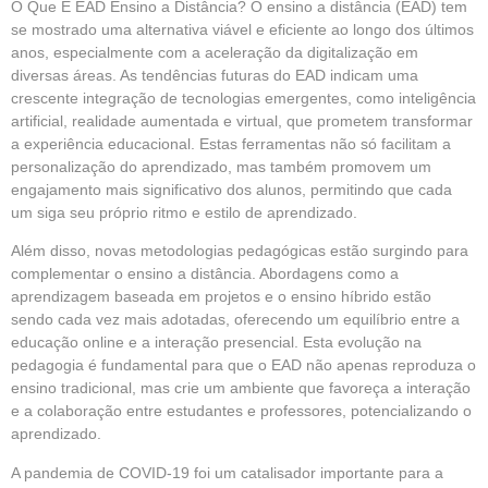
O Que É EAD Ensino a Distância? O ensino a distância (EAD) tem
se mostrado uma alternativa viável e eficiente ao longo dos últimos
anos, especialmente com a aceleração da digitalização em
diversas áreas. As tendências futuras do EAD indicam uma
crescente integração de tecnologias emergentes, como inteligência
artificial, realidade aumentada e virtual, que prometem transformar
a experiência educacional. Estas ferramentas não só facilitam a
personalização do aprendizado, mas também promovem um
engajamento mais significativo dos alunos, permitindo que cada
um siga seu próprio ritmo e estilo de aprendizado.
Além disso, novas metodologias pedagógicas estão surgindo para
complementar o ensino a distância. Abordagens como a
aprendizagem baseada em projetos e o ensino híbrido estão
sendo cada vez mais adotadas, oferecendo um equilíbrio entre a
educação online e a interação presencial. Esta evolução na
pedagogia é fundamental para que o EAD não apenas reproduza o
ensino tradicional, mas crie um ambiente que favoreça a interação
e a colaboração entre estudantes e professores, potencializando o
aprendizado.
A pandemia de COVID-19 foi um catalisador importante para a