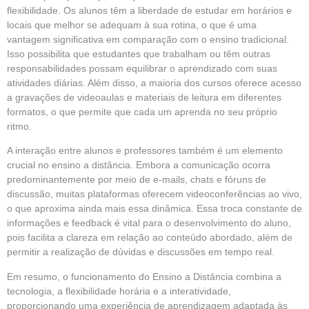
flexibilidade. Os alunos têm a liberdade de estudar em horários e
locais que melhor se adequam à sua rotina, o que é uma
vantagem significativa em comparação com o ensino tradicional.
Isso possibilita que estudantes que trabalham ou têm outras
responsabilidades possam equilibrar o aprendizado com suas
atividades diárias. Além disso, a maioria dos cursos oferece acesso
a gravações de videoaulas e materiais de leitura em diferentes
formatos, o que permite que cada um aprenda no seu próprio
ritmo.
A interação entre alunos e professores também é um elemento
crucial no ensino a distância. Embora a comunicação ocorra
predominantemente por meio de e-mails, chats e fóruns de
discussão, muitas plataformas oferecem videoconferências ao vivo,
o que aproxima ainda mais essa dinâmica. Essa troca constante de
informações e feedback é vital para o desenvolvimento do aluno,
pois facilita a clareza em relação ao conteúdo abordado, além de
permitir a realização de dúvidas e discussões em tempo real.
Em resumo, o funcionamento do Ensino a Distância combina a
tecnologia, a flexibilidade horária e a interatividade,
proporcionando uma experiência de aprendizagem adaptada às