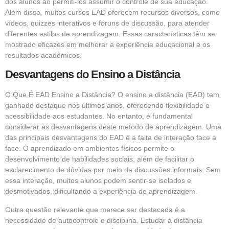
dos alunos ao permiti-los assumir o controle de sua educação.
Além disso, muitos cursos EAD oferecem recursos diversos, como
vídeos, quizzes interativos e fóruns de discussão, para atender
diferentes estilos de aprendizagem. Essas características têm se
mostrado eficazes em melhorar a experiência educacional e os
resultados acadêmicos.
Desvantagens do Ensino a Distância
O Que É EAD Ensino a Distância? O ensino a distância (EAD) tem
ganhado destaque nos últimos anos, oferecendo flexibilidade e
acessibilidade aos estudantes. No entanto, é fundamental
considerar as desvantagens deste método de aprendizagem. Uma
das principais desvantagens do EAD é a falta de interação face a
face. O aprendizado em ambientes físicos permite o
desenvolvimento de habilidades sociais, além de facilitar o
esclarecimento de dúvidas por meio de discussões informais. Sem
essa interação, muitos alunos podem sentir-se isolados e
desmotivados, dificultando a experiência de aprendizagem.
Outra questão relevante que merece ser destacada é a
necessidade de autocontrole e disciplina. Estudar à distância