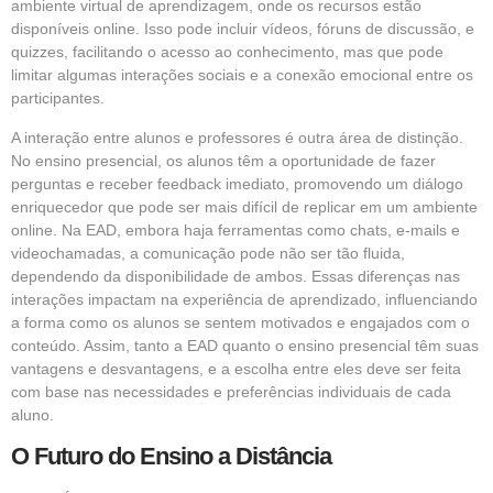
ambiente virtual de aprendizagem, onde os recursos estão
disponíveis online. Isso pode incluir vídeos, fóruns de discussão, e
quizzes, facilitando o acesso ao conhecimento, mas que pode
limitar algumas interações sociais e a conexão emocional entre os
participantes.
A interação entre alunos e professores é outra área de distinção.
No ensino presencial, os alunos têm a oportunidade de fazer
perguntas e receber feedback imediato, promovendo um diálogo
enriquecedor que pode ser mais difícil de replicar em um ambiente
online. Na EAD, embora haja ferramentas como chats, e-mails e
videochamadas, a comunicação pode não ser tão fluida,
dependendo da disponibilidade de ambos. Essas diferenças nas
interações impactam na experiência de aprendizado, influenciando
a forma como os alunos se sentem motivados e engajados com o
conteúdo. Assim, tanto a EAD quanto o ensino presencial têm suas
vantagens e desvantagens, e a escolha entre eles deve ser feita
com base nas necessidades e preferências individuais de cada
aluno.
O Futuro do Ensino a Distância