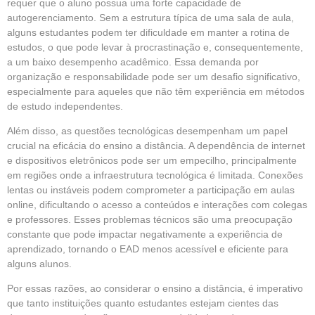
requer que o aluno possua uma forte capacidade de
autogerenciamento. Sem a estrutura típica de uma sala de aula,
alguns estudantes podem ter dificuldade em manter a rotina de
estudos, o que pode levar à procrastinação e, consequentemente,
a um baixo desempenho acadêmico. Essa demanda por
organização e responsabilidade pode ser um desafio significativo,
especialmente para aqueles que não têm experiência em métodos
de estudo independentes.
Além disso, as questões tecnológicas desempenham um papel
crucial na eficácia do ensino a distância. A dependência de internet
e dispositivos eletrônicos pode ser um empecilho, principalmente
em regiões onde a infraestrutura tecnológica é limitada. Conexões
lentas ou instáveis podem comprometer a participação em aulas
online, dificultando o acesso a conteúdos e interações com colegas
e professores. Esses problemas técnicos são uma preocupação
constante que pode impactar negativamente a experiência de
aprendizado, tornando o EAD menos acessível e eficiente para
alguns alunos.
Por essas razões, ao considerar o ensino a distância, é imperativo
que tanto instituições quanto estudantes estejam cientes das